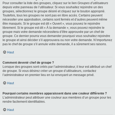
Pour consulter la liste des groupes, cliquez sur le lien
Groupes d’utilisateurs
depuis votre panneau de l’utilisateur. Si vous souhaitez rejoindre un des
groupes, sélectionnez le groupe désiré et cliquez sur le bouton approprié.
Toutefois, tous les groupes ne sont pas en libre accès. Certains peuvent
nécessiter une approbation, certains sont fermés et d’autres peuvent même
être masqués. Si le groupe est dit « Ouvert », vous pouvez le rejoindre
librement. Si le groupe est dit « À la demande », vous pouvez rejoindre le
groupe mais votre demande nécessitera d’être approuvée par un chef de
groupe. Ce dernier pourra vous demander pourquoi vous souhaitez rejoindre
le groupe et ainsi décider s’il approuvera ou non votre demande. N’importunez
pas le chef de groupe s’il annule votre demande, il a sûrement ses raisons.
Haut
Comment devenir chef de groupe ?
Lorsque des groupes sont créés par l’administrateur, il leur est attribué un chef
de groupe. Si vous désirez créer un groupe d’utilisateurs, contactez
l’administrateur en premier lieu en lui envoyant un message privé.
Haut
Pourquoi certains membres apparaissent dans une couleur différente ?
L’administrateur peut attribuer une couleur aux membres d’un groupe pour les
rendre facilement identifiables.
Haut