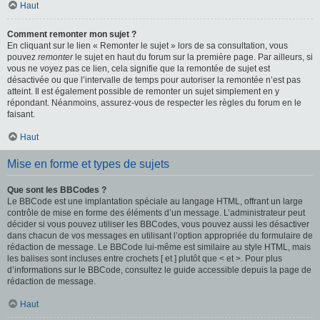
Haut
Comment remonter mon sujet ?
En cliquant sur le lien « Remonter le sujet » lors de sa consultation, vous
pouvez
remonter
le sujet en haut du forum sur la première page. Par ailleurs, si
vous ne voyez pas ce lien, cela signifie que la remontée de sujet est
désactivée ou que l’intervalle de temps pour autoriser la remontée n’est pas
atteint. Il est également possible de remonter un sujet simplement en y
répondant. Néanmoins, assurez-vous de respecter les règles du forum en le
faisant.
Haut
Mise en forme et types de sujets
Que sont les BBCodes ?
Le BBCode est une implantation spéciale au langage HTML, offrant un large
contrôle de mise en forme des éléments d’un message. L’administrateur peut
décider si vous pouvez utiliser les BBCodes, vous pouvez aussi les désactiver
dans chacun de vos messages en utilisant l’option appropriée du formulaire de
rédaction de message. Le BBCode lui-même est similaire au style HTML, mais
les balises sont incluses entre crochets [ et ] plutôt que < et >. Pour plus
d’informations sur le BBCode, consultez le guide accessible depuis la page de
rédaction de message.
Haut