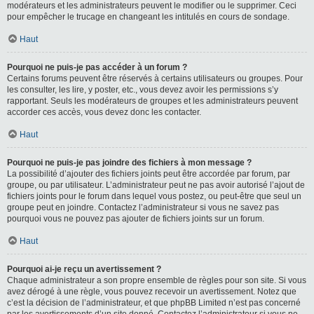
modérateurs et les administrateurs peuvent le modifier ou le supprimer. Ceci
pour empêcher le trucage en changeant les intitulés en cours de sondage.
Haut
Pourquoi ne puis-je pas accéder à un forum ?
Certains forums peuvent être réservés à certains utilisateurs ou groupes. Pour
les consulter, les lire, y poster, etc., vous devez avoir les permissions s’y
rapportant. Seuls les modérateurs de groupes et les administrateurs peuvent
accorder ces accès, vous devez donc les contacter.
Haut
Pourquoi ne puis-je pas joindre des fichiers à mon message ?
La possibilité d’ajouter des fichiers joints peut être accordée par forum, par
groupe, ou par utilisateur. L’administrateur peut ne pas avoir autorisé l’ajout de
fichiers joints pour le forum dans lequel vous postez, ou peut-être que seul un
groupe peut en joindre. Contactez l’administrateur si vous ne savez pas
pourquoi vous ne pouvez pas ajouter de fichiers joints sur un forum.
Haut
Pourquoi ai-je reçu un avertissement ?
Chaque administrateur a son propre ensemble de règles pour son site. Si vous
avez dérogé à une règle, vous pouvez recevoir un avertissement. Notez que
c’est la décision de l’administrateur, et que phpBB Limited n’est pas concerné