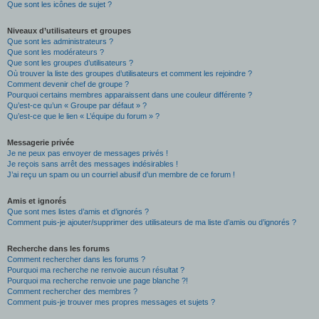
Que sont les icônes de sujet ?
Niveaux d’utilisateurs et groupes
Que sont les administrateurs ?
Que sont les modérateurs ?
Que sont les groupes d’utilisateurs ?
Où trouver la liste des groupes d’utilisateurs et comment les rejoindre ?
Comment devenir chef de groupe ?
Pourquoi certains membres apparaissent dans une couleur différente ?
Qu’est-ce qu’un « Groupe par défaut » ?
Qu’est-ce que le lien « L’équipe du forum » ?
Messagerie privée
Je ne peux pas envoyer de messages privés !
Je reçois sans arrêt des messages indésirables !
J’ai reçu un spam ou un courriel abusif d’un membre de ce forum !
Amis et ignorés
Que sont mes listes d’amis et d’ignorés ?
Comment puis-je ajouter/supprimer des utilisateurs de ma liste d’amis ou d’ignorés ?
Recherche dans les forums
Comment rechercher dans les forums ?
Pourquoi ma recherche ne renvoie aucun résultat ?
Pourquoi ma recherche renvoie une page blanche ?!
Comment rechercher des membres ?
Comment puis-je trouver mes propres messages et sujets ?