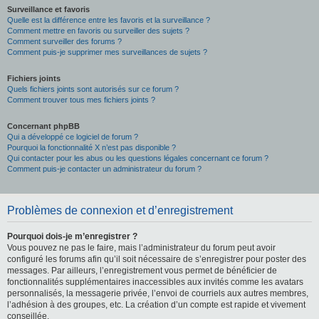
Surveillance et favoris
Quelle est la différence entre les favoris et la surveillance ?
Comment mettre en favoris ou surveiller des sujets ?
Comment surveiller des forums ?
Comment puis-je supprimer mes surveillances de sujets ?
Fichiers joints
Quels fichiers joints sont autorisés sur ce forum ?
Comment trouver tous mes fichiers joints ?
Concernant phpBB
Qui a développé ce logiciel de forum ?
Pourquoi la fonctionnalité X n’est pas disponible ?
Qui contacter pour les abus ou les questions légales concernant ce forum ?
Comment puis-je contacter un administrateur du forum ?
Problèmes de connexion et d’enregistrement
Pourquoi dois-je m’enregistrer ?
Vous pouvez ne pas le faire, mais l’administrateur du forum peut avoir
configuré les forums afin qu’il soit nécessaire de s’enregistrer pour poster des
messages. Par ailleurs, l’enregistrement vous permet de bénéficier de
fonctionnalités supplémentaires inaccessibles aux invités comme les avatars
personnalisés, la messagerie privée, l’envoi de courriels aux autres membres,
l’adhésion à des groupes, etc. La création d’un compte est rapide et vivement
conseillée.