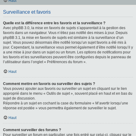
Haut
Surveillance et favoris
Quelle est la différence entre les favoris et la surveillance ?
Avec phpBB 3.0, la mise en favoris de sujets s’apparentait à la gestion des
favoris dans un navigateur. Vous n’étiez pas notifié des mises à jour. Depuis
phpBB 3.1, la mise en favoris de sujets est similaire à la surveillance d’un
sujet. Vous pouvez désormais être notifié lorsqu’un sujet favoris a été mis à
jour. Cependant, la surveillance vous permet également d’être notifié lorsqu’il y
a une mise à jour dans un sujet ou un forum. Les options de notifications pour
les favoris et les surveillances peuvent être configurées depuis le panneau de
l’utilisateur dans l’onglet « Préférences du forum ».
Haut
Comment mettre en favoris ou surveiller des sujets ?
Vous pouvez ajouter aux favoris ou surveiller un sujet en cliquant sur le lien
approprié dans le menu « Outils de sujet », souvent placé en haut et en bas du
sujet de discussion.
Répondre à un sujet en cochant la case du formulaire « M’avertir lorsqu’une
réponse est postée » vous permettra également de surveiller le sujet.
Haut
Comment surveiller des forums ?
Pour surveiller un forum en particulier, une fois entré sur celui-ci, cliquez sur le