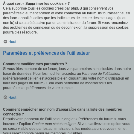
À quoi sert « Supprimer les cookies » ?
Cela supprime tous les cookies créés par phpBB qui conservent vos
paramètres d’authentification et votre connexion au forum. Ils fournissent aussi
des fonctionnalités telles que les indicateurs de lecture des messages (lu ou
non lu) si cela a été activé par un administrateur du forum. Si vous rencontrez
des problèmes de connexion ou de déconnexion, la suppression des cookies
pourrait les résoudre.
Haut
Paramètres et préférences de l’utilisateur
Comment modifier mes paramètres ?
Si vous êtes membre de ce forum, tous vos paramètres sont stockés dans notre
base de données. Pour les modifier, accédez au
Panneau de l’utilisateur
(généralement ce lien est accessible en cliquant sur votre nom d’utilisateur en
haut des pages du forum). Cela vous permettra de modifier tous les
paramètres et préférences de votre compte.
Haut
Comment empêcher mon nom d’apparaître dans la liste des membres
connectés ?
Depuis votre panneau de l’utilisateur, onglet « Préférences du forum », vous
trouverez l’option
Cacher mon statut en ligne
. Si vous activez cette option vous
ne serez visible que par les administrateurs, les modérateurs et vous-même.
Vous serez compté parmi les membres invisibles.