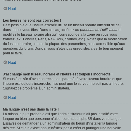
Haut
Les heures ne sont pas correctes !
Il est possible que l’heure affichée utilise un fuseau horaire différent de celui
dans lequel vous êtes. Dans ce cas, accédez au
panneau de l’utilisateur
et
modifiez le fuseau horaire afin qu’il corresponde à la zone où vous vous
trouvez (ex : Londres, Paris, New York, Sydney, etc.). Notez que la modification
du fuseau horaire, comme la plupart des paramètres, n’est accessible qu’aux
membres du forum. Donc si vous n’êtes pas enregistré, c’est le bon moment
pour le faire.
Haut
J’ai changé mon fuseau horaire et l’heure est toujours incorrecte !
Si vous êtes sûr d’avoir correctement paramétré votre fuseau horaire et que
l’heure est toujours incorrecte, il se peut que le serveur ne soit pas à l’heure.
Signalez ce problème à un administrateur.
Haut
Ma langue n’est pas dans la liste !
La raison la plus probable est que l’administrateur n’ait pas installé votre
langue ou bien que personne n’ait encore traduit phpBB dans votre langue.
Essayez de demander à un administrateur du forum d’installer la langue
désirée. Si elle n’existe pas, n’hésitez pas à créer et partager une nouvelle