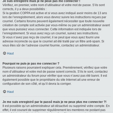
Je suis enregistré mais je ne peux pas me connecter !
Vérifiez, en premier, votre nom d’utilisateur et votre mot de passe. S’ils sont
corrects, il y a deux possibilités :
Si la gestion COPPA est active et si vous avez indiqué avoir moins de 13 ans
lors de l’enregistrement, alors vous devrez suivre les instructions reçues par
courriel. Certains forums peuvent également nécessiter que toute nouvelle
création de compte soit activée par vous-même ou par un administrateur avant
que vous puissiez vous connecter. Cette information est indiquée lors de
l’enregistrement. Si vous avez reçu un courriel, suivez ses instructions.
Si vous n’avez pas reçu de courriel, il se peut que vous ayez fourni une
adresse incorrecte ou que le courriel ait été traité par un filtre anti-spam. Si
vous êtes sûr de l’adresse courriel fournie, contactez un administrateur.
Haut
Pourquoi ne puis-je pas me connecter ?
Plusieurs raisons pourraient expliquer cela. Premièrement, vérifiez que votre
nom d’utilisateur et votre mot de passe soient corrects. S’ils le sont, contactez
un administrateur du forum pour vérifier que vous n’avez pas été banni. Il est
également possible que le propriétaire du site Internet ait une erreur de
configuration de son côté, et qu’il devra la corriger.
Haut
Je me suis enregistré par le passé mais je ne peux plus me connecter ?!
Il est possible qu’un administrateur ait désactivé ou supprimé votre compte. En
effet, il est courant de supprimer régulièrement les membres ne postant pas