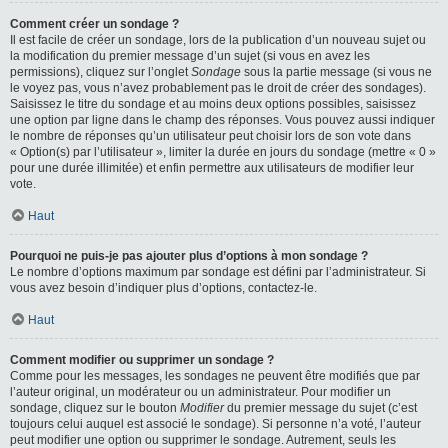
Comment créer un sondage ?
Il est facile de créer un sondage, lors de la publication d’un nouveau sujet ou
la modification du premier message d’un sujet (si vous en avez les
permissions), cliquez sur l’onglet
Sondage
sous la partie message (si vous ne
le voyez pas, vous n’avez probablement pas le droit de créer des sondages).
Saisissez le titre du sondage et au moins deux options possibles, saisissez
une option par ligne dans le champ des réponses. Vous pouvez aussi indiquer
le nombre de réponses qu’un utilisateur peut choisir lors de son vote dans
« Option(s) par l’utilisateur », limiter la durée en jours du sondage (mettre « 0 »
pour une durée illimitée) et enfin permettre aux utilisateurs de modifier leur
vote.
Haut
Pourquoi ne puis-je pas ajouter plus d’options à mon sondage ?
Le nombre d’options maximum par sondage est défini par l’administrateur. Si
vous avez besoin d’indiquer plus d’options, contactez-le.
Haut
Comment modifier ou supprimer un sondage ?
Comme pour les messages, les sondages ne peuvent être modifiés que par
l’auteur original, un modérateur ou un administrateur. Pour modifier un
sondage, cliquez sur le bouton
Modifier
du premier message du sujet (c’est
toujours celui auquel est associé le sondage). Si personne n’a voté, l’auteur
peut modifier une option ou supprimer le sondage. Autrement, seuls les