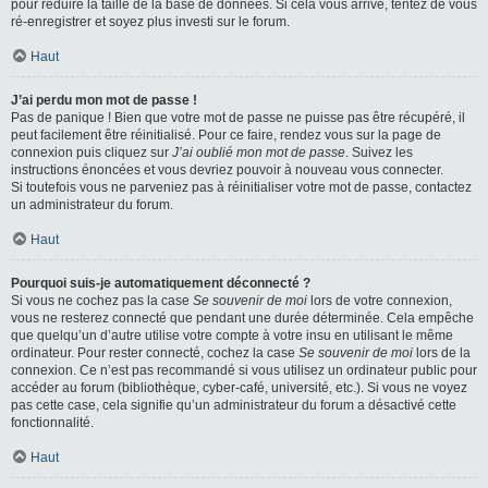
pour réduire la taille de la base de données. Si cela vous arrive, tentez de vous
ré-enregistrer et soyez plus investi sur le forum.
Haut
J’ai perdu mon mot de passe !
Pas de panique ! Bien que votre mot de passe ne puisse pas être récupéré, il
peut facilement être réinitialisé. Pour ce faire, rendez vous sur la page de
connexion puis cliquez sur
J’ai oublié mon mot de passe
. Suivez les
instructions énoncées et vous devriez pouvoir à nouveau vous connecter.
Si toutefois vous ne parveniez pas à réinitialiser votre mot de passe, contactez
un administrateur du forum.
Haut
Pourquoi suis-je automatiquement déconnecté ?
Si vous ne cochez pas la case
Se souvenir de moi
lors de votre connexion,
vous ne resterez connecté que pendant une durée déterminée. Cela empêche
que quelqu’un d’autre utilise votre compte à votre insu en utilisant le même
ordinateur. Pour rester connecté, cochez la case
Se souvenir de moi
lors de la
connexion. Ce n’est pas recommandé si vous utilisez un ordinateur public pour
accéder au forum (bibliothèque, cyber-café, université, etc.). Si vous ne voyez
pas cette case, cela signifie qu’un administrateur du forum a désactivé cette
fonctionnalité.
Haut