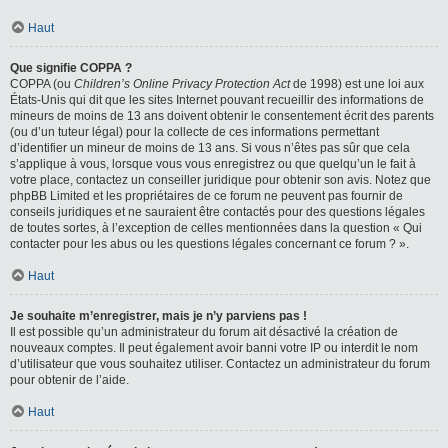
Haut
Que signifie COPPA ?
COPPA (ou
Children’s Online Privacy Protection Act
de 1998) est une loi aux
États-Unis qui dit que les sites Internet pouvant recueillir des informations de
mineurs de moins de 13 ans doivent obtenir le consentement écrit des parents
(ou d’un tuteur légal) pour la collecte de ces informations permettant
d’identifier un mineur de moins de 13 ans. Si vous n’êtes pas sûr que cela
s’applique à vous, lorsque vous vous enregistrez ou que quelqu’un le fait à
votre place, contactez un conseiller juridique pour obtenir son avis. Notez que
phpBB Limited et les propriétaires de ce forum ne peuvent pas fournir de
conseils juridiques et ne sauraient être contactés pour des questions légales
de toutes sortes, à l’exception de celles mentionnées dans la question « Qui
contacter pour les abus ou les questions légales concernant ce forum ? ».
Haut
Je souhaite m’enregistrer, mais je n’y parviens pas !
Il est possible qu’un administrateur du forum ait désactivé la création de
nouveaux comptes. Il peut également avoir banni votre IP ou interdit le nom
d’utilisateur que vous souhaitez utiliser. Contactez un administrateur du forum
pour obtenir de l’aide.
Haut