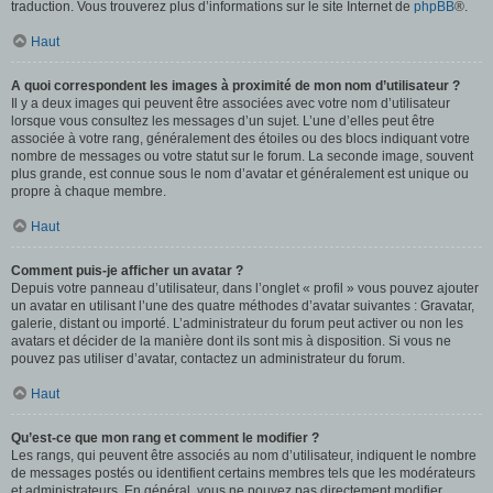
traduction. Vous trouverez plus d’informations sur le site Internet de
phpBB
®.
Haut
A quoi correspondent les images à proximité de mon nom d’utilisateur ?
Il y a deux images qui peuvent être associées avec votre nom d’utilisateur
lorsque vous consultez les messages d’un sujet. L’une d’elles peut être
associée à votre rang, généralement des étoiles ou des blocs indiquant votre
nombre de messages ou votre statut sur le forum. La seconde image, souvent
plus grande, est connue sous le nom d’avatar et généralement est unique ou
propre à chaque membre.
Haut
Comment puis-je afficher un avatar ?
Depuis votre panneau d’utilisateur, dans l’onglet « profil » vous pouvez ajouter
un avatar en utilisant l’une des quatre méthodes d’avatar suivantes : Gravatar,
galerie, distant ou importé. L’administrateur du forum peut activer ou non les
avatars et décider de la manière dont ils sont mis à disposition. Si vous ne
pouvez pas utiliser d’avatar, contactez un administrateur du forum.
Haut
Qu’est-ce que mon rang et comment le modifier ?
Les rangs, qui peuvent être associés au nom d’utilisateur, indiquent le nombre
de messages postés ou identifient certains membres tels que les modérateurs
et administrateurs. En général, vous ne pouvez pas directement modifier