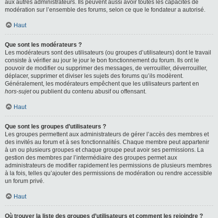
aux autres administrateurs. Ils peuvent aussi avoir toutes les capacités de
modération sur l’ensemble des forums, selon ce que le fondateur a autorisé.
Haut
Que sont les modérateurs ?
Les modérateurs sont des utilisateurs (ou groupes d’utilisateurs) dont le travail
consiste à vérifier au jour le jour le bon fonctionnement du forum. Ils ont le
pouvoir de modifier ou supprimer des messages, de verrouiller, déverrouiller,
déplacer, supprimer et diviser les sujets des forums qu’ils modèrent.
Généralement, les modérateurs empêchent que les utilisateurs partent en
hors-sujet
ou publient du contenu abusif ou offensant.
Haut
Que sont les groupes d’utilisateurs ?
Les groupes permettent aux administrateurs de gérer l’accès des membres et
des invités au forum et à ses fonctionnalités. Chaque membre peut appartenir
à un ou plusieurs groupes et chaque groupe peut avoir ses permissions. La
gestion des membres par l’intermédiaire des groupes permet aux
administrateurs de modifier rapidement les permissions de plusieurs membres
à la fois, telles qu’ajouter des permissions de modération ou rendre accessible
un forum privé.
Haut
Où trouver la liste des groupes d’utilisateurs et comment les rejoindre ?