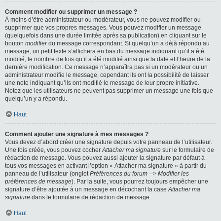
Comment modifier ou supprimer un message ?
À moins d’être administrateur ou modérateur, vous ne pouvez modifier ou
supprimer que vos propres messages. Vous pouvez modifier un message
(quelquefois dans une durée limitée après sa publication) en cliquant sur le
bouton
modifier
du message correspondant. Si quelqu’un a déjà répondu au
message, un petit texte s’affichera en bas du message indiquant qu’il a été
modifié, le nombre de fois qu’il a été modifié ainsi que la date et l’heure de la
dernière modification. Ce message n’apparaîtra pas si un modérateur ou un
administrateur modifie le message, cependant ils ont la possibilité de laisser
une note indiquant qu’ils ont modifié le message de leur propre initiative.
Notez que les utilisateurs ne peuvent pas supprimer un message une fois que
quelqu’un y a répondu.
Haut
Comment ajouter une signature à mes messages ?
Vous devez d’abord créer une signature depuis votre panneau de l’utilisateur.
Une fois créée, vous pouvez cocher
Attacher ma signature
sur le formulaire de
rédaction de message. Vous pouvez aussi ajouter la signature par défaut à
tous vos messages en activant l’option « Attacher ma signature » à partir du
panneau de l’utilisateur (onglet
Préférences du forum --> Modifier les
préférences de message
). Par la suite, vous pourrez toujours empêcher une
signature d’être ajoutée à un message en décochant la case
Attacher ma
signature
dans le formulaire de rédaction de message.
Haut