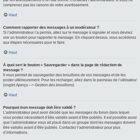
par les avertissements d’un site donné. Contactez l’administrateur si vous ne
comprenez pas les raisons de votre avertissement.
Haut
Comment rapporter des messages à un modérateur ?
Si l’administrateur l’a permis, allez sur le message à signaler et vous devriez
voir un bouton pour rapporter le message. En cliquant dessus, vous accéderez
aux étapes nécessaires pour le faire.
Haut
À quoi sert le bouton « Sauvegarder » dans la page de rédaction de
message ?
Il vous permet de sauvegarder des brouillons de vos messages et de les
poster ultérieurement. Pour les recharger, allez dans le panneau de l’utilisateur
(onglet
Aperçu --> Gestion des brouillons
).
Haut
Pourquoi mon message doit être validé ?
L’administrateur peut avoir décidé que les messages du forum dans lequel
vous postez nécessitent d’être validés avant d’être publiés. Il est possible aussi
que l’administrateur vous ait placé dans un groupe dont les messages doivent
être validés avant d’être publiés. Contactez l’administrateur pour plus
d’informations.