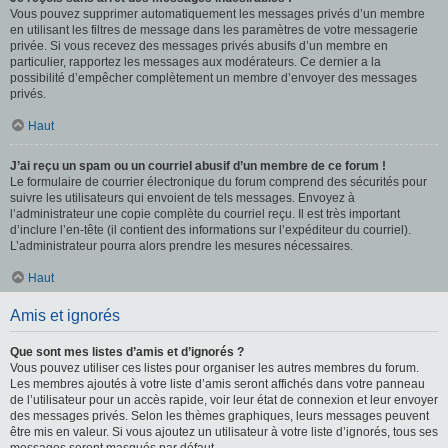
Vous pouvez supprimer automatiquement les messages privés d’un membre
en utilisant les filtres de message dans les paramètres de votre messagerie
privée. Si vous recevez des messages privés abusifs d’un membre en
particulier, rapportez les messages aux modérateurs. Ce dernier a la
possibilité d’empêcher complètement un membre d’envoyer des messages
privés.
Haut
J’ai reçu un spam ou un courriel abusif d’un membre de ce forum !
Le formulaire de courrier électronique du forum comprend des sécurités pour
suivre les utilisateurs qui envoient de tels messages. Envoyez à
l’administrateur une copie complète du courriel reçu. Il est très important
d’inclure l’en-tête (il contient des informations sur l’expéditeur du courriel).
L’administrateur pourra alors prendre les mesures nécessaires.
Haut
Amis et ignorés
Que sont mes listes d’amis et d’ignorés ?
Vous pouvez utiliser ces listes pour organiser les autres membres du forum.
Les membres ajoutés à votre liste d’amis seront affichés dans votre panneau
de l’utilisateur pour un accès rapide, voir leur état de connexion et leur envoyer
des messages privés. Selon les thèmes graphiques, leurs messages peuvent
être mis en valeur. Si vous ajoutez un utilisateur à votre liste d’ignorés, tous ses