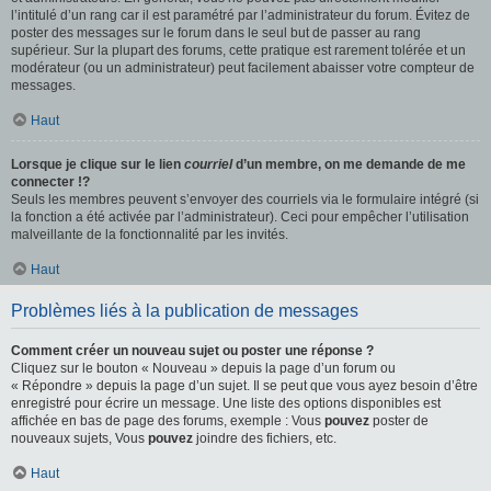
l’intitulé d’un rang car il est paramétré par l’administrateur du forum. Évitez de
poster des messages sur le forum dans le seul but de passer au rang
supérieur. Sur la plupart des forums, cette pratique est rarement tolérée et un
modérateur (ou un administrateur) peut facilement abaisser votre compteur de
messages.
Haut
Lorsque je clique sur le lien
courriel
d’un membre, on me demande de me
connecter !?
Seuls les membres peuvent s’envoyer des courriels via le formulaire intégré (si
la fonction a été activée par l’administrateur). Ceci pour empêcher l’utilisation
malveillante de la fonctionnalité par les invités.
Haut
Problèmes liés à la publication de messages
Comment créer un nouveau sujet ou poster une réponse ?
Cliquez sur le bouton « Nouveau » depuis la page d’un forum ou
« Répondre » depuis la page d’un sujet. Il se peut que vous ayez besoin d’être
enregistré pour écrire un message. Une liste des options disponibles est
affichée en bas de page des forums, exemple : Vous
pouvez
poster de
nouveaux sujets, Vous
pouvez
joindre des fichiers, etc.
Haut