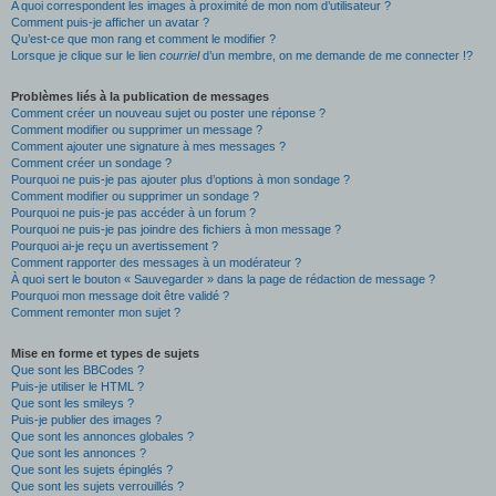
A quoi correspondent les images à proximité de mon nom d’utilisateur ?
Comment puis-je afficher un avatar ?
Qu’est-ce que mon rang et comment le modifier ?
Lorsque je clique sur le lien
courriel
d’un membre, on me demande de me connecter !?
Problèmes liés à la publication de messages
Comment créer un nouveau sujet ou poster une réponse ?
Comment modifier ou supprimer un message ?
Comment ajouter une signature à mes messages ?
Comment créer un sondage ?
Pourquoi ne puis-je pas ajouter plus d’options à mon sondage ?
Comment modifier ou supprimer un sondage ?
Pourquoi ne puis-je pas accéder à un forum ?
Pourquoi ne puis-je pas joindre des fichiers à mon message ?
Pourquoi ai-je reçu un avertissement ?
Comment rapporter des messages à un modérateur ?
À quoi sert le bouton « Sauvegarder » dans la page de rédaction de message ?
Pourquoi mon message doit être validé ?
Comment remonter mon sujet ?
Mise en forme et types de sujets
Que sont les BBCodes ?
Puis-je utiliser le HTML ?
Que sont les smileys ?
Puis-je publier des images ?
Que sont les annonces globales ?
Que sont les annonces ?
Que sont les sujets épinglés ?
Que sont les sujets verrouillés ?