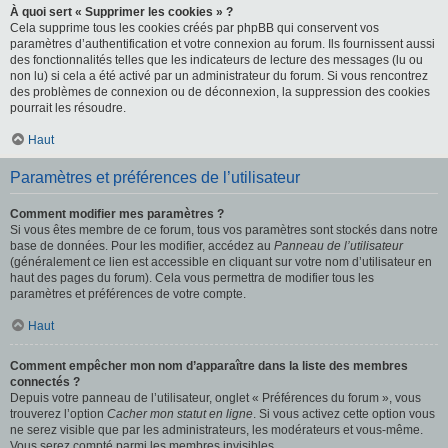
À quoi sert « Supprimer les cookies » ?
Cela supprime tous les cookies créés par phpBB qui conservent vos
paramètres d’authentification et votre connexion au forum. Ils fournissent aussi
des fonctionnalités telles que les indicateurs de lecture des messages (lu ou
non lu) si cela a été activé par un administrateur du forum. Si vous rencontrez
des problèmes de connexion ou de déconnexion, la suppression des cookies
pourrait les résoudre.
Haut
Paramètres et préférences de l’utilisateur
Comment modifier mes paramètres ?
Si vous êtes membre de ce forum, tous vos paramètres sont stockés dans notre
base de données. Pour les modifier, accédez au
Panneau de l’utilisateur
(généralement ce lien est accessible en cliquant sur votre nom d’utilisateur en
haut des pages du forum). Cela vous permettra de modifier tous les
paramètres et préférences de votre compte.
Haut
Comment empêcher mon nom d’apparaître dans la liste des membres
connectés ?
Depuis votre panneau de l’utilisateur, onglet « Préférences du forum », vous
trouverez l’option
Cacher mon statut en ligne
. Si vous activez cette option vous
ne serez visible que par les administrateurs, les modérateurs et vous-même.
Vous serez compté parmi les membres invisibles.