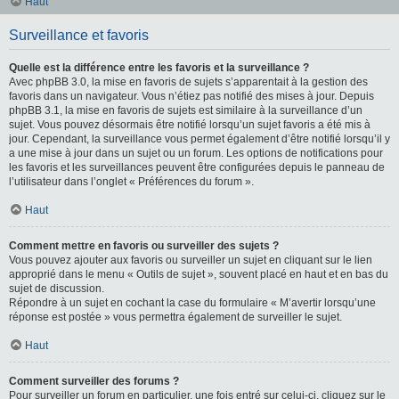
Haut
Surveillance et favoris
Quelle est la différence entre les favoris et la surveillance ?
Avec phpBB 3.0, la mise en favoris de sujets s’apparentait à la gestion des
favoris dans un navigateur. Vous n’étiez pas notifié des mises à jour. Depuis
phpBB 3.1, la mise en favoris de sujets est similaire à la surveillance d’un
sujet. Vous pouvez désormais être notifié lorsqu’un sujet favoris a été mis à
jour. Cependant, la surveillance vous permet également d’être notifié lorsqu’il y
a une mise à jour dans un sujet ou un forum. Les options de notifications pour
les favoris et les surveillances peuvent être configurées depuis le panneau de
l’utilisateur dans l’onglet « Préférences du forum ».
Haut
Comment mettre en favoris ou surveiller des sujets ?
Vous pouvez ajouter aux favoris ou surveiller un sujet en cliquant sur le lien
approprié dans le menu « Outils de sujet », souvent placé en haut et en bas du
sujet de discussion.
Répondre à un sujet en cochant la case du formulaire « M’avertir lorsqu’une
réponse est postée » vous permettra également de surveiller le sujet.
Haut
Comment surveiller des forums ?
Pour surveiller un forum en particulier, une fois entré sur celui-ci, cliquez sur le