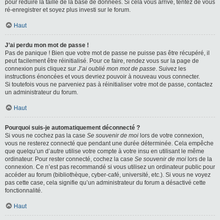
pour réduire la taille de la base de données. Si cela vous arrive, tentez de vous
ré-enregistrer et soyez plus investi sur le forum.
Haut
J’ai perdu mon mot de passe !
Pas de panique ! Bien que votre mot de passe ne puisse pas être récupéré, il
peut facilement être réinitialisé. Pour ce faire, rendez vous sur la page de
connexion puis cliquez sur
J’ai oublié mon mot de passe
. Suivez les
instructions énoncées et vous devriez pouvoir à nouveau vous connecter.
Si toutefois vous ne parveniez pas à réinitialiser votre mot de passe, contactez
un administrateur du forum.
Haut
Pourquoi suis-je automatiquement déconnecté ?
Si vous ne cochez pas la case
Se souvenir de moi
lors de votre connexion,
vous ne resterez connecté que pendant une durée déterminée. Cela empêche
que quelqu’un d’autre utilise votre compte à votre insu en utilisant le même
ordinateur. Pour rester connecté, cochez la case
Se souvenir de moi
lors de la
connexion. Ce n’est pas recommandé si vous utilisez un ordinateur public pour
accéder au forum (bibliothèque, cyber-café, université, etc.). Si vous ne voyez
pas cette case, cela signifie qu’un administrateur du forum a désactivé cette
fonctionnalité.
Haut