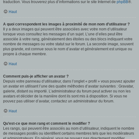
traduction. Vous trouverez plus d’informations sur le site Internet de
phpBB
®.
Haut
A quoi correspondent les images à proximité de mon nom d’utilisateur ?
Il y a deux images qui peuvent être associées avec votre nom d’utilisateur
lorsque vous consultez les messages d’un sujet. L’une d’elles peut être
associée à votre rang, généralement des étoiles ou des blocs indiquant votre
nombre de messages ou votre statut sur le forum. La seconde image, souvent
plus grande, est connue sous le nom d’avatar et généralement est unique ou
propre à chaque membre.
Haut
Comment puis-je afficher un avatar ?
Depuis votre panneau d’utilisateur, dans l’onglet « profil » vous pouvez ajouter
un avatar en utilisant l’une des quatre méthodes d’avatar suivantes : Gravatar,
galerie, distant ou importé. L’administrateur du forum peut activer ou non les
avatars et décider de la manière dont ils sont mis à disposition. Si vous ne
pouvez pas utiliser d’avatar, contactez un administrateur du forum.
Haut
Qu’est-ce que mon rang et comment le modifier ?
Les rangs, qui peuvent être associés au nom d’utilisateur, indiquent le nombre
de messages postés ou identifient certains membres tels que les modérateurs
et administrateurs. En général, vous ne pouvez pas directement modifier