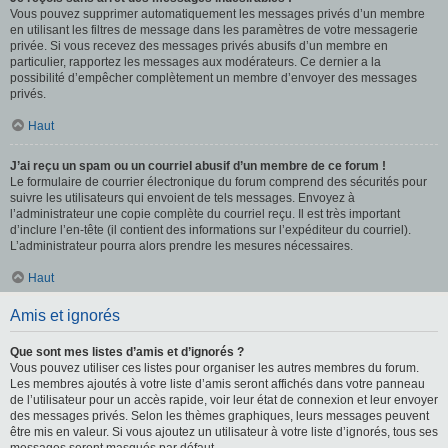
Vous pouvez supprimer automatiquement les messages privés d’un membre
en utilisant les filtres de message dans les paramètres de votre messagerie
privée. Si vous recevez des messages privés abusifs d’un membre en
particulier, rapportez les messages aux modérateurs. Ce dernier a la
possibilité d’empêcher complètement un membre d’envoyer des messages
privés.
Haut
J’ai reçu un spam ou un courriel abusif d’un membre de ce forum !
Le formulaire de courrier électronique du forum comprend des sécurités pour
suivre les utilisateurs qui envoient de tels messages. Envoyez à
l’administrateur une copie complète du courriel reçu. Il est très important
d’inclure l’en-tête (il contient des informations sur l’expéditeur du courriel).
L’administrateur pourra alors prendre les mesures nécessaires.
Haut
Amis et ignorés
Que sont mes listes d’amis et d’ignorés ?
Vous pouvez utiliser ces listes pour organiser les autres membres du forum.
Les membres ajoutés à votre liste d’amis seront affichés dans votre panneau
de l’utilisateur pour un accès rapide, voir leur état de connexion et leur envoyer
des messages privés. Selon les thèmes graphiques, leurs messages peuvent
être mis en valeur. Si vous ajoutez un utilisateur à votre liste d’ignorés, tous ses