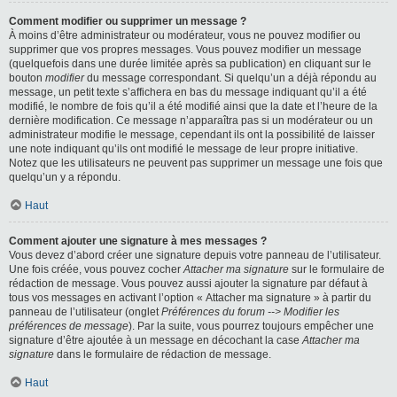
Comment modifier ou supprimer un message ?
À moins d’être administrateur ou modérateur, vous ne pouvez modifier ou
supprimer que vos propres messages. Vous pouvez modifier un message
(quelquefois dans une durée limitée après sa publication) en cliquant sur le
bouton
modifier
du message correspondant. Si quelqu’un a déjà répondu au
message, un petit texte s’affichera en bas du message indiquant qu’il a été
modifié, le nombre de fois qu’il a été modifié ainsi que la date et l’heure de la
dernière modification. Ce message n’apparaîtra pas si un modérateur ou un
administrateur modifie le message, cependant ils ont la possibilité de laisser
une note indiquant qu’ils ont modifié le message de leur propre initiative.
Notez que les utilisateurs ne peuvent pas supprimer un message une fois que
quelqu’un y a répondu.
Haut
Comment ajouter une signature à mes messages ?
Vous devez d’abord créer une signature depuis votre panneau de l’utilisateur.
Une fois créée, vous pouvez cocher
Attacher ma signature
sur le formulaire de
rédaction de message. Vous pouvez aussi ajouter la signature par défaut à
tous vos messages en activant l’option « Attacher ma signature » à partir du
panneau de l’utilisateur (onglet
Préférences du forum --> Modifier les
préférences de message
). Par la suite, vous pourrez toujours empêcher une
signature d’être ajoutée à un message en décochant la case
Attacher ma
signature
dans le formulaire de rédaction de message.
Haut