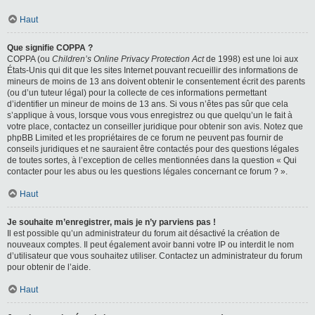
Haut
Que signifie COPPA ?
COPPA (ou
Children’s Online Privacy Protection Act
de 1998) est une loi aux
États-Unis qui dit que les sites Internet pouvant recueillir des informations de
mineurs de moins de 13 ans doivent obtenir le consentement écrit des parents
(ou d’un tuteur légal) pour la collecte de ces informations permettant
d’identifier un mineur de moins de 13 ans. Si vous n’êtes pas sûr que cela
s’applique à vous, lorsque vous vous enregistrez ou que quelqu’un le fait à
votre place, contactez un conseiller juridique pour obtenir son avis. Notez que
phpBB Limited et les propriétaires de ce forum ne peuvent pas fournir de
conseils juridiques et ne sauraient être contactés pour des questions légales
de toutes sortes, à l’exception de celles mentionnées dans la question « Qui
contacter pour les abus ou les questions légales concernant ce forum ? ».
Haut
Je souhaite m’enregistrer, mais je n’y parviens pas !
Il est possible qu’un administrateur du forum ait désactivé la création de
nouveaux comptes. Il peut également avoir banni votre IP ou interdit le nom
d’utilisateur que vous souhaitez utiliser. Contactez un administrateur du forum
pour obtenir de l’aide.
Haut