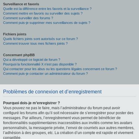
Surveillance et favoris
Quelle est la différence entre les favoris et la surveillance ?
Comment mettre en favoris ou surveiller des sujets ?
Comment surveiller des forums ?
Comment puis-je supprimer mes surveillances de sujets ?
Fichiers joints
Quels fichiers joints sont autorisés sur ce forum ?
Comment trouver tous mes fichiers joints ?
Concernant phpBB
Qui a développé ce logiciel de forum ?
Pourquoi la fonctionnalité X n’est pas disponible ?
Qui contacter pour les abus ou les questions légales concernant ce forum ?
Comment puis-je contacter un administrateur du forum ?
Problèmes de connexion et d’enregistrement
Pourquoi dois-je m’enregistrer ?
Vous pouvez ne pas le faire, mais l’administrateur du forum peut avoir
configuré les forums afin qu’il soit nécessaire de s’enregistrer pour poster des
messages. Par ailleurs, l’enregistrement vous permet de bénéficier de
fonctionnalités supplémentaires inaccessibles aux invités comme les avatars
personnalisés, la messagerie privée, l’envoi de courriels aux autres membres,
l’adhésion à des groupes, etc. La création d’un compte est rapide et vivement
conseillée.