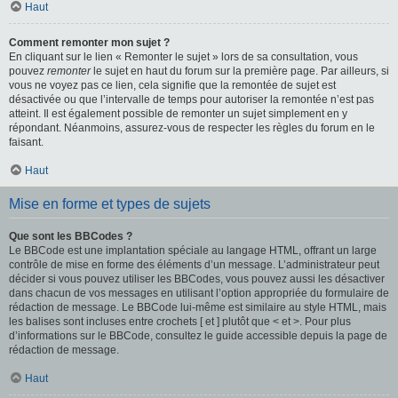
Haut
Comment remonter mon sujet ?
En cliquant sur le lien « Remonter le sujet » lors de sa consultation, vous
pouvez
remonter
le sujet en haut du forum sur la première page. Par ailleurs, si
vous ne voyez pas ce lien, cela signifie que la remontée de sujet est
désactivée ou que l’intervalle de temps pour autoriser la remontée n’est pas
atteint. Il est également possible de remonter un sujet simplement en y
répondant. Néanmoins, assurez-vous de respecter les règles du forum en le
faisant.
Haut
Mise en forme et types de sujets
Que sont les BBCodes ?
Le BBCode est une implantation spéciale au langage HTML, offrant un large
contrôle de mise en forme des éléments d’un message. L’administrateur peut
décider si vous pouvez utiliser les BBCodes, vous pouvez aussi les désactiver
dans chacun de vos messages en utilisant l’option appropriée du formulaire de
rédaction de message. Le BBCode lui-même est similaire au style HTML, mais
les balises sont incluses entre crochets [ et ] plutôt que < et >. Pour plus
d’informations sur le BBCode, consultez le guide accessible depuis la page de
rédaction de message.
Haut