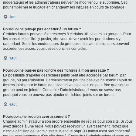
modérateurs et les administrateurs peuvent le modifier ou le supprimer. Ceci
pour empêcher le trucage en changeant les intitulés en cours de sondage.
Haut
Pourquoi ne puis-je pas accéder à un forum ?
Certains forums peuvent être réservés à certains utilisateurs ou groupes. Pour
les consulter, les lire, y poster, etc., vous devez avoir les permissions s’y
rapportant. Seuls les modérateurs de groupes et les administrateurs peuvent
accorder ces accès, vous devez donc les contacter.
Haut
Pourquoi ne puis-je pas joindre des fichiers à mon message ?
La possibilité d’ajouter des fichiers joints peut être accordée par forum, par
groupe, ou par utilisateur. L’administrateur peut ne pas avoir autorisé l’ajout de
fichiers joints pour le forum dans lequel vous postez, ou peut-être que seul un
groupe peut en joindre. Contactez l’administrateur si vous ne savez pas
pourquoi vous ne pouvez pas ajouter de fichiers joints sur un forum.
Haut
Pourquoi ai-je reçu un avertissement ?
Chaque administrateur a son propre ensemble de règles pour son site. Si vous
avez dérogé à une règle, vous pouvez recevoir un avertissement. Notez que
c’est la décision de l’administrateur, et que phpBB Limited n’est pas concerné