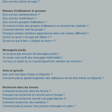
Que sont les icônes de sujet ?
Niveaux d’utilisateurs et groupes
Que sont les administrateurs ?
Que sont les modérateurs ?
Que sont les groupes d’utilisateurs ?
Où trouver la liste des groupes d’utilisateurs et comment les rejoindre ?
Comment devenir chef de groupe ?
Pourquoi certains membres apparaissent dans une couleur différente ?
Qu’est-ce qu’un « Groupe par défaut » ?
Qu’est-ce que le lien « L’équipe du forum » ?
Messagerie privée
Je ne peux pas envoyer de messages privés !
Je reçois sans arrêt des messages indésirables !
J’ai reçu un spam ou un courriel abusif d’un membre de ce forum !
Amis et ignorés
Que sont mes listes d’amis et d’ignorés ?
Comment puis-je ajouter/supprimer des utilisateurs de ma liste d’amis ou d’ignorés ?
Recherche dans les forums
Comment rechercher dans les forums ?
Pourquoi ma recherche ne renvoie aucun résultat ?
Pourquoi ma recherche renvoie une page blanche ?!
Comment rechercher des membres ?
Comment puis-je trouver mes propres messages et sujets ?