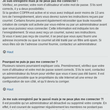
Je suis enregistré mais je ne peux pas me connecter !
Vérifiez, en premier, votre nom d’utilisateur et votre mot de passe. S’ils sont
corrects, il y a deux possibilités :
Si la gestion COPPA est active et si vous avez indiqué avoir moins de 13 ans
lors de l’enregistrement, alors vous devrez suivre les instructions reçues par
courriel. Certains forums peuvent également nécessiter que toute nouvelle
création de compte soit activée par vous-même ou par un administrateur avant
que vous puissiez vous connecter. Cette information est indiquée lors de
l’enregistrement. Si vous avez reçu un courriel, suivez ses instructions.
Si vous n’avez pas reçu de courriel, il se peut que vous ayez fourni une
adresse incorrecte ou que le courriel ait été traité par un filtre anti-spam. Si
vous êtes sûr de l’adresse courriel fournie, contactez un administrateur.
Haut
Pourquoi ne puis-je pas me connecter ?
Plusieurs raisons pourraient expliquer cela. Premièrement, vérifiez que votre
nom d’utilisateur et votre mot de passe soient corrects. S’ils le sont, contactez
un administrateur du forum pour vérifier que vous n’avez pas été banni. Il est
également possible que le propriétaire du site Internet ait une erreur de
configuration de son côté, et qu’il devra la corriger.
Haut
Je me suis enregistré par le passé mais je ne peux plus me connecter ?!
Il est possible qu’un administrateur ait désactivé ou supprimé votre compte. En
effet, il est courant de supprimer régulièrement les membres ne postant pas