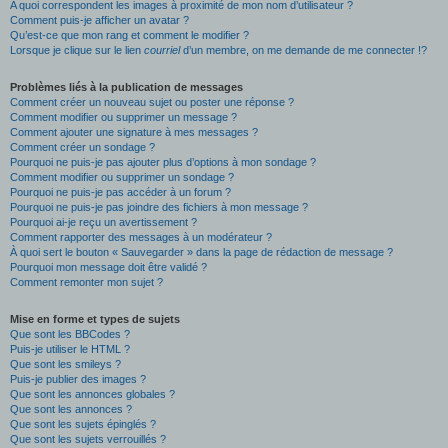
A quoi correspondent les images à proximité de mon nom d’utilisateur ?
Comment puis-je afficher un avatar ?
Qu’est-ce que mon rang et comment le modifier ?
Lorsque je clique sur le lien
courriel
d’un membre, on me demande de me connecter !?
Problèmes liés à la publication de messages
Comment créer un nouveau sujet ou poster une réponse ?
Comment modifier ou supprimer un message ?
Comment ajouter une signature à mes messages ?
Comment créer un sondage ?
Pourquoi ne puis-je pas ajouter plus d’options à mon sondage ?
Comment modifier ou supprimer un sondage ?
Pourquoi ne puis-je pas accéder à un forum ?
Pourquoi ne puis-je pas joindre des fichiers à mon message ?
Pourquoi ai-je reçu un avertissement ?
Comment rapporter des messages à un modérateur ?
À quoi sert le bouton « Sauvegarder » dans la page de rédaction de message ?
Pourquoi mon message doit être validé ?
Comment remonter mon sujet ?
Mise en forme et types de sujets
Que sont les BBCodes ?
Puis-je utiliser le HTML ?
Que sont les smileys ?
Puis-je publier des images ?
Que sont les annonces globales ?
Que sont les annonces ?
Que sont les sujets épinglés ?
Que sont les sujets verrouillés ?