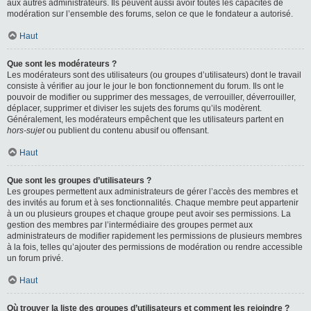
aux autres administrateurs. Ils peuvent aussi avoir toutes les capacités de
modération sur l’ensemble des forums, selon ce que le fondateur a autorisé.
Haut
Que sont les modérateurs ?
Les modérateurs sont des utilisateurs (ou groupes d’utilisateurs) dont le travail
consiste à vérifier au jour le jour le bon fonctionnement du forum. Ils ont le
pouvoir de modifier ou supprimer des messages, de verrouiller, déverrouiller,
déplacer, supprimer et diviser les sujets des forums qu’ils modèrent.
Généralement, les modérateurs empêchent que les utilisateurs partent en
hors-sujet
ou publient du contenu abusif ou offensant.
Haut
Que sont les groupes d’utilisateurs ?
Les groupes permettent aux administrateurs de gérer l’accès des membres et
des invités au forum et à ses fonctionnalités. Chaque membre peut appartenir
à un ou plusieurs groupes et chaque groupe peut avoir ses permissions. La
gestion des membres par l’intermédiaire des groupes permet aux
administrateurs de modifier rapidement les permissions de plusieurs membres
à la fois, telles qu’ajouter des permissions de modération ou rendre accessible
un forum privé.
Haut
Où trouver la liste des groupes d’utilisateurs et comment les rejoindre ?