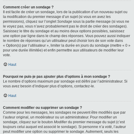
Comment créer un sondage ?
Il est facile de créer un sondage, lors de la publication d’un nouveau sujet ou
la modification du premier message d’un sujet (si vous en avez les
permissions), cliquez sur l’onglet
Sondage
sous la partie message (si vous ne
le voyez pas, vous n’avez probablement pas le droit de créer des sondages).
Saisissez le titre du sondage et au moins deux options possibles, saisissez
une option par ligne dans le champ des réponses. Vous pouvez aussi indiquer
le nombre de réponses qu’un utilisateur peut choisir lors de son vote dans
« Option(s) par l’utilisateur », limiter la durée en jours du sondage (mettre « 0 »
pour une durée illimitée) et enfin permettre aux utilisateurs de modifier leur
vote.
Haut
Pourquoi ne puis-je pas ajouter plus d’options à mon sondage ?
Le nombre d’options maximum par sondage est défini par l’administrateur. Si
vous avez besoin d’indiquer plus d’options, contactez-le.
Haut
Comment modifier ou supprimer un sondage ?
Comme pour les messages, les sondages ne peuvent être modifiés que par
l’auteur original, un modérateur ou un administrateur. Pour modifier un
sondage, cliquez sur le bouton
Modifier
du premier message du sujet (c’est
toujours celui auquel est associé le sondage). Si personne n’a voté, l’auteur
peut modifier une option ou supprimer le sondage. Autrement, seuls les