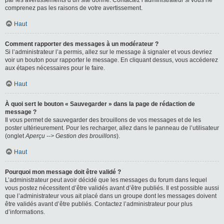
par les avertissements d’un site donné. Contactez l’administrateur si vous ne
comprenez pas les raisons de votre avertissement.
Haut
Comment rapporter des messages à un modérateur ?
Si l’administrateur l’a permis, allez sur le message à signaler et vous devriez
voir un bouton pour rapporter le message. En cliquant dessus, vous accéderez
aux étapes nécessaires pour le faire.
Haut
À quoi sert le bouton « Sauvegarder » dans la page de rédaction de
message ?
Il vous permet de sauvegarder des brouillons de vos messages et de les
poster ultérieurement. Pour les recharger, allez dans le panneau de l’utilisateur
(onglet
Aperçu --> Gestion des brouillons
).
Haut
Pourquoi mon message doit être validé ?
L’administrateur peut avoir décidé que les messages du forum dans lequel
vous postez nécessitent d’être validés avant d’être publiés. Il est possible aussi
que l’administrateur vous ait placé dans un groupe dont les messages doivent
être validés avant d’être publiés. Contactez l’administrateur pour plus
d’informations.