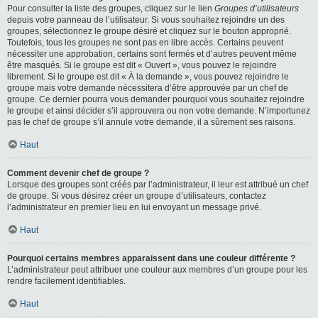
Pour consulter la liste des groupes, cliquez sur le lien
Groupes d’utilisateurs
depuis votre panneau de l’utilisateur. Si vous souhaitez rejoindre un des
groupes, sélectionnez le groupe désiré et cliquez sur le bouton approprié.
Toutefois, tous les groupes ne sont pas en libre accès. Certains peuvent
nécessiter une approbation, certains sont fermés et d’autres peuvent même
être masqués. Si le groupe est dit « Ouvert », vous pouvez le rejoindre
librement. Si le groupe est dit « À la demande », vous pouvez rejoindre le
groupe mais votre demande nécessitera d’être approuvée par un chef de
groupe. Ce dernier pourra vous demander pourquoi vous souhaitez rejoindre
le groupe et ainsi décider s’il approuvera ou non votre demande. N’importunez
pas le chef de groupe s’il annule votre demande, il a sûrement ses raisons.
Haut
Comment devenir chef de groupe ?
Lorsque des groupes sont créés par l’administrateur, il leur est attribué un chef
de groupe. Si vous désirez créer un groupe d’utilisateurs, contactez
l’administrateur en premier lieu en lui envoyant un message privé.
Haut
Pourquoi certains membres apparaissent dans une couleur différente ?
L’administrateur peut attribuer une couleur aux membres d’un groupe pour les
rendre facilement identifiables.
Haut