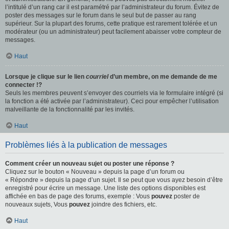
l’intitulé d’un rang car il est paramétré par l’administrateur du forum. Évitez de
poster des messages sur le forum dans le seul but de passer au rang
supérieur. Sur la plupart des forums, cette pratique est rarement tolérée et un
modérateur (ou un administrateur) peut facilement abaisser votre compteur de
messages.
Haut
Lorsque je clique sur le lien
courriel
d’un membre, on me demande de me
connecter !?
Seuls les membres peuvent s’envoyer des courriels via le formulaire intégré (si
la fonction a été activée par l’administrateur). Ceci pour empêcher l’utilisation
malveillante de la fonctionnalité par les invités.
Haut
Problèmes liés à la publication de messages
Comment créer un nouveau sujet ou poster une réponse ?
Cliquez sur le bouton « Nouveau » depuis la page d’un forum ou
« Répondre » depuis la page d’un sujet. Il se peut que vous ayez besoin d’être
enregistré pour écrire un message. Une liste des options disponibles est
affichée en bas de page des forums, exemple : Vous
pouvez
poster de
nouveaux sujets, Vous
pouvez
joindre des fichiers, etc.
Haut