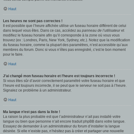
Haut
Les heures ne sont pas correctes !
Il est possible que l’heure affichée utilise un fuseau horaire différent de celui
dans lequel vous êtes. Dans ce cas, accédez au
panneau de l’utilisateur
et
modifiez le fuseau horaire afin qu’il corresponde à la zone où vous vous
trouvez (ex : Londres, Paris, New York, Sydney, etc.). Notez que la modification
du fuseau horaire, comme la plupart des paramètres, n’est accessible qu’aux
membres du forum. Donc si vous n’êtes pas enregistré, c’est le bon moment
pour le faire.
Haut
J’ai changé mon fuseau horaire et l’heure est toujours incorrecte !
Si vous êtes sûr d’avoir correctement paramétré votre fuseau horaire et que
l’heure est toujours incorrecte, il se peut que le serveur ne soit pas à l’heure.
Signalez ce problème à un administrateur.
Haut
Ma langue n’est pas dans la liste !
La raison la plus probable est que l’administrateur n’ait pas installé votre
langue ou bien que personne n’ait encore traduit phpBB dans votre langue.
Essayez de demander à un administrateur du forum d’installer la langue
désirée. Si elle n’existe pas, n’hésitez pas à créer et partager une nouvelle