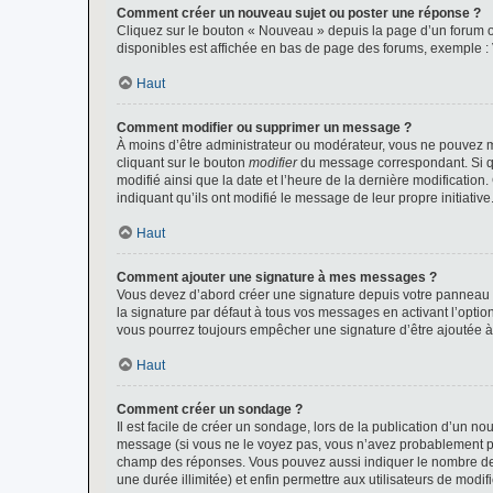
Comment créer un nouveau sujet ou poster une réponse ?
Cliquez sur le bouton « Nouveau » depuis la page d’un forum ou
disponibles est affichée en bas de page des forums, exemple 
Haut
Comment modifier ou supprimer un message ?
À moins d’être administrateur ou modérateur, vous ne pouvez 
cliquant sur le bouton
modifier
du message correspondant. Si que
modifié ainsi que la date et l’heure de la dernière modificatio
indiquant qu’ils ont modifié le message de leur propre initiat
Haut
Comment ajouter une signature à mes messages ?
Vous devez d’abord créer une signature depuis votre panneau d
la signature par défaut à tous vos messages en activant l’option
vous pourrez toujours empêcher une signature d’être ajoutée
Haut
Comment créer un sondage ?
Il est facile de créer un sondage, lors de la publication d’un n
message (si vous ne le voyez pas, vous n’avez probablement pas
champ des réponses. Vous pouvez aussi indiquer le nombre de rép
une durée illimitée) et enfin permettre aux utilisateurs de modifi