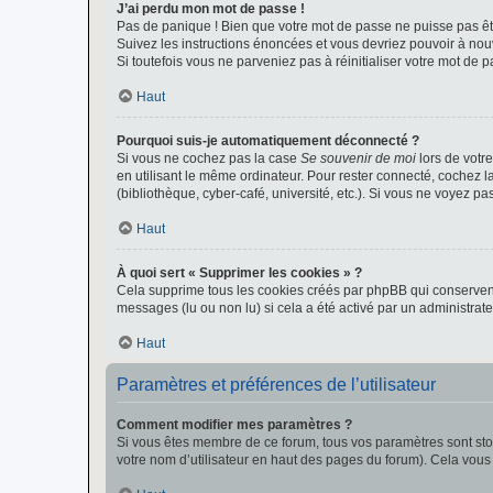
J’ai perdu mon mot de passe !
Pas de panique ! Bien que votre mot de passe ne puisse pas être
Suivez les instructions énoncées et vous devriez pouvoir à no
Si toutefois vous ne parveniez pas à réinitialiser votre mot de 
Haut
Pourquoi suis-je automatiquement déconnecté ?
Si vous ne cochez pas la case
Se souvenir de moi
lors de votr
en utilisant le même ordinateur. Pour rester connecté, cochez 
(bibliothèque, cyber-café, université, etc.). Si vous ne voyez pa
Haut
À quoi sert « Supprimer les cookies » ?
Cela supprime tous les cookies créés par phpBB qui conservent v
messages (lu ou non lu) si cela a été activé par un administra
Haut
Paramètres et préférences de l’utilisateur
Comment modifier mes paramètres ?
Si vous êtes membre de ce forum, tous vos paramètres sont st
votre nom d’utilisateur en haut des pages du forum). Cela vous