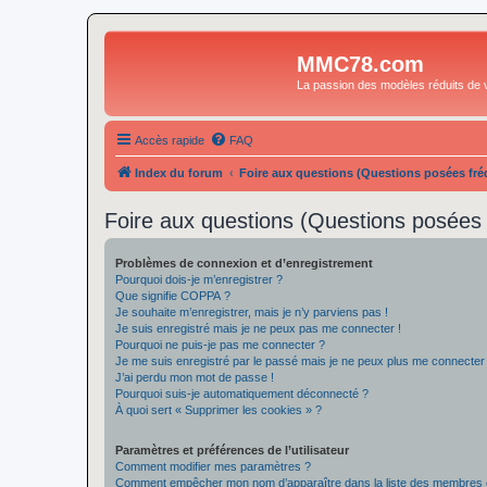
MMC78.com
La passion des modèles réduits de v
Accès rapide
FAQ
Index du forum
Foire aux questions (Questions posées f
Foire aux questions (Questions posée
Problèmes de connexion et d’enregistrement
Pourquoi dois-je m’enregistrer ?
Que signifie COPPA ?
Je souhaite m’enregistrer, mais je n’y parviens pas !
Je suis enregistré mais je ne peux pas me connecter !
Pourquoi ne puis-je pas me connecter ?
Je me suis enregistré par le passé mais je ne peux plus me connecter
J’ai perdu mon mot de passe !
Pourquoi suis-je automatiquement déconnecté ?
À quoi sert « Supprimer les cookies » ?
Paramètres et préférences de l’utilisateur
Comment modifier mes paramètres ?
Comment empêcher mon nom d’apparaître dans la liste des membres