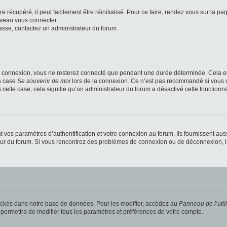
 récupéré, il peut facilement être réinitialisé. Pour ce faire, rendez vous sur la p
uveau vous connecter.
passe, contactez un administrateur du forum.
e connexion, vous ne resterez connecté que pendant une durée déterminée. Cela em
la case
Se souvenir de moi
lors de la connexion. Ce n’est pas recommandé si vous u
s cette case, cela signifie qu’un administrateur du forum a désactivé cette fonctionna
os paramètres d’authentification et votre connexion au forum. Ils fournissent aussi
teur du forum. Si vous rencontrez des problèmes de connexion ou de déconnexion, l
ockés dans notre base de données. Pour les modifier, accédez au
Panneau de l’util
 permettra de modifier tous les paramètres et préférences de votre compte.