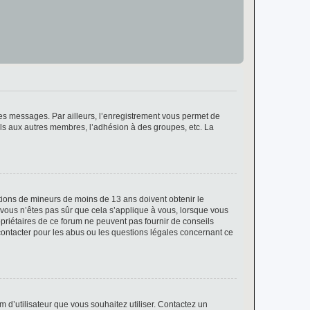
 des messages. Par ailleurs, l’enregistrement vous permet de
els aux autres membres, l’adhésion à des groupes, etc. La
mations de mineurs de moins de 13 ans doivent obtenir le
i vous n’êtes pas sûr que cela s’applique à vous, lorsque vous
opriétaires de ce forum ne peuvent pas fournir de conseils
 contacter pour les abus ou les questions légales concernant ce
m d’utilisateur que vous souhaitez utiliser. Contactez un