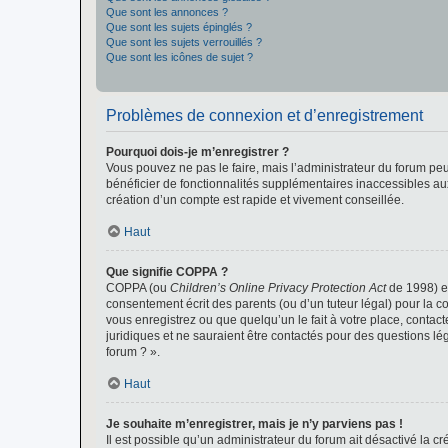
Que sont les annonces ?
Que sont les sujets épinglés ?
Que sont les sujets verrouillés ?
Que sont les icônes de sujet ?
Problèmes de connexion et d’enregistrement
Pourquoi dois-je m’enregistrer ?
Vous pouvez ne pas le faire, mais l’administrateur du forum peu
bénéficier de fonctionnalités supplémentaires inaccessibles au
création d’un compte est rapide et vivement conseillée.
Haut
Que signifie COPPA ?
COPPA (ou
Children’s Online Privacy Protection Act
de 1998) es
consentement écrit des parents (ou d’un tuteur légal) pour la c
vous enregistrez ou que quelqu’un le fait à votre place, contac
juridiques et ne sauraient être contactés pour des questions lé
forum ? ».
Haut
Je souhaite m’enregistrer, mais je n’y parviens pas !
Il est possible qu’un administrateur du forum ait désactivé la c