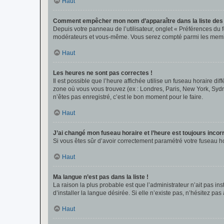
Haut
Comment empêcher mon nom d’apparaître dans la liste de
Depuis votre panneau de l’utilisateur, onglet « Préférences du 
modérateurs et vous-même. Vous serez compté parmi les membr
Haut
Les heures ne sont pas correctes !
Il est possible que l’heure affichée utilise un fuseau horaire d
zone où vous vous trouvez (ex : Londres, Paris, New York, Syd
n’êtes pas enregistré, c’est le bon moment pour le faire.
Haut
J’ai changé mon fuseau horaire et l’heure est toujours incorr
Si vous êtes sûr d’avoir correctement paramétré votre fuseau hor
Haut
Ma langue n’est pas dans la liste !
La raison la plus probable est que l’administrateur n’ait pas 
d’installer la langue désirée. Si elle n’existe pas, n’hésitez pa
Haut