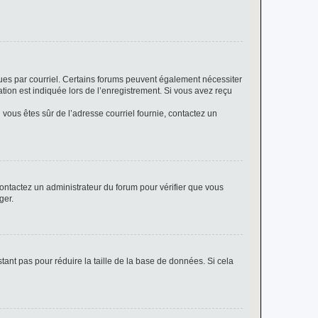
eçues par courriel. Certains forums peuvent également nécessiter
ion est indiquée lors de l’enregistrement. Si vous avez reçu
i vous êtes sûr de l’adresse courriel fournie, contactez un
 contactez un administrateur du forum pour vérifier que vous
ger.
tant pas pour réduire la taille de la base de données. Si cela