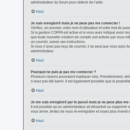
administrateur du forum pour obtenir de l’aide.
Haut
Je suis enregistré mais je ne peux pas me connecter !
Vérifiez, en premier, votre nom d’utilisateur et votre mot de passe.
Si la gestion COPPA est active et si vous avez indiqué avoir mo
que toute nouvelle création de compte soit activée par vous-mê
un courriel, suivez ses instructions.
Si vous n’avez pas reçu de courriel, il se peut que vous ayez fou
administrateur.
Haut
Pourquoi ne puis-je pas me connecter ?
Plusieurs raisons pourraient expliquer cela. Premièrement, vérif
n’avez pas été banni. Il est également possible que le propriétair
Haut
Je me suis enregistré par le passé mais je ne peux plus me
Il est possible qu’un administrateur ait désactivé ou supprimé 
vous arrive, tentez de vous ré-enregistrer et soyez plus investi s
Haut