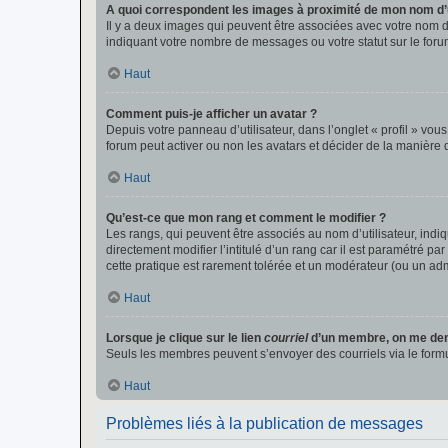
A quoi correspondent les images à proximité de mon nom d’u
Il y a deux images qui peuvent être associées avec votre nom d’
indiquant votre nombre de messages ou votre statut sur le fo
Haut
Comment puis-je afficher un avatar ?
Depuis votre panneau d’utilisateur, dans l’onglet « profil » vou
forum peut activer ou non les avatars et décider de la manière d
Haut
Qu’est-ce que mon rang et comment le modifier ?
Les rangs, qui peuvent être associés au nom d’utilisateur, ind
directement modifier l’intitulé d’un rang car il est paramétré p
cette pratique est rarement tolérée et un modérateur (ou un ad
Haut
Lorsque je clique sur le lien
courriel
d’un membre, on me de
Seuls les membres peuvent s’envoyer des courriels via le formulai
Haut
Problèmes liés à la publication de messages