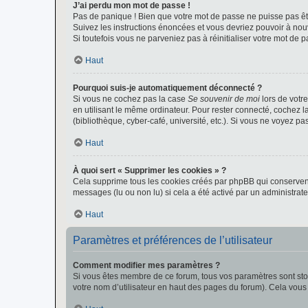
J’ai perdu mon mot de passe !
Pas de panique ! Bien que votre mot de passe ne puisse pas être
Suivez les instructions énoncées et vous devriez pouvoir à no
Si toutefois vous ne parveniez pas à réinitialiser votre mot de 
Haut
Pourquoi suis-je automatiquement déconnecté ?
Si vous ne cochez pas la case
Se souvenir de moi
lors de votr
en utilisant le même ordinateur. Pour rester connecté, cochez 
(bibliothèque, cyber-café, université, etc.). Si vous ne voyez pa
Haut
À quoi sert « Supprimer les cookies » ?
Cela supprime tous les cookies créés par phpBB qui conservent v
messages (lu ou non lu) si cela a été activé par un administra
Haut
Paramètres et préférences de l’utilisateur
Comment modifier mes paramètres ?
Si vous êtes membre de ce forum, tous vos paramètres sont st
votre nom d’utilisateur en haut des pages du forum). Cela vous