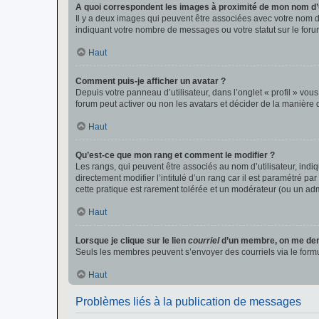
A quoi correspondent les images à proximité de mon nom d’u
Il y a deux images qui peuvent être associées avec votre nom d’
indiquant votre nombre de messages ou votre statut sur le fo
Haut
Comment puis-je afficher un avatar ?
Depuis votre panneau d’utilisateur, dans l’onglet « profil » vou
forum peut activer ou non les avatars et décider de la manière d
Haut
Qu’est-ce que mon rang et comment le modifier ?
Les rangs, qui peuvent être associés au nom d’utilisateur, ind
directement modifier l’intitulé d’un rang car il est paramétré p
cette pratique est rarement tolérée et un modérateur (ou un ad
Haut
Lorsque je clique sur le lien
courriel
d’un membre, on me de
Seuls les membres peuvent s’envoyer des courriels via le formulai
Haut
Problèmes liés à la publication de messages