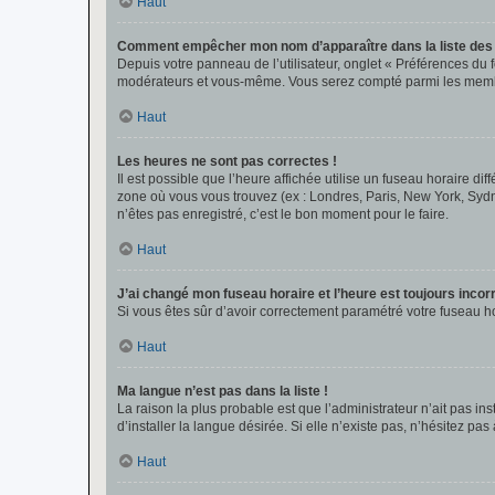
Haut
Comment empêcher mon nom d’apparaître dans la liste de
Depuis votre panneau de l’utilisateur, onglet « Préférences du 
modérateurs et vous-même. Vous serez compté parmi les membr
Haut
Les heures ne sont pas correctes !
Il est possible que l’heure affichée utilise un fuseau horaire d
zone où vous vous trouvez (ex : Londres, Paris, New York, Syd
n’êtes pas enregistré, c’est le bon moment pour le faire.
Haut
J’ai changé mon fuseau horaire et l’heure est toujours incorr
Si vous êtes sûr d’avoir correctement paramétré votre fuseau hor
Haut
Ma langue n’est pas dans la liste !
La raison la plus probable est que l’administrateur n’ait pas 
d’installer la langue désirée. Si elle n’existe pas, n’hésitez pa
Haut