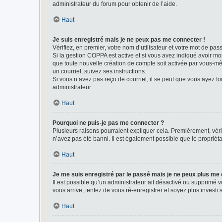
administrateur du forum pour obtenir de l’aide.
Haut
Je suis enregistré mais je ne peux pas me connecter !
Vérifiez, en premier, votre nom d’utilisateur et votre mot de passe.
Si la gestion COPPA est active et si vous avez indiqué avoir mo
que toute nouvelle création de compte soit activée par vous-mê
un courriel, suivez ses instructions.
Si vous n’avez pas reçu de courriel, il se peut que vous ayez fou
administrateur.
Haut
Pourquoi ne puis-je pas me connecter ?
Plusieurs raisons pourraient expliquer cela. Premièrement, vérif
n’avez pas été banni. Il est également possible que le propriétair
Haut
Je me suis enregistré par le passé mais je ne peux plus me
Il est possible qu’un administrateur ait désactivé ou supprimé 
vous arrive, tentez de vous ré-enregistrer et soyez plus investi s
Haut