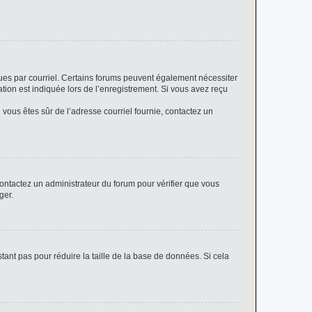
eçues par courriel. Certains forums peuvent également nécessiter
ion est indiquée lors de l’enregistrement. Si vous avez reçu
i vous êtes sûr de l’adresse courriel fournie, contactez un
 contactez un administrateur du forum pour vérifier que vous
ger.
tant pas pour réduire la taille de la base de données. Si cela