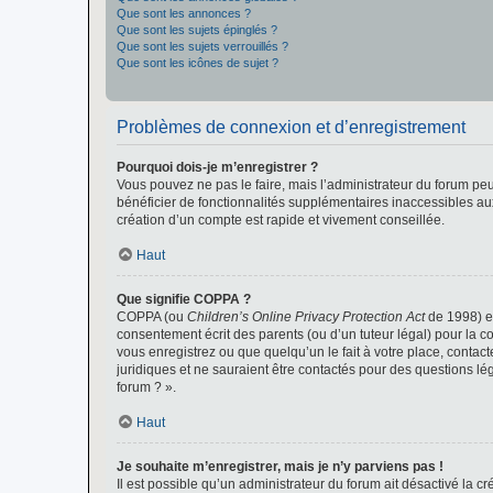
Que sont les annonces ?
Que sont les sujets épinglés ?
Que sont les sujets verrouillés ?
Que sont les icônes de sujet ?
Problèmes de connexion et d’enregistrement
Pourquoi dois-je m’enregistrer ?
Vous pouvez ne pas le faire, mais l’administrateur du forum peu
bénéficier de fonctionnalités supplémentaires inaccessibles au
création d’un compte est rapide et vivement conseillée.
Haut
Que signifie COPPA ?
COPPA (ou
Children’s Online Privacy Protection Act
de 1998) es
consentement écrit des parents (ou d’un tuteur légal) pour la c
vous enregistrez ou que quelqu’un le fait à votre place, contac
juridiques et ne sauraient être contactés pour des questions lé
forum ? ».
Haut
Je souhaite m’enregistrer, mais je n’y parviens pas !
Il est possible qu’un administrateur du forum ait désactivé la c