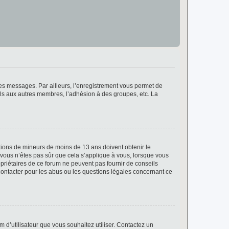
 des messages. Par ailleurs, l’enregistrement vous permet de
els aux autres membres, l’adhésion à des groupes, etc. La
mations de mineurs de moins de 13 ans doivent obtenir le
i vous n’êtes pas sûr que cela s’applique à vous, lorsque vous
opriétaires de ce forum ne peuvent pas fournir de conseils
 contacter pour les abus ou les questions légales concernant ce
m d’utilisateur que vous souhaitez utiliser. Contactez un