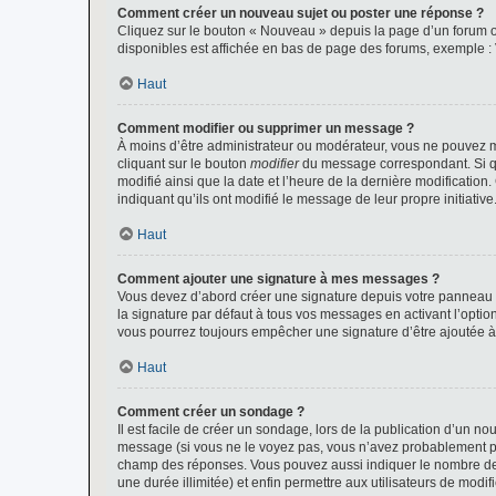
Comment créer un nouveau sujet ou poster une réponse ?
Cliquez sur le bouton « Nouveau » depuis la page d’un forum ou
disponibles est affichée en bas de page des forums, exemple 
Haut
Comment modifier ou supprimer un message ?
À moins d’être administrateur ou modérateur, vous ne pouvez 
cliquant sur le bouton
modifier
du message correspondant. Si que
modifié ainsi que la date et l’heure de la dernière modificatio
indiquant qu’ils ont modifié le message de leur propre initiat
Haut
Comment ajouter une signature à mes messages ?
Vous devez d’abord créer une signature depuis votre panneau d
la signature par défaut à tous vos messages en activant l’option
vous pourrez toujours empêcher une signature d’être ajoutée
Haut
Comment créer un sondage ?
Il est facile de créer un sondage, lors de la publication d’un n
message (si vous ne le voyez pas, vous n’avez probablement pas
champ des réponses. Vous pouvez aussi indiquer le nombre de rép
une durée illimitée) et enfin permettre aux utilisateurs de modifi