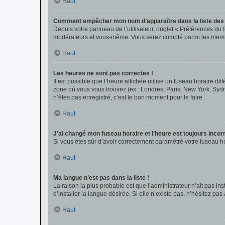
Haut
Comment empêcher mon nom d’apparaître dans la liste de
Depuis votre panneau de l’utilisateur, onglet « Préférences du 
modérateurs et vous-même. Vous serez compté parmi les membr
Haut
Les heures ne sont pas correctes !
Il est possible que l’heure affichée utilise un fuseau horaire d
zone où vous vous trouvez (ex : Londres, Paris, New York, Syd
n’êtes pas enregistré, c’est le bon moment pour le faire.
Haut
J’ai changé mon fuseau horaire et l’heure est toujours incorr
Si vous êtes sûr d’avoir correctement paramétré votre fuseau hor
Haut
Ma langue n’est pas dans la liste !
La raison la plus probable est que l’administrateur n’ait pas 
d’installer la langue désirée. Si elle n’existe pas, n’hésitez pa
Haut