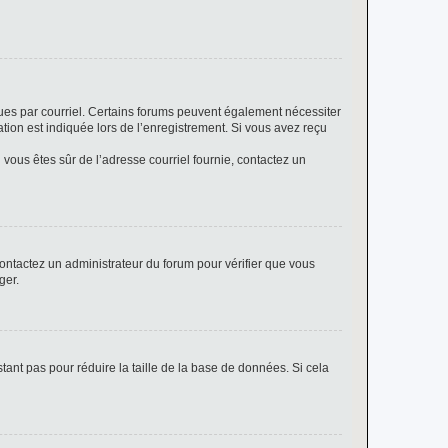
eçues par courriel. Certains forums peuvent également nécessiter
ion est indiquée lors de l’enregistrement. Si vous avez reçu
i vous êtes sûr de l’adresse courriel fournie, contactez un
 contactez un administrateur du forum pour vérifier que vous
ger.
tant pas pour réduire la taille de la base de données. Si cela