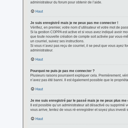
administrateur du forum pour obtenir de l’aide.
Haut
Je suis enregistré mais je ne peux pas me connecter !
Vérifiez, en premier, votre nom d’utilisateur et votre mot de passe.
Si la gestion COPPA est active et si vous avez indiqué avoir mo
que toute nouvelle création de compte soit activée par vous-mê
un courriel, suivez ses instructions.
Si vous n’avez pas reçu de courriel, il se peut que vous ayez fou
administrateur.
Haut
Pourquoi ne puis-je pas me connecter ?
Plusieurs raisons pourraient expliquer cela. Premièrement, vérif
n’avez pas été banni. Il est également possible que le propriétair
Haut
Je me suis enregistré par le passé mais je ne peux plus me
Il est possible qu’un administrateur ait désactivé ou supprimé 
vous arrive, tentez de vous ré-enregistrer et soyez plus investi s
Haut