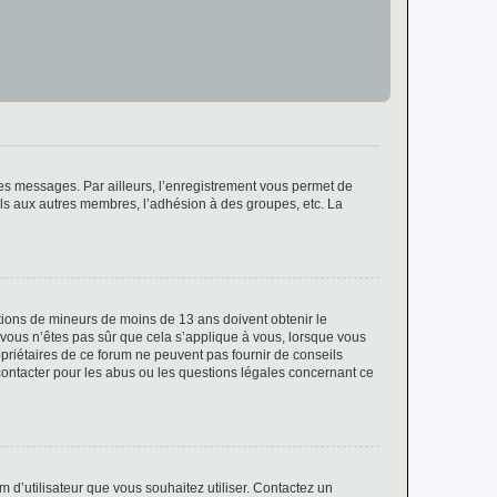
 des messages. Par ailleurs, l’enregistrement vous permet de
els aux autres membres, l’adhésion à des groupes, etc. La
mations de mineurs de moins de 13 ans doivent obtenir le
i vous n’êtes pas sûr que cela s’applique à vous, lorsque vous
opriétaires de ce forum ne peuvent pas fournir de conseils
 contacter pour les abus ou les questions légales concernant ce
m d’utilisateur que vous souhaitez utiliser. Contactez un