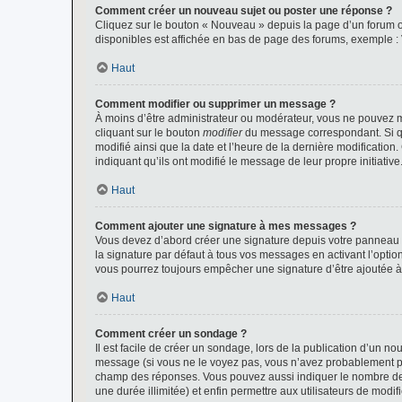
Comment créer un nouveau sujet ou poster une réponse ?
Cliquez sur le bouton « Nouveau » depuis la page d’un forum ou
disponibles est affichée en bas de page des forums, exemple 
Haut
Comment modifier ou supprimer un message ?
À moins d’être administrateur ou modérateur, vous ne pouvez 
cliquant sur le bouton
modifier
du message correspondant. Si que
modifié ainsi que la date et l’heure de la dernière modificatio
indiquant qu’ils ont modifié le message de leur propre initiat
Haut
Comment ajouter une signature à mes messages ?
Vous devez d’abord créer une signature depuis votre panneau d
la signature par défaut à tous vos messages en activant l’option
vous pourrez toujours empêcher une signature d’être ajoutée
Haut
Comment créer un sondage ?
Il est facile de créer un sondage, lors de la publication d’un n
message (si vous ne le voyez pas, vous n’avez probablement pas
champ des réponses. Vous pouvez aussi indiquer le nombre de rép
une durée illimitée) et enfin permettre aux utilisateurs de modifi