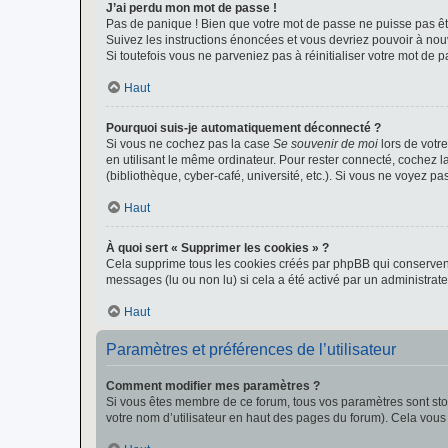
J’ai perdu mon mot de passe !
Pas de panique ! Bien que votre mot de passe ne puisse pas être
Suivez les instructions énoncées et vous devriez pouvoir à no
Si toutefois vous ne parveniez pas à réinitialiser votre mot de 
Haut
Pourquoi suis-je automatiquement déconnecté ?
Si vous ne cochez pas la case
Se souvenir de moi
lors de votr
en utilisant le même ordinateur. Pour rester connecté, cochez 
(bibliothèque, cyber-café, université, etc.). Si vous ne voyez pa
Haut
À quoi sert « Supprimer les cookies » ?
Cela supprime tous les cookies créés par phpBB qui conservent v
messages (lu ou non lu) si cela a été activé par un administra
Haut
Paramètres et préférences de l’utilisateur
Comment modifier mes paramètres ?
Si vous êtes membre de ce forum, tous vos paramètres sont st
votre nom d’utilisateur en haut des pages du forum). Cela vous