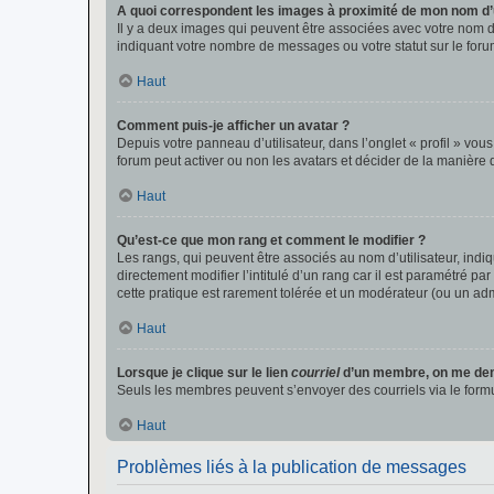
A quoi correspondent les images à proximité de mon nom d’u
Il y a deux images qui peuvent être associées avec votre nom d’
indiquant votre nombre de messages ou votre statut sur le fo
Haut
Comment puis-je afficher un avatar ?
Depuis votre panneau d’utilisateur, dans l’onglet « profil » vou
forum peut activer ou non les avatars et décider de la manière d
Haut
Qu’est-ce que mon rang et comment le modifier ?
Les rangs, qui peuvent être associés au nom d’utilisateur, ind
directement modifier l’intitulé d’un rang car il est paramétré p
cette pratique est rarement tolérée et un modérateur (ou un ad
Haut
Lorsque je clique sur le lien
courriel
d’un membre, on me de
Seuls les membres peuvent s’envoyer des courriels via le formulai
Haut
Problèmes liés à la publication de messages