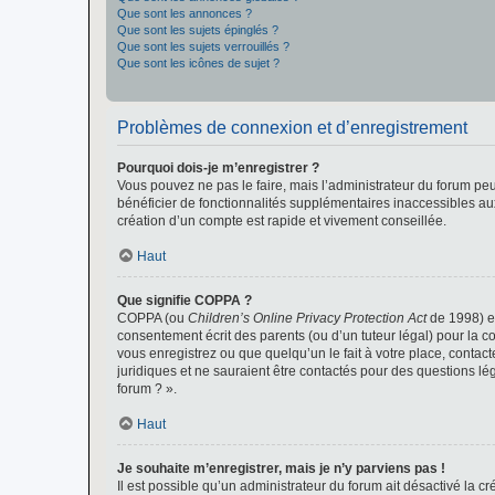
Que sont les annonces ?
Que sont les sujets épinglés ?
Que sont les sujets verrouillés ?
Que sont les icônes de sujet ?
Problèmes de connexion et d’enregistrement
Pourquoi dois-je m’enregistrer ?
Vous pouvez ne pas le faire, mais l’administrateur du forum peu
bénéficier de fonctionnalités supplémentaires inaccessibles au
création d’un compte est rapide et vivement conseillée.
Haut
Que signifie COPPA ?
COPPA (ou
Children’s Online Privacy Protection Act
de 1998) es
consentement écrit des parents (ou d’un tuteur légal) pour la c
vous enregistrez ou que quelqu’un le fait à votre place, contac
juridiques et ne sauraient être contactés pour des questions lé
forum ? ».
Haut
Je souhaite m’enregistrer, mais je n’y parviens pas !
Il est possible qu’un administrateur du forum ait désactivé la c