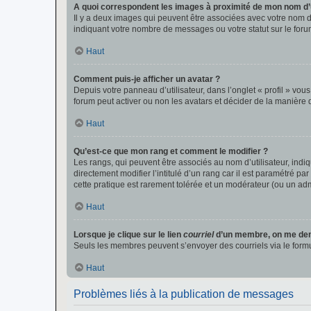
A quoi correspondent les images à proximité de mon nom d’u
Il y a deux images qui peuvent être associées avec votre nom d’
indiquant votre nombre de messages ou votre statut sur le fo
Haut
Comment puis-je afficher un avatar ?
Depuis votre panneau d’utilisateur, dans l’onglet « profil » vou
forum peut activer ou non les avatars et décider de la manière d
Haut
Qu’est-ce que mon rang et comment le modifier ?
Les rangs, qui peuvent être associés au nom d’utilisateur, ind
directement modifier l’intitulé d’un rang car il est paramétré p
cette pratique est rarement tolérée et un modérateur (ou un ad
Haut
Lorsque je clique sur le lien
courriel
d’un membre, on me de
Seuls les membres peuvent s’envoyer des courriels via le formulai
Haut
Problèmes liés à la publication de messages