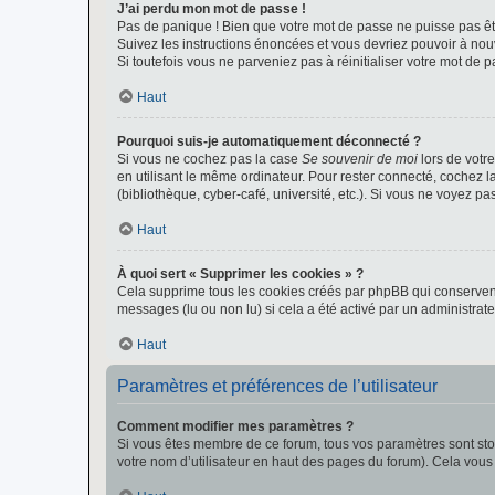
J’ai perdu mon mot de passe !
Pas de panique ! Bien que votre mot de passe ne puisse pas être
Suivez les instructions énoncées et vous devriez pouvoir à no
Si toutefois vous ne parveniez pas à réinitialiser votre mot de 
Haut
Pourquoi suis-je automatiquement déconnecté ?
Si vous ne cochez pas la case
Se souvenir de moi
lors de votr
en utilisant le même ordinateur. Pour rester connecté, cochez 
(bibliothèque, cyber-café, université, etc.). Si vous ne voyez pa
Haut
À quoi sert « Supprimer les cookies » ?
Cela supprime tous les cookies créés par phpBB qui conservent v
messages (lu ou non lu) si cela a été activé par un administra
Haut
Paramètres et préférences de l’utilisateur
Comment modifier mes paramètres ?
Si vous êtes membre de ce forum, tous vos paramètres sont st
votre nom d’utilisateur en haut des pages du forum). Cela vous