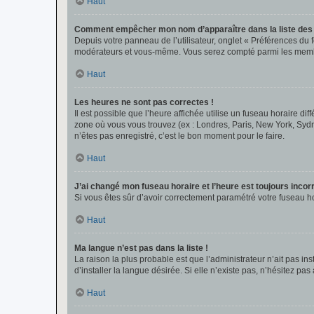
Haut
Comment empêcher mon nom d’apparaître dans la liste de
Depuis votre panneau de l’utilisateur, onglet « Préférences du 
modérateurs et vous-même. Vous serez compté parmi les membr
Haut
Les heures ne sont pas correctes !
Il est possible que l’heure affichée utilise un fuseau horaire d
zone où vous vous trouvez (ex : Londres, Paris, New York, Syd
n’êtes pas enregistré, c’est le bon moment pour le faire.
Haut
J’ai changé mon fuseau horaire et l’heure est toujours incorr
Si vous êtes sûr d’avoir correctement paramétré votre fuseau hor
Haut
Ma langue n’est pas dans la liste !
La raison la plus probable est que l’administrateur n’ait pas 
d’installer la langue désirée. Si elle n’existe pas, n’hésitez pa
Haut