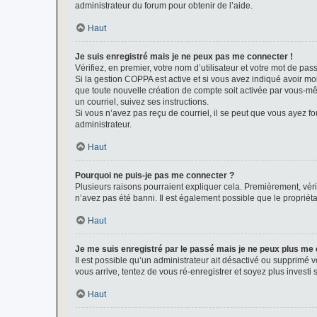
administrateur du forum pour obtenir de l’aide.
Haut
Je suis enregistré mais je ne peux pas me connecter !
Vérifiez, en premier, votre nom d’utilisateur et votre mot de passe.
Si la gestion COPPA est active et si vous avez indiqué avoir mo
que toute nouvelle création de compte soit activée par vous-mê
un courriel, suivez ses instructions.
Si vous n’avez pas reçu de courriel, il se peut que vous ayez fou
administrateur.
Haut
Pourquoi ne puis-je pas me connecter ?
Plusieurs raisons pourraient expliquer cela. Premièrement, vérif
n’avez pas été banni. Il est également possible que le propriétair
Haut
Je me suis enregistré par le passé mais je ne peux plus me
Il est possible qu’un administrateur ait désactivé ou supprimé 
vous arrive, tentez de vous ré-enregistrer et soyez plus investi s
Haut