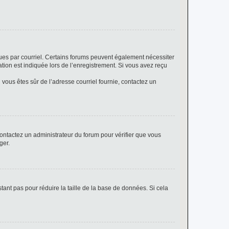
eçues par courriel. Certains forums peuvent également nécessiter
ion est indiquée lors de l’enregistrement. Si vous avez reçu
i vous êtes sûr de l’adresse courriel fournie, contactez un
 contactez un administrateur du forum pour vérifier que vous
ger.
tant pas pour réduire la taille de la base de données. Si cela