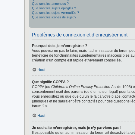
Que sont les annonces ?
Que sont les sujets épinglés ?
Que sont les sujets verrouillés ?
Que sont les icônes de sujet ?
Problèmes de connexion et d’enregistrement
Pourquoi dois-je m’enregistrer ?
Vous pouvez ne pas le faire, mais l’administrateur du forum peu
bénéficier de fonctionnalités supplémentaires inaccessibles au
création d’un compte est rapide et vivement conseillée.
Haut
Que signifie COPPA ?
COPPA (ou
Children’s Online Privacy Protection Act
de 1998) es
consentement écrit des parents (ou d’un tuteur légal) pour la c
vous enregistrez ou que quelqu’un le fait à votre place, contac
juridiques et ne sauraient être contactés pour des questions lé
forum ? ».
Haut
Je souhaite m’enregistrer, mais je n’y parviens pas !
Il est possible qu’un administrateur du forum ait désactivé la c