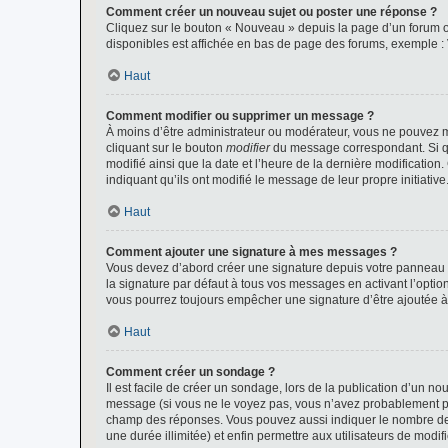
Comment créer un nouveau sujet ou poster une réponse ?
Cliquez sur le bouton « Nouveau » depuis la page d’un forum ou
disponibles est affichée en bas de page des forums, exemple 
Haut
Comment modifier ou supprimer un message ?
À moins d’être administrateur ou modérateur, vous ne pouvez 
cliquant sur le bouton
modifier
du message correspondant. Si que
modifié ainsi que la date et l’heure de la dernière modificatio
indiquant qu’ils ont modifié le message de leur propre initiat
Haut
Comment ajouter une signature à mes messages ?
Vous devez d’abord créer une signature depuis votre panneau d
la signature par défaut à tous vos messages en activant l’option
vous pourrez toujours empêcher une signature d’être ajoutée
Haut
Comment créer un sondage ?
Il est facile de créer un sondage, lors de la publication d’un n
message (si vous ne le voyez pas, vous n’avez probablement pas
champ des réponses. Vous pouvez aussi indiquer le nombre de rép
une durée illimitée) et enfin permettre aux utilisateurs de modifi