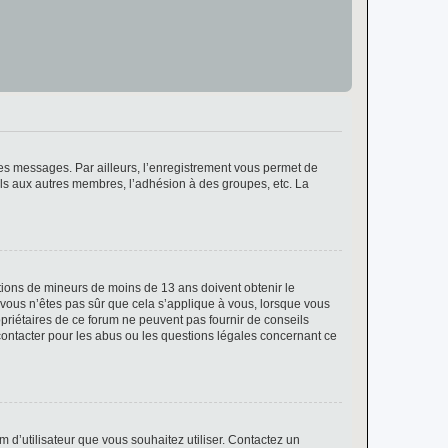
 des messages. Par ailleurs, l’enregistrement vous permet de
els aux autres membres, l’adhésion à des groupes, etc. La
mations de mineurs de moins de 13 ans doivent obtenir le
i vous n’êtes pas sûr que cela s’applique à vous, lorsque vous
opriétaires de ce forum ne peuvent pas fournir de conseils
 contacter pour les abus ou les questions légales concernant ce
m d’utilisateur que vous souhaitez utiliser. Contactez un