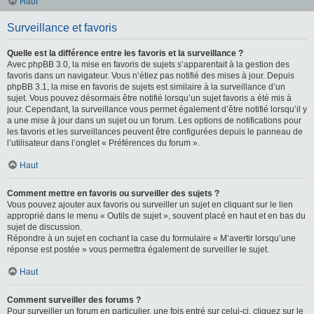
Haut
Surveillance et favoris
Quelle est la différence entre les favoris et la surveillance ?
Avec phpBB 3.0, la mise en favoris de sujets s’apparentait à la gestion des
favoris dans un navigateur. Vous n’étiez pas notifié des mises à jour. Depuis
phpBB 3.1, la mise en favoris de sujets est similaire à la surveillance d’un
sujet. Vous pouvez désormais être notifié lorsqu’un sujet favoris a été mis à
jour. Cependant, la surveillance vous permet également d’être notifié lorsqu’il y
a une mise à jour dans un sujet ou un forum. Les options de notifications pour
les favoris et les surveillances peuvent être configurées depuis le panneau de
l’utilisateur dans l’onglet « Préférences du forum ».
Haut
Comment mettre en favoris ou surveiller des sujets ?
Vous pouvez ajouter aux favoris ou surveiller un sujet en cliquant sur le lien
approprié dans le menu « Outils de sujet », souvent placé en haut et en bas du
sujet de discussion.
Répondre à un sujet en cochant la case du formulaire « M’avertir lorsqu’une
réponse est postée » vous permettra également de surveiller le sujet.
Haut
Comment surveiller des forums ?
Pour surveiller un forum en particulier, une fois entré sur celui-ci, cliquez sur le