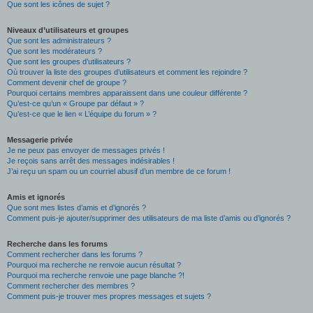
Que sont les icônes de sujet ?
Niveaux d’utilisateurs et groupes
Que sont les administrateurs ?
Que sont les modérateurs ?
Que sont les groupes d’utilisateurs ?
Où trouver la liste des groupes d’utilisateurs et comment les rejoindre ?
Comment devenir chef de groupe ?
Pourquoi certains membres apparaissent dans une couleur différente ?
Qu’est-ce qu’un « Groupe par défaut » ?
Qu’est-ce que le lien « L’équipe du forum » ?
Messagerie privée
Je ne peux pas envoyer de messages privés !
Je reçois sans arrêt des messages indésirables !
J’ai reçu un spam ou un courriel abusif d’un membre de ce forum !
Amis et ignorés
Que sont mes listes d’amis et d’ignorés ?
Comment puis-je ajouter/supprimer des utilisateurs de ma liste d’amis ou d’ignorés ?
Recherche dans les forums
Comment rechercher dans les forums ?
Pourquoi ma recherche ne renvoie aucun résultat ?
Pourquoi ma recherche renvoie une page blanche ?!
Comment rechercher des membres ?
Comment puis-je trouver mes propres messages et sujets ?