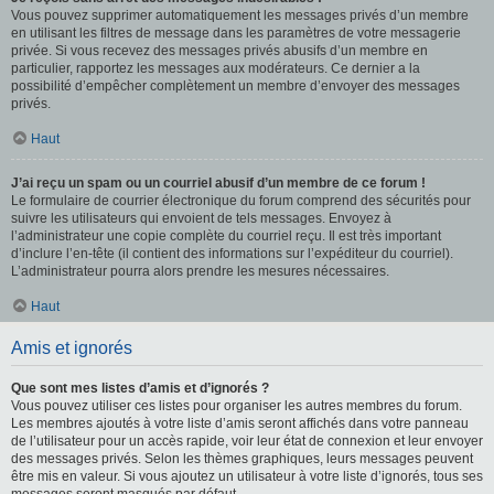
Vous pouvez supprimer automatiquement les messages privés d’un membre
en utilisant les filtres de message dans les paramètres de votre messagerie
privée. Si vous recevez des messages privés abusifs d’un membre en
particulier, rapportez les messages aux modérateurs. Ce dernier a la
possibilité d’empêcher complètement un membre d’envoyer des messages
privés.
Haut
J’ai reçu un spam ou un courriel abusif d’un membre de ce forum !
Le formulaire de courrier électronique du forum comprend des sécurités pour
suivre les utilisateurs qui envoient de tels messages. Envoyez à
l’administrateur une copie complète du courriel reçu. Il est très important
d’inclure l’en-tête (il contient des informations sur l’expéditeur du courriel).
L’administrateur pourra alors prendre les mesures nécessaires.
Haut
Amis et ignorés
Que sont mes listes d’amis et d’ignorés ?
Vous pouvez utiliser ces listes pour organiser les autres membres du forum.
Les membres ajoutés à votre liste d’amis seront affichés dans votre panneau
de l’utilisateur pour un accès rapide, voir leur état de connexion et leur envoyer
des messages privés. Selon les thèmes graphiques, leurs messages peuvent
être mis en valeur. Si vous ajoutez un utilisateur à votre liste d’ignorés, tous ses