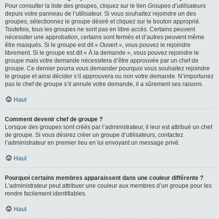
Pour consulter la liste des groupes, cliquez sur le lien
Groupes d’utilisateurs
depuis votre panneau de l’utilisateur. Si vous souhaitez rejoindre un des
groupes, sélectionnez le groupe désiré et cliquez sur le bouton approprié.
Toutefois, tous les groupes ne sont pas en libre accès. Certains peuvent
nécessiter une approbation, certains sont fermés et d’autres peuvent même
être masqués. Si le groupe est dit « Ouvert », vous pouvez le rejoindre
librement. Si le groupe est dit « À la demande », vous pouvez rejoindre le
groupe mais votre demande nécessitera d’être approuvée par un chef de
groupe. Ce dernier pourra vous demander pourquoi vous souhaitez rejoindre
le groupe et ainsi décider s’il approuvera ou non votre demande. N’importunez
pas le chef de groupe s’il annule votre demande, il a sûrement ses raisons.
Haut
Comment devenir chef de groupe ?
Lorsque des groupes sont créés par l’administrateur, il leur est attribué un chef
de groupe. Si vous désirez créer un groupe d’utilisateurs, contactez
l’administrateur en premier lieu en lui envoyant un message privé.
Haut
Pourquoi certains membres apparaissent dans une couleur différente ?
L’administrateur peut attribuer une couleur aux membres d’un groupe pour les
rendre facilement identifiables.
Haut