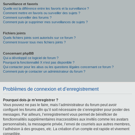
Surveillance et favoris
Quelle est la différence entre les favoris et la surveillance ?
Comment mettre en favoris ou surveiller des sujets ?
Comment surveiller des forums ?
Comment puis-je supprimer mes surveillances de sujets ?
Fichiers joints
Quels fichiers joints sont autorisés sur ce forum ?
Comment trouver tous mes fichiers joints ?
Concernant phpBB
Qui a développé ce logiciel de forum ?
Pourquoi la fonctionnalité X n’est pas disponible ?
Qui contacter pour les abus ou les questions légales concernant ce forum ?
Comment puis-je contacter un administrateur du forum ?
Problèmes de connexion et d’enregistrement
Pourquoi dois-je m’enregistrer ?
Vous pouvez ne pas le faire, mais l’administrateur du forum peut avoir
configuré les forums afin qu’il soit nécessaire de s’enregistrer pour poster des
messages. Par ailleurs, l’enregistrement vous permet de bénéficier de
fonctionnalités supplémentaires inaccessibles aux invités comme les avatars
personnalisés, la messagerie privée, l’envoi de courriels aux autres membres,
l’adhésion à des groupes, etc. La création d’un compte est rapide et vivement
conseillée.