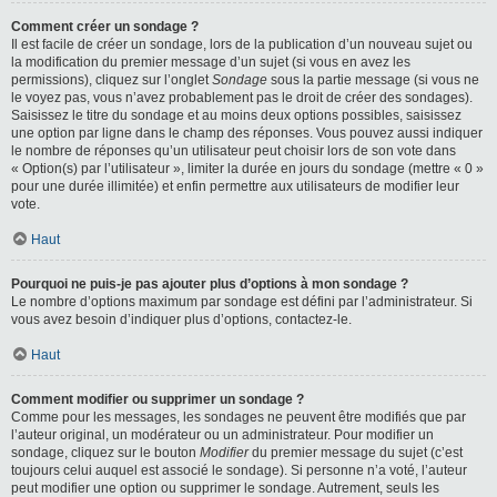
Comment créer un sondage ?
Il est facile de créer un sondage, lors de la publication d’un nouveau sujet ou
la modification du premier message d’un sujet (si vous en avez les
permissions), cliquez sur l’onglet
Sondage
sous la partie message (si vous ne
le voyez pas, vous n’avez probablement pas le droit de créer des sondages).
Saisissez le titre du sondage et au moins deux options possibles, saisissez
une option par ligne dans le champ des réponses. Vous pouvez aussi indiquer
le nombre de réponses qu’un utilisateur peut choisir lors de son vote dans
« Option(s) par l’utilisateur », limiter la durée en jours du sondage (mettre « 0 »
pour une durée illimitée) et enfin permettre aux utilisateurs de modifier leur
vote.
Haut
Pourquoi ne puis-je pas ajouter plus d’options à mon sondage ?
Le nombre d’options maximum par sondage est défini par l’administrateur. Si
vous avez besoin d’indiquer plus d’options, contactez-le.
Haut
Comment modifier ou supprimer un sondage ?
Comme pour les messages, les sondages ne peuvent être modifiés que par
l’auteur original, un modérateur ou un administrateur. Pour modifier un
sondage, cliquez sur le bouton
Modifier
du premier message du sujet (c’est
toujours celui auquel est associé le sondage). Si personne n’a voté, l’auteur
peut modifier une option ou supprimer le sondage. Autrement, seuls les