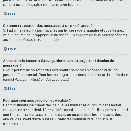
par les avertissements d’un site donné. Contactez l’administrateur si vous ne
comprenez pas les raisons de votre avertissement.
Haut
Comment rapporter des messages à un modérateur ?
Si l’administrateur l’a permis, allez sur le message à signaler et vous devriez
voir un bouton pour rapporter le message. En cliquant dessus, vous accéderez
aux étapes nécessaires pour le faire.
Haut
À quoi sert le bouton « Sauvegarder » dans la page de rédaction de
message ?
Il vous permet de sauvegarder des brouillons de vos messages et de les
poster ultérieurement. Pour les recharger, allez dans le panneau de l’utilisateur
(onglet
Aperçu --> Gestion des brouillons
).
Haut
Pourquoi mon message doit être validé ?
L’administrateur peut avoir décidé que les messages du forum dans lequel
vous postez nécessitent d’être validés avant d’être publiés. Il est possible aussi
que l’administrateur vous ait placé dans un groupe dont les messages doivent
être validés avant d’être publiés. Contactez l’administrateur pour plus
d’informations.