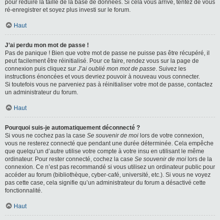
pour réduire la taille de la base de données. Si cela vous arrive, tentez de vous
ré-enregistrer et soyez plus investi sur le forum.
Haut
J’ai perdu mon mot de passe !
Pas de panique ! Bien que votre mot de passe ne puisse pas être récupéré, il
peut facilement être réinitialisé. Pour ce faire, rendez vous sur la page de
connexion puis cliquez sur
J’ai oublié mon mot de passe
. Suivez les
instructions énoncées et vous devriez pouvoir à nouveau vous connecter.
Si toutefois vous ne parveniez pas à réinitialiser votre mot de passe, contactez
un administrateur du forum.
Haut
Pourquoi suis-je automatiquement déconnecté ?
Si vous ne cochez pas la case
Se souvenir de moi
lors de votre connexion,
vous ne resterez connecté que pendant une durée déterminée. Cela empêche
que quelqu’un d’autre utilise votre compte à votre insu en utilisant le même
ordinateur. Pour rester connecté, cochez la case
Se souvenir de moi
lors de la
connexion. Ce n’est pas recommandé si vous utilisez un ordinateur public pour
accéder au forum (bibliothèque, cyber-café, université, etc.). Si vous ne voyez
pas cette case, cela signifie qu’un administrateur du forum a désactivé cette
fonctionnalité.
Haut