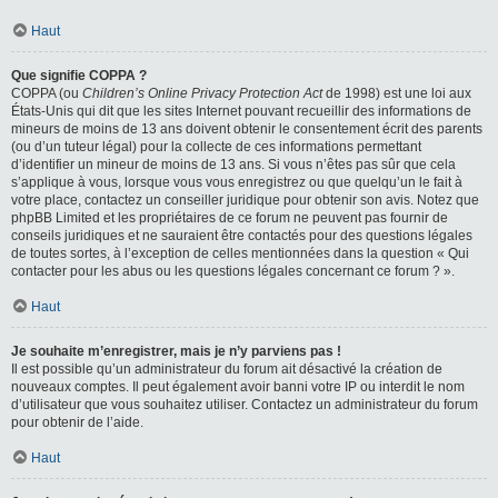
Haut
Que signifie COPPA ?
COPPA (ou
Children’s Online Privacy Protection Act
de 1998) est une loi aux
États-Unis qui dit que les sites Internet pouvant recueillir des informations de
mineurs de moins de 13 ans doivent obtenir le consentement écrit des parents
(ou d’un tuteur légal) pour la collecte de ces informations permettant
d’identifier un mineur de moins de 13 ans. Si vous n’êtes pas sûr que cela
s’applique à vous, lorsque vous vous enregistrez ou que quelqu’un le fait à
votre place, contactez un conseiller juridique pour obtenir son avis. Notez que
phpBB Limited et les propriétaires de ce forum ne peuvent pas fournir de
conseils juridiques et ne sauraient être contactés pour des questions légales
de toutes sortes, à l’exception de celles mentionnées dans la question « Qui
contacter pour les abus ou les questions légales concernant ce forum ? ».
Haut
Je souhaite m’enregistrer, mais je n’y parviens pas !
Il est possible qu’un administrateur du forum ait désactivé la création de
nouveaux comptes. Il peut également avoir banni votre IP ou interdit le nom
d’utilisateur que vous souhaitez utiliser. Contactez un administrateur du forum
pour obtenir de l’aide.
Haut