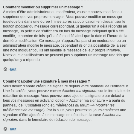
Comment modifier ou supprimer un message ?
À moins d’être administrateur ou modérateur, vous ne pouvez modifier ou
supprimer que vos propres messages. Vous pouvez modifier un message
(quelquefois dans une durée limitée après sa publication) en cliquant sur le
bouton
modifier
du message correspondant. Si quelqu’un a déjà répondu au
message, un petit texte s’affichera en bas du message indiquant qu’il a été
modifié, le nombre de fois qu’il a été modifié ainsi que la date et l’heure de la
dernière modification. Ce message n’apparaîtra pas si un modérateur ou un
administrateur modifie le message, cependant ils ont la possibilité de laisser
une note indiquant qu’ils ont modifié le message de leur propre initiative.
Notez que les utilisateurs ne peuvent pas supprimer un message une fois que
quelqu’un y a répondu.
Haut
Comment ajouter une signature à mes messages ?
Vous devez d’abord créer une signature depuis votre panneau de l’utilisateur.
Une fois créée, vous pouvez cocher
Attacher ma signature
sur le formulaire de
rédaction de message. Vous pouvez aussi ajouter la signature par défaut à
tous vos messages en activant l’option « Attacher ma signature » à partir du
panneau de l’utilisateur (onglet
Préférences du forum --> Modifier les
préférences de message
). Par la suite, vous pourrez toujours empêcher une
signature d’être ajoutée à un message en décochant la case
Attacher ma
signature
dans le formulaire de rédaction de message.
Haut