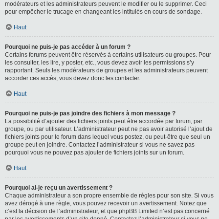
modérateurs et les administrateurs peuvent le modifier ou le supprimer. Ceci
pour empêcher le trucage en changeant les intitulés en cours de sondage.
Haut
Pourquoi ne puis-je pas accéder à un forum ?
Certains forums peuvent être réservés à certains utilisateurs ou groupes. Pour
les consulter, les lire, y poster, etc., vous devez avoir les permissions s’y
rapportant. Seuls les modérateurs de groupes et les administrateurs peuvent
accorder ces accès, vous devez donc les contacter.
Haut
Pourquoi ne puis-je pas joindre des fichiers à mon message ?
La possibilité d’ajouter des fichiers joints peut être accordée par forum, par
groupe, ou par utilisateur. L’administrateur peut ne pas avoir autorisé l’ajout de
fichiers joints pour le forum dans lequel vous postez, ou peut-être que seul un
groupe peut en joindre. Contactez l’administrateur si vous ne savez pas
pourquoi vous ne pouvez pas ajouter de fichiers joints sur un forum.
Haut
Pourquoi ai-je reçu un avertissement ?
Chaque administrateur a son propre ensemble de règles pour son site. Si vous
avez dérogé à une règle, vous pouvez recevoir un avertissement. Notez que
c’est la décision de l’administrateur, et que phpBB Limited n’est pas concerné