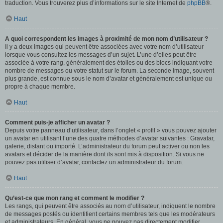
traduction. Vous trouverez plus d’informations sur le site Internet de
phpBB
®.
Haut
A quoi correspondent les images à proximité de mon nom d’utilisateur ?
Il y a deux images qui peuvent être associées avec votre nom d’utilisateur
lorsque vous consultez les messages d’un sujet. L’une d’elles peut être
associée à votre rang, généralement des étoiles ou des blocs indiquant votre
nombre de messages ou votre statut sur le forum. La seconde image, souvent
plus grande, est connue sous le nom d’avatar et généralement est unique ou
propre à chaque membre.
Haut
Comment puis-je afficher un avatar ?
Depuis votre panneau d’utilisateur, dans l’onglet « profil » vous pouvez ajouter
un avatar en utilisant l’une des quatre méthodes d’avatar suivantes : Gravatar,
galerie, distant ou importé. L’administrateur du forum peut activer ou non les
avatars et décider de la manière dont ils sont mis à disposition. Si vous ne
pouvez pas utiliser d’avatar, contactez un administrateur du forum.
Haut
Qu’est-ce que mon rang et comment le modifier ?
Les rangs, qui peuvent être associés au nom d’utilisateur, indiquent le nombre
de messages postés ou identifient certains membres tels que les modérateurs
et administrateurs. En général, vous ne pouvez pas directement modifier