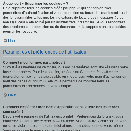
À quoi sert « Supprimer les cookies » ?
Cela supprime tous les cookies créés par phpBB qui conservent vos
paramètres d’authentification et votre connexion au forum. Ils fournissent aussi
des fonctionnalités telles que les indicateurs de lecture des messages (lu ou
non lu) si cela a été activé par un administrateur du forum. Si vous rencontrez
des problèmes de connexion ou de déconnexion, la suppression des cookies
pourrait les résoudre.
Haut
Paramètres et préférences de l’utilisateur
Comment modifier mes paramètres ?
Si vous êtes membre de ce forum, tous vos paramètres sont stockés dans notre
base de données. Pour les modifier, accédez au
Panneau de l’utilisateur
(généralement ce lien est accessible en cliquant sur votre nom d’utilisateur en
haut des pages du forum). Cela vous permettra de modifier tous les
paramètres et préférences de votre compte.
Haut
Comment empêcher mon nom d’apparaître dans la liste des membres
connectés ?
Depuis votre panneau de l’utilisateur, onglet « Préférences du forum », vous
trouverez l’option
Cacher mon statut en ligne
. Si vous activez cette option vous
ne serez visible que par les administrateurs, les modérateurs et vous-même.
Vous serez compté parmi les membres invisibles.