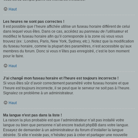
Haut
Les heures ne sont pas correctes !
Il est possible que l’heure affichée utilise un fuseau horaire différent de celui
dans lequel vous êtes. Dans ce cas, accédez au
panneau de l’utilisateur
et
modifiez le fuseau horaire afin qu’il corresponde à la zone où vous vous
trouvez (ex : Londres, Paris, New York, Sydney, etc.). Notez que la modification
du fuseau horaire, comme la plupart des paramètres, n’est accessible qu’aux
membres du forum. Donc si vous n’êtes pas enregistré, c’est le bon moment
pour le faire.
Haut
J’ai changé mon fuseau horaire et l’heure est toujours incorrecte !
Si vous êtes sûr d’avoir correctement paramétré votre fuseau horaire et que
l’heure est toujours incorrecte, il se peut que le serveur ne soit pas à l’heure.
Signalez ce problème à un administrateur.
Haut
Ma langue n’est pas dans la liste !
La raison la plus probable est que l’administrateur n’ait pas installé votre
langue ou bien que personne n’ait encore traduit phpBB dans votre langue.
Essayez de demander à un administrateur du forum d’installer la langue
désirée. Si elle n’existe pas, n’hésitez pas à créer et partager une nouvelle