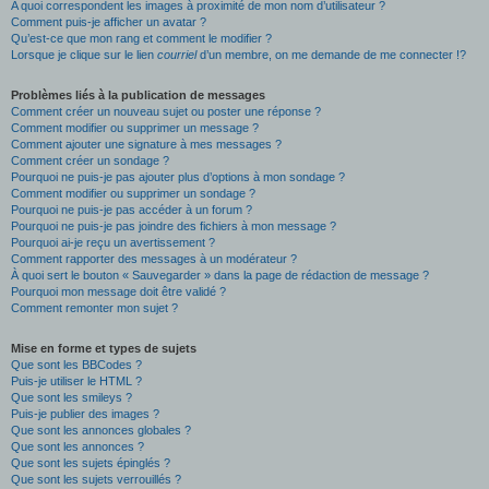
A quoi correspondent les images à proximité de mon nom d’utilisateur ?
Comment puis-je afficher un avatar ?
Qu’est-ce que mon rang et comment le modifier ?
Lorsque je clique sur le lien
courriel
d’un membre, on me demande de me connecter !?
Problèmes liés à la publication de messages
Comment créer un nouveau sujet ou poster une réponse ?
Comment modifier ou supprimer un message ?
Comment ajouter une signature à mes messages ?
Comment créer un sondage ?
Pourquoi ne puis-je pas ajouter plus d’options à mon sondage ?
Comment modifier ou supprimer un sondage ?
Pourquoi ne puis-je pas accéder à un forum ?
Pourquoi ne puis-je pas joindre des fichiers à mon message ?
Pourquoi ai-je reçu un avertissement ?
Comment rapporter des messages à un modérateur ?
À quoi sert le bouton « Sauvegarder » dans la page de rédaction de message ?
Pourquoi mon message doit être validé ?
Comment remonter mon sujet ?
Mise en forme et types de sujets
Que sont les BBCodes ?
Puis-je utiliser le HTML ?
Que sont les smileys ?
Puis-je publier des images ?
Que sont les annonces globales ?
Que sont les annonces ?
Que sont les sujets épinglés ?
Que sont les sujets verrouillés ?