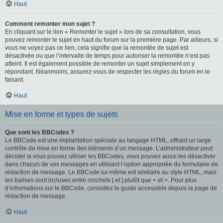
Haut
Comment remonter mon sujet ?
En cliquant sur le lien « Remonter le sujet » lors de sa consultation, vous
pouvez
remonter
le sujet en haut du forum sur la première page. Par ailleurs, si
vous ne voyez pas ce lien, cela signifie que la remontée de sujet est
désactivée ou que l’intervalle de temps pour autoriser la remontée n’est pas
atteint. Il est également possible de remonter un sujet simplement en y
répondant. Néanmoins, assurez-vous de respecter les règles du forum en le
faisant.
Haut
Mise en forme et types de sujets
Que sont les BBCodes ?
Le BBCode est une implantation spéciale au langage HTML, offrant un large
contrôle de mise en forme des éléments d’un message. L’administrateur peut
décider si vous pouvez utiliser les BBCodes, vous pouvez aussi les désactiver
dans chacun de vos messages en utilisant l’option appropriée du formulaire de
rédaction de message. Le BBCode lui-même est similaire au style HTML, mais
les balises sont incluses entre crochets [ et ] plutôt que < et >. Pour plus
d’informations sur le BBCode, consultez le guide accessible depuis la page de
rédaction de message.
Haut