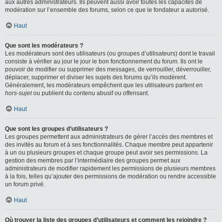
aux autres administrateurs. Ils peuvent aussi avoir toutes les capacités de
modération sur l’ensemble des forums, selon ce que le fondateur a autorisé.
Haut
Que sont les modérateurs ?
Les modérateurs sont des utilisateurs (ou groupes d’utilisateurs) dont le travail
consiste à vérifier au jour le jour le bon fonctionnement du forum. Ils ont le
pouvoir de modifier ou supprimer des messages, de verrouiller, déverrouiller,
déplacer, supprimer et diviser les sujets des forums qu’ils modèrent.
Généralement, les modérateurs empêchent que les utilisateurs partent en
hors-sujet
ou publient du contenu abusif ou offensant.
Haut
Que sont les groupes d’utilisateurs ?
Les groupes permettent aux administrateurs de gérer l’accès des membres et
des invités au forum et à ses fonctionnalités. Chaque membre peut appartenir
à un ou plusieurs groupes et chaque groupe peut avoir ses permissions. La
gestion des membres par l’intermédiaire des groupes permet aux
administrateurs de modifier rapidement les permissions de plusieurs membres
à la fois, telles qu’ajouter des permissions de modération ou rendre accessible
un forum privé.
Haut
Où trouver la liste des groupes d’utilisateurs et comment les rejoindre ?