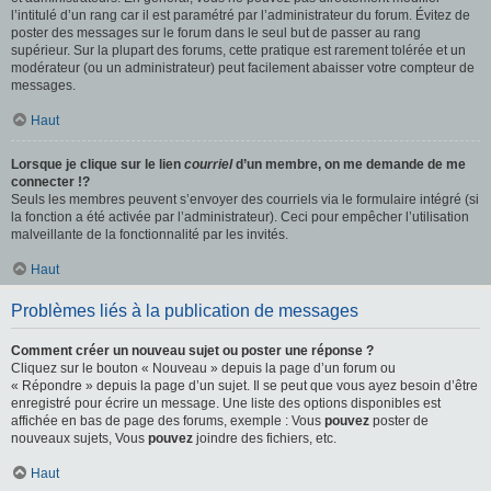
l’intitulé d’un rang car il est paramétré par l’administrateur du forum. Évitez de
poster des messages sur le forum dans le seul but de passer au rang
supérieur. Sur la plupart des forums, cette pratique est rarement tolérée et un
modérateur (ou un administrateur) peut facilement abaisser votre compteur de
messages.
Haut
Lorsque je clique sur le lien
courriel
d’un membre, on me demande de me
connecter !?
Seuls les membres peuvent s’envoyer des courriels via le formulaire intégré (si
la fonction a été activée par l’administrateur). Ceci pour empêcher l’utilisation
malveillante de la fonctionnalité par les invités.
Haut
Problèmes liés à la publication de messages
Comment créer un nouveau sujet ou poster une réponse ?
Cliquez sur le bouton « Nouveau » depuis la page d’un forum ou
« Répondre » depuis la page d’un sujet. Il se peut que vous ayez besoin d’être
enregistré pour écrire un message. Une liste des options disponibles est
affichée en bas de page des forums, exemple : Vous
pouvez
poster de
nouveaux sujets, Vous
pouvez
joindre des fichiers, etc.
Haut