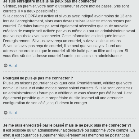
Je suis enregistré mais je ne peux pas me connecter !
Vérifiez, en premier, votre nom d’utilisateur et votre mot de passe. S’ils sont
corrects, il y a deux possibilités :
Si la gestion COPPA est active et si vous avez indiqué avoir moins de 13 ans
lors de l’enregistrement, alors vous devrez suivre les instructions reçues par
courriel. Certains forums peuvent également nécessiter que toute nouvelle
création de compte soit activée par vous-même ou par un administrateur avant
que vous puissiez vous connecter. Cette information est indiquée lors de
l’enregistrement. Si vous avez reçu un courriel, suivez ses instructions.
Si vous n’avez pas reçu de courriel, il se peut que vous ayez fourni une
adresse incorrecte ou que le courriel ait été traité par un filtre anti-spam. Si
vous êtes sûr de l’adresse courriel fournie, contactez un administrateur.
Haut
Pourquoi ne puis-je pas me connecter ?
Plusieurs raisons pourraient expliquer cela. Premièrement, vérifiez que votre
nom d’utilisateur et votre mot de passe soient corrects. S’ils le sont, contactez
un administrateur du forum pour vérifier que vous n’avez pas été banni. Il est
également possible que le propriétaire du site Internet ait une erreur de
configuration de son côté, et qu’il devra la corriger.
Haut
Je me suis enregistré par le passé mais je ne peux plus me connecter ?!
Il est possible qu’un administrateur ait désactivé ou supprimé votre compte. En
effet, il est courant de supprimer régulièrement les membres ne postant pas