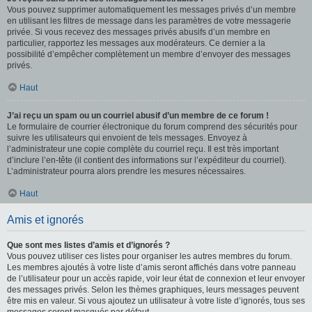
Vous pouvez supprimer automatiquement les messages privés d’un membre
en utilisant les filtres de message dans les paramètres de votre messagerie
privée. Si vous recevez des messages privés abusifs d’un membre en
particulier, rapportez les messages aux modérateurs. Ce dernier a la
possibilité d’empêcher complètement un membre d’envoyer des messages
privés.
Haut
J’ai reçu un spam ou un courriel abusif d’un membre de ce forum !
Le formulaire de courrier électronique du forum comprend des sécurités pour
suivre les utilisateurs qui envoient de tels messages. Envoyez à
l’administrateur une copie complète du courriel reçu. Il est très important
d’inclure l’en-tête (il contient des informations sur l’expéditeur du courriel).
L’administrateur pourra alors prendre les mesures nécessaires.
Haut
Amis et ignorés
Que sont mes listes d’amis et d’ignorés ?
Vous pouvez utiliser ces listes pour organiser les autres membres du forum.
Les membres ajoutés à votre liste d’amis seront affichés dans votre panneau
de l’utilisateur pour un accès rapide, voir leur état de connexion et leur envoyer
des messages privés. Selon les thèmes graphiques, leurs messages peuvent
être mis en valeur. Si vous ajoutez un utilisateur à votre liste d’ignorés, tous ses