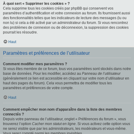
À quoi sert « Supprimer les cookies » ?
Cela supprime tous les cookies créés par phpBB qui conservent vos
paramètres d’authentification et votre connexion au forum. Ils fournissent aussi
des fonctionnalités telles que les indicateurs de lecture des messages (lu ou
non lu) si cela a été activé par un administrateur du forum. Si vous rencontrez
des problèmes de connexion ou de déconnexion, la suppression des cookies
pourrait les résoudre.
Haut
Paramètres et préférences de l’utilisateur
Comment modifier mes paramètres ?
Si vous êtes membre de ce forum, tous vos paramètres sont stockés dans notre
base de données. Pour les modifier, accédez au
Panneau de l’utilisateur
(généralement ce lien est accessible en cliquant sur votre nom d’utilisateur en
haut des pages du forum). Cela vous permettra de modifier tous les
paramètres et préférences de votre compte.
Haut
Comment empêcher mon nom d’apparaître dans la liste des membres
connectés ?
Depuis votre panneau de l’utilisateur, onglet « Préférences du forum », vous
trouverez l’option
Cacher mon statut en ligne
. Si vous activez cette option vous
ne serez visible que par les administrateurs, les modérateurs et vous-même.
Vous serez compté parmi les membres invisibles.