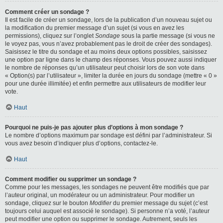
Comment créer un sondage ?
Il est facile de créer un sondage, lors de la publication d’un nouveau sujet ou
la modification du premier message d’un sujet (si vous en avez les
permissions), cliquez sur l’onglet
Sondage
sous la partie message (si vous ne
le voyez pas, vous n’avez probablement pas le droit de créer des sondages).
Saisissez le titre du sondage et au moins deux options possibles, saisissez
une option par ligne dans le champ des réponses. Vous pouvez aussi indiquer
le nombre de réponses qu’un utilisateur peut choisir lors de son vote dans
« Option(s) par l’utilisateur », limiter la durée en jours du sondage (mettre « 0 »
pour une durée illimitée) et enfin permettre aux utilisateurs de modifier leur
vote.
Haut
Pourquoi ne puis-je pas ajouter plus d’options à mon sondage ?
Le nombre d’options maximum par sondage est défini par l’administrateur. Si
vous avez besoin d’indiquer plus d’options, contactez-le.
Haut
Comment modifier ou supprimer un sondage ?
Comme pour les messages, les sondages ne peuvent être modifiés que par
l’auteur original, un modérateur ou un administrateur. Pour modifier un
sondage, cliquez sur le bouton
Modifier
du premier message du sujet (c’est
toujours celui auquel est associé le sondage). Si personne n’a voté, l’auteur
peut modifier une option ou supprimer le sondage. Autrement, seuls les