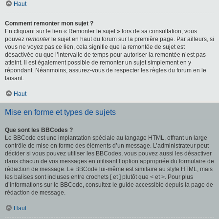
Haut
Comment remonter mon sujet ?
En cliquant sur le lien « Remonter le sujet » lors de sa consultation, vous
pouvez
remonter
le sujet en haut du forum sur la première page. Par ailleurs, si
vous ne voyez pas ce lien, cela signifie que la remontée de sujet est
désactivée ou que l’intervalle de temps pour autoriser la remontée n’est pas
atteint. Il est également possible de remonter un sujet simplement en y
répondant. Néanmoins, assurez-vous de respecter les règles du forum en le
faisant.
Haut
Mise en forme et types de sujets
Que sont les BBCodes ?
Le BBCode est une implantation spéciale au langage HTML, offrant un large
contrôle de mise en forme des éléments d’un message. L’administrateur peut
décider si vous pouvez utiliser les BBCodes, vous pouvez aussi les désactiver
dans chacun de vos messages en utilisant l’option appropriée du formulaire de
rédaction de message. Le BBCode lui-même est similaire au style HTML, mais
les balises sont incluses entre crochets [ et ] plutôt que < et >. Pour plus
d’informations sur le BBCode, consultez le guide accessible depuis la page de
rédaction de message.
Haut