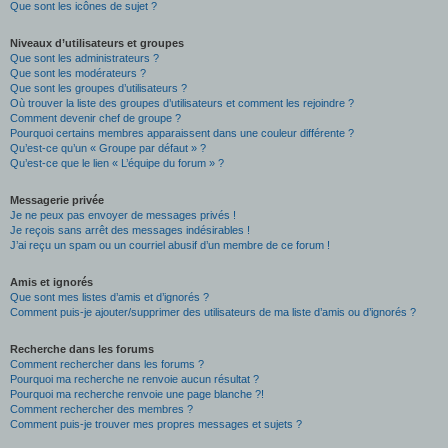
Que sont les icônes de sujet ?
Niveaux d’utilisateurs et groupes
Que sont les administrateurs ?
Que sont les modérateurs ?
Que sont les groupes d’utilisateurs ?
Où trouver la liste des groupes d’utilisateurs et comment les rejoindre ?
Comment devenir chef de groupe ?
Pourquoi certains membres apparaissent dans une couleur différente ?
Qu’est-ce qu’un « Groupe par défaut » ?
Qu’est-ce que le lien « L’équipe du forum » ?
Messagerie privée
Je ne peux pas envoyer de messages privés !
Je reçois sans arrêt des messages indésirables !
J’ai reçu un spam ou un courriel abusif d’un membre de ce forum !
Amis et ignorés
Que sont mes listes d’amis et d’ignorés ?
Comment puis-je ajouter/supprimer des utilisateurs de ma liste d’amis ou d’ignorés ?
Recherche dans les forums
Comment rechercher dans les forums ?
Pourquoi ma recherche ne renvoie aucun résultat ?
Pourquoi ma recherche renvoie une page blanche ?!
Comment rechercher des membres ?
Comment puis-je trouver mes propres messages et sujets ?