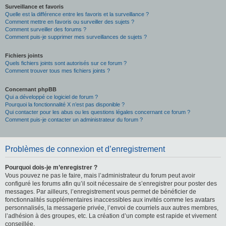
Surveillance et favoris
Quelle est la différence entre les favoris et la surveillance ?
Comment mettre en favoris ou surveiller des sujets ?
Comment surveiller des forums ?
Comment puis-je supprimer mes surveillances de sujets ?
Fichiers joints
Quels fichiers joints sont autorisés sur ce forum ?
Comment trouver tous mes fichiers joints ?
Concernant phpBB
Qui a développé ce logiciel de forum ?
Pourquoi la fonctionnalité X n’est pas disponible ?
Qui contacter pour les abus ou les questions légales concernant ce forum ?
Comment puis-je contacter un administrateur du forum ?
Problèmes de connexion et d’enregistrement
Pourquoi dois-je m’enregistrer ?
Vous pouvez ne pas le faire, mais l’administrateur du forum peut avoir
configuré les forums afin qu’il soit nécessaire de s’enregistrer pour poster des
messages. Par ailleurs, l’enregistrement vous permet de bénéficier de
fonctionnalités supplémentaires inaccessibles aux invités comme les avatars
personnalisés, la messagerie privée, l’envoi de courriels aux autres membres,
l’adhésion à des groupes, etc. La création d’un compte est rapide et vivement
conseillée.