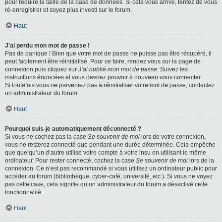
pour réduire la taille de la base de données. Si cela vous arrive, tentez de vous
ré-enregistrer et soyez plus investi sur le forum.
Haut
J’ai perdu mon mot de passe !
Pas de panique ! Bien que votre mot de passe ne puisse pas être récupéré, il
peut facilement être réinitialisé. Pour ce faire, rendez vous sur la page de
connexion puis cliquez sur
J’ai oublié mon mot de passe
. Suivez les
instructions énoncées et vous devriez pouvoir à nouveau vous connecter.
Si toutefois vous ne parveniez pas à réinitialiser votre mot de passe, contactez
un administrateur du forum.
Haut
Pourquoi suis-je automatiquement déconnecté ?
Si vous ne cochez pas la case
Se souvenir de moi
lors de votre connexion,
vous ne resterez connecté que pendant une durée déterminée. Cela empêche
que quelqu’un d’autre utilise votre compte à votre insu en utilisant le même
ordinateur. Pour rester connecté, cochez la case
Se souvenir de moi
lors de la
connexion. Ce n’est pas recommandé si vous utilisez un ordinateur public pour
accéder au forum (bibliothèque, cyber-café, université, etc.). Si vous ne voyez
pas cette case, cela signifie qu’un administrateur du forum a désactivé cette
fonctionnalité.
Haut