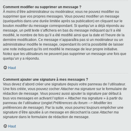
Comment modifier ou supprimer un message ?
À moins d’être administrateur ou modérateur, vous ne pouvez modifier ou
supprimer que vos propres messages. Vous pouvez modifier un message
(quelquefois dans une durée limitée après sa publication) en cliquant sur le
bouton
modifier
du message correspondant. Si quelqu’un a déjà répondu au
message, un petit texte s’affichera en bas du message indiquant qu’il a été
modifié, le nombre de fois qu’il a été modifié ainsi que la date et l’heure de la
dernière modification. Ce message n’apparaîtra pas si un modérateur ou un
administrateur modifie le message, cependant ils ont la possibilité de laisser
une note indiquant qu’ils ont modifié le message de leur propre initiative.
Notez que les utilisateurs ne peuvent pas supprimer un message une fois que
quelqu’un y a répondu.
Haut
Comment ajouter une signature à mes messages ?
Vous devez d’abord créer une signature depuis votre panneau de l’utilisateur.
Une fois créée, vous pouvez cocher
Attacher ma signature
sur le formulaire de
rédaction de message. Vous pouvez aussi ajouter la signature par défaut à
tous vos messages en activant l’option « Attacher ma signature » à partir du
panneau de l’utilisateur (onglet
Préférences du forum --> Modifier les
préférences de message
). Par la suite, vous pourrez toujours empêcher une
signature d’être ajoutée à un message en décochant la case
Attacher ma
signature
dans le formulaire de rédaction de message.
Haut