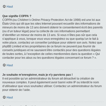
Haut
Que signifie COPPA ?
COPPA (ou
Children’s Online Privacy Protection Act
de 1998) est une loi aux
États-Unis qui dit que les sites Internet pouvant recueillir des informations de
mineurs de moins de 13 ans doivent obtenir le consentement écrit des parents
(ou d’un tuteur légal) pour la collecte de ces informations permettant
d’identifier un mineur de moins de 13 ans. Si vous n’êtes pas sûr que cela
s’applique à vous, lorsque vous vous enregistrez ou que quelqu’un le fait à
votre place, contactez un conseiller juridique pour obtenir son avis. Notez que
phpBB Limited et les propriétaires de ce forum ne peuvent pas fournir de
conseils juridiques et ne sauraient être contactés pour des questions légales
de toutes sortes, à l’exception de celles mentionnées dans la question « Qui
contacter pour les abus ou les questions légales concernant ce forum ? ».
Haut
Je souhaite m’enregistrer, mais je n’y parviens pas !
Il est possible qu’un administrateur du forum ait désactivé la création de
nouveaux comptes. Il peut également avoir banni votre IP ou interdit le nom
d’utilisateur que vous souhaitez utiliser. Contactez un administrateur du forum
pour obtenir de l’aide.
Haut