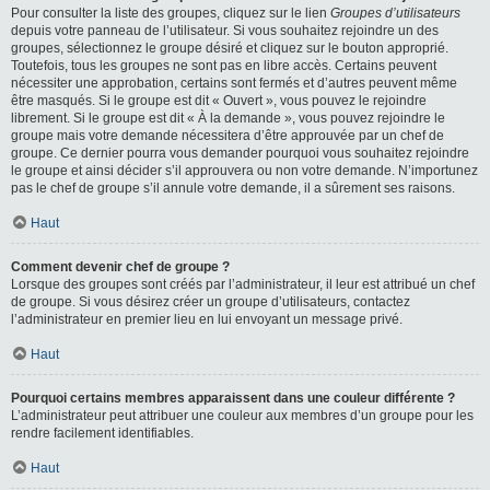
Pour consulter la liste des groupes, cliquez sur le lien
Groupes d’utilisateurs
depuis votre panneau de l’utilisateur. Si vous souhaitez rejoindre un des
groupes, sélectionnez le groupe désiré et cliquez sur le bouton approprié.
Toutefois, tous les groupes ne sont pas en libre accès. Certains peuvent
nécessiter une approbation, certains sont fermés et d’autres peuvent même
être masqués. Si le groupe est dit « Ouvert », vous pouvez le rejoindre
librement. Si le groupe est dit « À la demande », vous pouvez rejoindre le
groupe mais votre demande nécessitera d’être approuvée par un chef de
groupe. Ce dernier pourra vous demander pourquoi vous souhaitez rejoindre
le groupe et ainsi décider s’il approuvera ou non votre demande. N’importunez
pas le chef de groupe s’il annule votre demande, il a sûrement ses raisons.
Haut
Comment devenir chef de groupe ?
Lorsque des groupes sont créés par l’administrateur, il leur est attribué un chef
de groupe. Si vous désirez créer un groupe d’utilisateurs, contactez
l’administrateur en premier lieu en lui envoyant un message privé.
Haut
Pourquoi certains membres apparaissent dans une couleur différente ?
L’administrateur peut attribuer une couleur aux membres d’un groupe pour les
rendre facilement identifiables.
Haut