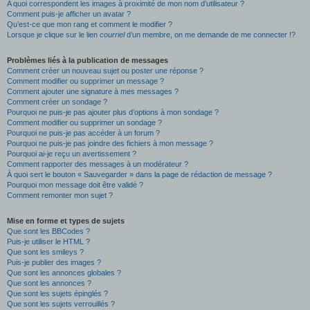
A quoi correspondent les images à proximité de mon nom d’utilisateur ?
Comment puis-je afficher un avatar ?
Qu’est-ce que mon rang et comment le modifier ?
Lorsque je clique sur le lien
courriel
d’un membre, on me demande de me connecter !?
Problèmes liés à la publication de messages
Comment créer un nouveau sujet ou poster une réponse ?
Comment modifier ou supprimer un message ?
Comment ajouter une signature à mes messages ?
Comment créer un sondage ?
Pourquoi ne puis-je pas ajouter plus d’options à mon sondage ?
Comment modifier ou supprimer un sondage ?
Pourquoi ne puis-je pas accéder à un forum ?
Pourquoi ne puis-je pas joindre des fichiers à mon message ?
Pourquoi ai-je reçu un avertissement ?
Comment rapporter des messages à un modérateur ?
À quoi sert le bouton « Sauvegarder » dans la page de rédaction de message ?
Pourquoi mon message doit être validé ?
Comment remonter mon sujet ?
Mise en forme et types de sujets
Que sont les BBCodes ?
Puis-je utiliser le HTML ?
Que sont les smileys ?
Puis-je publier des images ?
Que sont les annonces globales ?
Que sont les annonces ?
Que sont les sujets épinglés ?
Que sont les sujets verrouillés ?