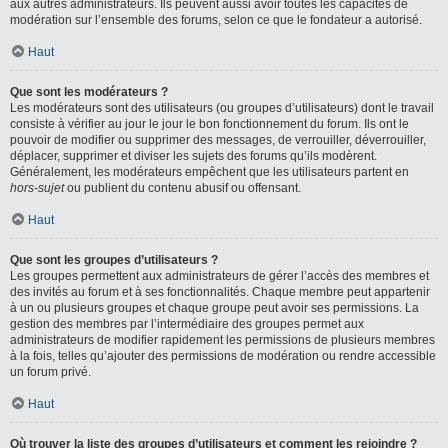
aux autres administrateurs. Ils peuvent aussi avoir toutes les capacités de
modération sur l’ensemble des forums, selon ce que le fondateur a autorisé.
Haut
Que sont les modérateurs ?
Les modérateurs sont des utilisateurs (ou groupes d’utilisateurs) dont le travail
consiste à vérifier au jour le jour le bon fonctionnement du forum. Ils ont le
pouvoir de modifier ou supprimer des messages, de verrouiller, déverrouiller,
déplacer, supprimer et diviser les sujets des forums qu’ils modèrent.
Généralement, les modérateurs empêchent que les utilisateurs partent en
hors-sujet
ou publient du contenu abusif ou offensant.
Haut
Que sont les groupes d’utilisateurs ?
Les groupes permettent aux administrateurs de gérer l’accès des membres et
des invités au forum et à ses fonctionnalités. Chaque membre peut appartenir
à un ou plusieurs groupes et chaque groupe peut avoir ses permissions. La
gestion des membres par l’intermédiaire des groupes permet aux
administrateurs de modifier rapidement les permissions de plusieurs membres
à la fois, telles qu’ajouter des permissions de modération ou rendre accessible
un forum privé.
Haut
Où trouver la liste des groupes d’utilisateurs et comment les rejoindre ?