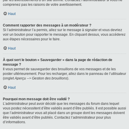
par les avertissements d’un site donné. Contactez l’administrateur si vous ne
comprenez pas les raisons de votre avertissement.
Haut
Comment rapporter des messages à un modérateur ?
Si l’administrateur l’a permis, allez sur le message à signaler et vous devriez
voir un bouton pour rapporter le message. En cliquant dessus, vous accéderez
aux étapes nécessaires pour le faire.
Haut
À quoi sert le bouton « Sauvegarder » dans la page de rédaction de
message ?
Il vous permet de sauvegarder des brouillons de vos messages et de les
poster ultérieurement. Pour les recharger, allez dans le panneau de l’utilisateur
(onglet
Aperçu --> Gestion des brouillons
).
Haut
Pourquoi mon message doit être validé ?
L’administrateur peut avoir décidé que les messages du forum dans lequel
vous postez nécessitent d’être validés avant d’être publiés. Il est possible aussi
que l’administrateur vous ait placé dans un groupe dont les messages doivent
être validés avant d’être publiés. Contactez l’administrateur pour plus
d’informations.