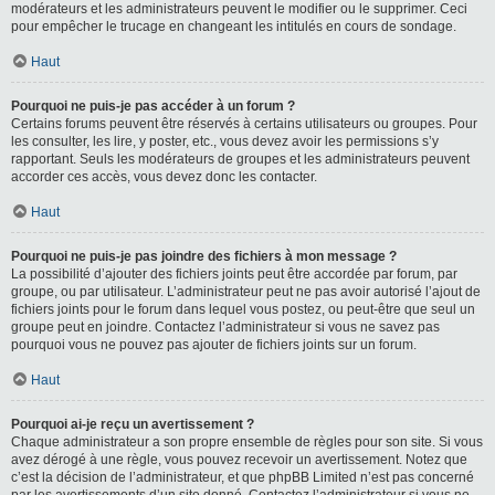
modérateurs et les administrateurs peuvent le modifier ou le supprimer. Ceci
pour empêcher le trucage en changeant les intitulés en cours de sondage.
Haut
Pourquoi ne puis-je pas accéder à un forum ?
Certains forums peuvent être réservés à certains utilisateurs ou groupes. Pour
les consulter, les lire, y poster, etc., vous devez avoir les permissions s’y
rapportant. Seuls les modérateurs de groupes et les administrateurs peuvent
accorder ces accès, vous devez donc les contacter.
Haut
Pourquoi ne puis-je pas joindre des fichiers à mon message ?
La possibilité d’ajouter des fichiers joints peut être accordée par forum, par
groupe, ou par utilisateur. L’administrateur peut ne pas avoir autorisé l’ajout de
fichiers joints pour le forum dans lequel vous postez, ou peut-être que seul un
groupe peut en joindre. Contactez l’administrateur si vous ne savez pas
pourquoi vous ne pouvez pas ajouter de fichiers joints sur un forum.
Haut
Pourquoi ai-je reçu un avertissement ?
Chaque administrateur a son propre ensemble de règles pour son site. Si vous
avez dérogé à une règle, vous pouvez recevoir un avertissement. Notez que
c’est la décision de l’administrateur, et que phpBB Limited n’est pas concerné