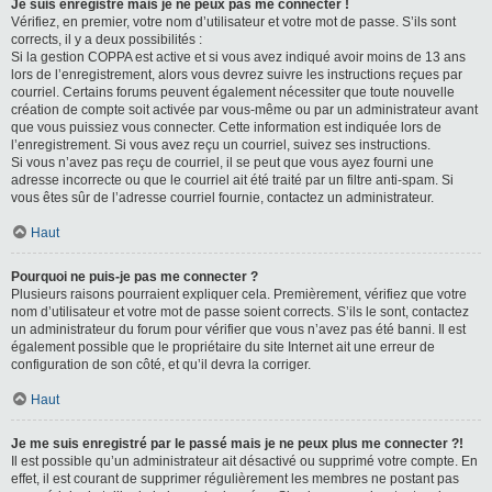
Je suis enregistré mais je ne peux pas me connecter !
Vérifiez, en premier, votre nom d’utilisateur et votre mot de passe. S’ils sont
corrects, il y a deux possibilités :
Si la gestion COPPA est active et si vous avez indiqué avoir moins de 13 ans
lors de l’enregistrement, alors vous devrez suivre les instructions reçues par
courriel. Certains forums peuvent également nécessiter que toute nouvelle
création de compte soit activée par vous-même ou par un administrateur avant
que vous puissiez vous connecter. Cette information est indiquée lors de
l’enregistrement. Si vous avez reçu un courriel, suivez ses instructions.
Si vous n’avez pas reçu de courriel, il se peut que vous ayez fourni une
adresse incorrecte ou que le courriel ait été traité par un filtre anti-spam. Si
vous êtes sûr de l’adresse courriel fournie, contactez un administrateur.
Haut
Pourquoi ne puis-je pas me connecter ?
Plusieurs raisons pourraient expliquer cela. Premièrement, vérifiez que votre
nom d’utilisateur et votre mot de passe soient corrects. S’ils le sont, contactez
un administrateur du forum pour vérifier que vous n’avez pas été banni. Il est
également possible que le propriétaire du site Internet ait une erreur de
configuration de son côté, et qu’il devra la corriger.
Haut
Je me suis enregistré par le passé mais je ne peux plus me connecter ?!
Il est possible qu’un administrateur ait désactivé ou supprimé votre compte. En
effet, il est courant de supprimer régulièrement les membres ne postant pas