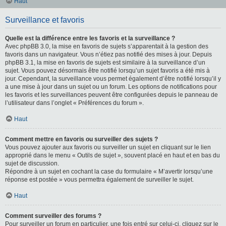
Haut
Surveillance et favoris
Quelle est la différence entre les favoris et la surveillance ?
Avec phpBB 3.0, la mise en favoris de sujets s’apparentait à la gestion des
favoris dans un navigateur. Vous n’étiez pas notifié des mises à jour. Depuis
phpBB 3.1, la mise en favoris de sujets est similaire à la surveillance d’un
sujet. Vous pouvez désormais être notifié lorsqu’un sujet favoris a été mis à
jour. Cependant, la surveillance vous permet également d’être notifié lorsqu’il y
a une mise à jour dans un sujet ou un forum. Les options de notifications pour
les favoris et les surveillances peuvent être configurées depuis le panneau de
l’utilisateur dans l’onglet « Préférences du forum ».
Haut
Comment mettre en favoris ou surveiller des sujets ?
Vous pouvez ajouter aux favoris ou surveiller un sujet en cliquant sur le lien
approprié dans le menu « Outils de sujet », souvent placé en haut et en bas du
sujet de discussion.
Répondre à un sujet en cochant la case du formulaire « M’avertir lorsqu’une
réponse est postée » vous permettra également de surveiller le sujet.
Haut
Comment surveiller des forums ?
Pour surveiller un forum en particulier, une fois entré sur celui-ci, cliquez sur le