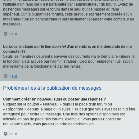
l’intitulé d’un rang car il est paramétré par l’administrateur du forum. Évitez de
poster des messages sur le forum dans le seul but de passer au rang
supérieur. Sur la plupart des forums, cette pratique est rarement tolérée et un
modérateur (ou un administrateur) peut facilement abaisser votre compteur de
messages.
Haut
Lorsque je clique sur le lien
courriel
d’un membre, on me demande de me
connecter !?
Seuls les membres peuvent s’envoyer des courriels via le formulaire intégré (si
la fonction a été activée par l’administrateur). Ceci pour empêcher l’utilisation
malveillante de la fonctionnalité par les invités.
Haut
Problèmes liés à la publication de messages
Comment créer un nouveau sujet ou poster une réponse ?
Cliquez sur le bouton « Nouveau » depuis la page d’un forum ou
« Répondre » depuis la page d’un sujet. Il se peut que vous ayez besoin d’être
enregistré pour écrire un message. Une liste des options disponibles est
affichée en bas de page des forums, exemple : Vous
pouvez
poster de
nouveaux sujets, Vous
pouvez
joindre des fichiers, etc.
Haut