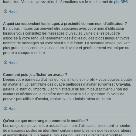
traduction. Vous trouverez plus d’informations sur le site Internet de
phpBB
®.
Haut
A quoi correspondent les images à proximité de mon nom d’utilisateur ?
Il y a deux images qui peuvent être associées avec votre nom d’utilisateur
lorsque vous consultez les messages d’un sujet. L’une d’elles peut être
associée à votre rang, généralement des étoiles ou des blocs indiquant votre
nombre de messages ou votre statut sur le forum. La seconde image, souvent
plus grande, est connue sous le nom d’avatar et généralement est unique ou
propre à chaque membre.
Haut
Comment puis-je afficher un avatar ?
Depuis votre panneau d’utilisateur, dans l’onglet « profil » vous pouvez ajouter
un avatar en utilisant l’une des quatre méthodes d’avatar suivantes : Gravatar,
galerie, distant ou importé. L’administrateur du forum peut activer ou non les
avatars et décider de la manière dont ils sont mis à disposition. Si vous ne
pouvez pas utiliser d’avatar, contactez un administrateur du forum.
Haut
Qu’est-ce que mon rang et comment le modifier ?
Les rangs, qui peuvent être associés au nom d’utilisateur, indiquent le nombre
de messages postés ou identifient certains membres tels que les modérateurs
et administrateurs. En général, vous ne pouvez pas directement modifier