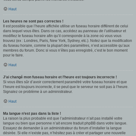
Haut
Les heures ne sont pas correctes !
Il est possible que l’heure affichée utilise un fuseau horaire différent de celui
dans lequel vous êtes. Dans ce cas, accédez au
panneau de l’utilisateur
et
modifiez le fuseau horaire afin qu’il corresponde à la zone où vous vous
trouvez (ex : Londres, Paris, New York, Sydney, etc.). Notez que la modification
du fuseau horaire, comme la plupart des paramètres, n’est accessible qu’aux
membres du forum. Donc si vous n’êtes pas enregistré, c’est le bon moment
pour le faire.
Haut
J’ai changé mon fuseau horaire et l’heure est toujours incorrecte !
Si vous êtes sûr d’avoir correctement paramétré votre fuseau horaire et que
l’heure est toujours incorrecte, il se peut que le serveur ne soit pas à l’heure.
Signalez ce problème à un administrateur.
Haut
Ma langue n’est pas dans la liste !
La raison la plus probable est que l’administrateur n’ait pas installé votre
langue ou bien que personne n’ait encore traduit phpBB dans votre langue.
Essayez de demander à un administrateur du forum d’installer la langue
désirée. Si elle n’existe pas, n’hésitez pas à créer et partager une nouvelle