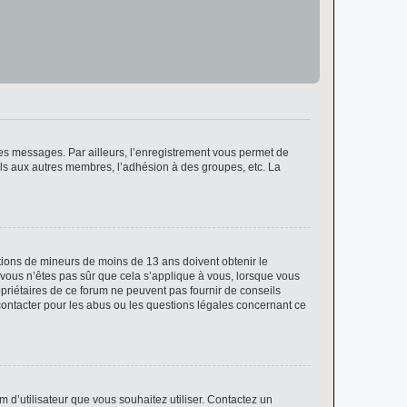
 des messages. Par ailleurs, l’enregistrement vous permet de
els aux autres membres, l’adhésion à des groupes, etc. La
mations de mineurs de moins de 13 ans doivent obtenir le
i vous n’êtes pas sûr que cela s’applique à vous, lorsque vous
opriétaires de ce forum ne peuvent pas fournir de conseils
 contacter pour les abus ou les questions légales concernant ce
m d’utilisateur que vous souhaitez utiliser. Contactez un