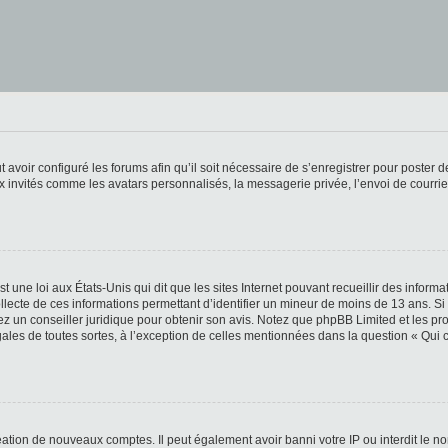
t avoir configuré les forums afin qu’il soit nécessaire de s’enregistrer pour poster
x invités comme les avatars personnalisés, la messagerie privée, l’envoi de courri
t une loi aux États-Unis qui dit que les sites Internet pouvant recueillir des infor
ollecte de ces informations permettant d’identifier un mineur de moins de 13 ans. S
tez un conseiller juridique pour obtenir son avis. Notez que phpBB Limited et les pr
gales de toutes sortes, à l’exception de celles mentionnées dans la question « Qui
réation de nouveaux comptes. Il peut également avoir banni votre IP ou interdit le no