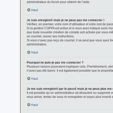
administrateur du forum pour obtenir de l’aide.
Haut
Je suis enregistré mais je ne peux pas me connecter !
Vérifiez, en premier, votre nom d’utilisateur et votre mot de passe.
Si la gestion COPPA est active et si vous avez indiqué avoir mo
que toute nouvelle création de compte soit activée par vous-mê
un courriel, suivez ses instructions.
Si vous n’avez pas reçu de courriel, il se peut que vous ayez fou
administrateur.
Haut
Pourquoi ne puis-je pas me connecter ?
Plusieurs raisons pourraient expliquer cela. Premièrement, vérif
n’avez pas été banni. Il est également possible que le propriétair
Haut
Je me suis enregistré par le passé mais je ne peux plus me
Il est possible qu’un administrateur ait désactivé ou supprimé 
vous arrive, tentez de vous ré-enregistrer et soyez plus investi s
Haut