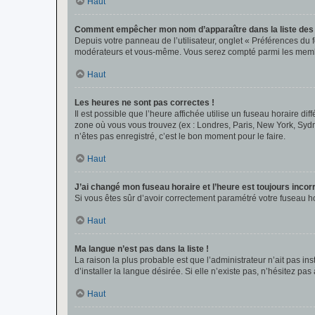
Haut
Comment empêcher mon nom d’apparaître dans la liste de
Depuis votre panneau de l’utilisateur, onglet « Préférences du 
modérateurs et vous-même. Vous serez compté parmi les membr
Haut
Les heures ne sont pas correctes !
Il est possible que l’heure affichée utilise un fuseau horaire d
zone où vous vous trouvez (ex : Londres, Paris, New York, Syd
n’êtes pas enregistré, c’est le bon moment pour le faire.
Haut
J’ai changé mon fuseau horaire et l’heure est toujours incorr
Si vous êtes sûr d’avoir correctement paramétré votre fuseau hor
Haut
Ma langue n’est pas dans la liste !
La raison la plus probable est que l’administrateur n’ait pas 
d’installer la langue désirée. Si elle n’existe pas, n’hésitez pa
Haut