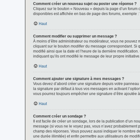
Comment créer un nouveau sujet ou poster une réponse ?
Cliquez sur le bouton « Nouveau » depuis la page d’un forum ou
disponibles est affichée en bas de page des forums, exemple 
Haut
Comment modifier ou supprimer un message ?
À moins d’être administrateur ou modérateur, vous ne pouvez 
cliquant sur le bouton
modifier
du message correspondant. Si que
modifié ainsi que la date et l’heure de la dernière modificatio
indiquant qu’ils ont modifié le message de leur propre initiat
Haut
Comment ajouter une signature à mes messages ?
Vous devez d’abord créer une signature depuis votre panneau d
la signature par défaut à tous vos messages en activant l’option
vous pourrez toujours empêcher une signature d’être ajoutée
Haut
Comment créer un sondage ?
Il est facile de créer un sondage, lors de la publication d’un n
message (si vous ne le voyez pas, vous n’avez probablement pas
champ des réponses. Vous pouvez aussi indiquer le nombre de rép
une durée illimitée) et enfin permettre aux utilisateurs de modifi