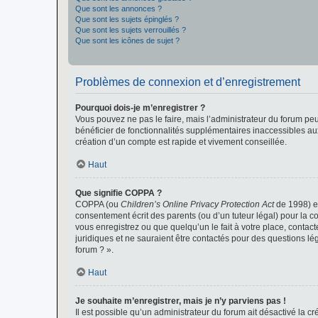
Que sont les annonces ?
Que sont les sujets épinglés ?
Que sont les sujets verrouillés ?
Que sont les icônes de sujet ?
Problèmes de connexion et d’enregistrement
Pourquoi dois-je m’enregistrer ?
Vous pouvez ne pas le faire, mais l’administrateur du forum peu
bénéficier de fonctionnalités supplémentaires inaccessibles au
création d’un compte est rapide et vivement conseillée.
Haut
Que signifie COPPA ?
COPPA (ou
Children’s Online Privacy Protection Act
de 1998) es
consentement écrit des parents (ou d’un tuteur légal) pour la c
vous enregistrez ou que quelqu’un le fait à votre place, contac
juridiques et ne sauraient être contactés pour des questions lé
forum ? ».
Haut
Je souhaite m’enregistrer, mais je n’y parviens pas !
Il est possible qu’un administrateur du forum ait désactivé la c