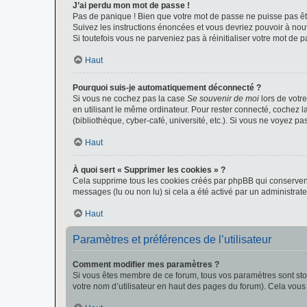
J’ai perdu mon mot de passe !
Pas de panique ! Bien que votre mot de passe ne puisse pas être
Suivez les instructions énoncées et vous devriez pouvoir à no
Si toutefois vous ne parveniez pas à réinitialiser votre mot de 
Haut
Pourquoi suis-je automatiquement déconnecté ?
Si vous ne cochez pas la case
Se souvenir de moi
lors de votr
en utilisant le même ordinateur. Pour rester connecté, cochez 
(bibliothèque, cyber-café, université, etc.). Si vous ne voyez pa
Haut
À quoi sert « Supprimer les cookies » ?
Cela supprime tous les cookies créés par phpBB qui conservent v
messages (lu ou non lu) si cela a été activé par un administra
Haut
Paramètres et préférences de l’utilisateur
Comment modifier mes paramètres ?
Si vous êtes membre de ce forum, tous vos paramètres sont st
votre nom d’utilisateur en haut des pages du forum). Cela vous