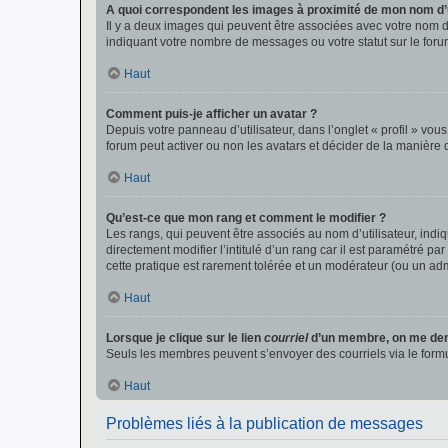
A quoi correspondent les images à proximité de mon nom d’u
Il y a deux images qui peuvent être associées avec votre nom d’
indiquant votre nombre de messages ou votre statut sur le fo
Haut
Comment puis-je afficher un avatar ?
Depuis votre panneau d’utilisateur, dans l’onglet « profil » vou
forum peut activer ou non les avatars et décider de la manière d
Haut
Qu’est-ce que mon rang et comment le modifier ?
Les rangs, qui peuvent être associés au nom d’utilisateur, ind
directement modifier l’intitulé d’un rang car il est paramétré p
cette pratique est rarement tolérée et un modérateur (ou un ad
Haut
Lorsque je clique sur le lien
courriel
d’un membre, on me de
Seuls les membres peuvent s’envoyer des courriels via le formulai
Haut
Problèmes liés à la publication de messages