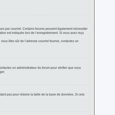
eçues par courriel. Certains forums peuvent également nécessiter
ion est indiquée lors de l’enregistrement. Si vous avez reçu
i vous êtes sûr de l’adresse courriel fournie, contactez un
 contactez un administrateur du forum pour vérifier que vous
ger.
tant pas pour réduire la taille de la base de données. Si cela