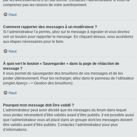
par les avertissements d’un site donné. Contactez l’administrateur si vous ne
comprenez pas les raisons de votre avertissement.
Haut
Comment rapporter des messages à un modérateur ?
Si l’administrateur l’a permis, allez sur le message à signaler et vous devriez
voir un bouton pour rapporter le message. En cliquant dessus, vous accéderez
aux étapes nécessaires pour le faire.
Haut
À quoi sert le bouton « Sauvegarder » dans la page de rédaction de
message ?
Il vous permet de sauvegarder des brouillons de vos messages et de les
poster ultérieurement. Pour les recharger, allez dans le panneau de l’utilisateur
(onglet
Aperçu --> Gestion des brouillons
).
Haut
Pourquoi mon message doit être validé ?
L’administrateur peut avoir décidé que les messages du forum dans lequel
vous postez nécessitent d’être validés avant d’être publiés. Il est possible aussi
que l’administrateur vous ait placé dans un groupe dont les messages doivent
être validés avant d’être publiés. Contactez l’administrateur pour plus
d’informations.