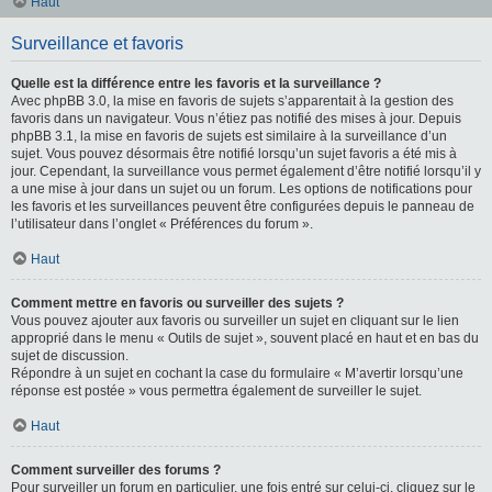
Haut
Surveillance et favoris
Quelle est la différence entre les favoris et la surveillance ?
Avec phpBB 3.0, la mise en favoris de sujets s’apparentait à la gestion des
favoris dans un navigateur. Vous n’étiez pas notifié des mises à jour. Depuis
phpBB 3.1, la mise en favoris de sujets est similaire à la surveillance d’un
sujet. Vous pouvez désormais être notifié lorsqu’un sujet favoris a été mis à
jour. Cependant, la surveillance vous permet également d’être notifié lorsqu’il y
a une mise à jour dans un sujet ou un forum. Les options de notifications pour
les favoris et les surveillances peuvent être configurées depuis le panneau de
l’utilisateur dans l’onglet « Préférences du forum ».
Haut
Comment mettre en favoris ou surveiller des sujets ?
Vous pouvez ajouter aux favoris ou surveiller un sujet en cliquant sur le lien
approprié dans le menu « Outils de sujet », souvent placé en haut et en bas du
sujet de discussion.
Répondre à un sujet en cochant la case du formulaire « M’avertir lorsqu’une
réponse est postée » vous permettra également de surveiller le sujet.
Haut
Comment surveiller des forums ?
Pour surveiller un forum en particulier, une fois entré sur celui-ci, cliquez sur le