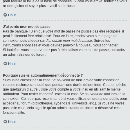
pour réduire la taille de la base de données. Si cela vous arrive, tentez de vous
ré-enregistrer et soyez plus investi sur le forum.
Haut
J’ai perdu mon mot de passe !
Pas de panique ! Bien que votre mot de passe ne puisse pas être récupéré, il
peut facilement être réinitialisé. Pour ce faire, rendez vous sur la page de
connexion puis cliquez sur
J’ai oublié mon mot de passe
. Suivez les
instructions énoncées et vous devriez pouvoir à nouveau vous connecter.
Si toutefois vous ne parveniez pas à réinitialiser votre mot de passe, contactez
un administrateur du forum.
Haut
Pourquoi suis-je automatiquement déconnecté ?
Si vous ne cochez pas la case
Se souvenir de moi
lors de votre connexion,
vous ne resterez connecté que pendant une durée déterminée. Cela empêche
que quelqu’un d’autre utilise votre compte à votre insu en utilisant le même
ordinateur. Pour rester connecté, cochez la case
Se souvenir de moi
lors de la
connexion. Ce n’est pas recommandé si vous utilisez un ordinateur public pour
accéder au forum (bibliothèque, cyber-café, université, etc.). Si vous ne voyez
pas cette case, cela signifie qu’un administrateur du forum a désactivé cette
fonctionnalité.
Haut