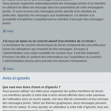
Vous pouvez supprimer automatiquement les messages privés d’un membre
en utilisant les filtres de message dans les paramètres de votre messagerie
privée. Si vous recevez des messages privés abusifs d’un membre en
particulier, rapportez les messages aux modérateurs. Ce dernier a la
possibilité d’empêcher complètement un membre d’envoyer des messages
privés.
Haut
J’ai reçu un spam ou un courriel abusif d’un membre de ce forum !
Le formulaire de courrier électronique du forum comprend des sécurités pour
suivre les utilisateurs qui envoient de tels messages. Envoyez à
l’administrateur une copie complète du courriel reçu. Il est très important
d’inclure l’en-tête (il contient des informations sur l’expéditeur du courriel).
L’administrateur pourra alors prendre les mesures nécessaires.
Haut
Amis et ignorés
Que sont mes listes d’amis et d’ignorés ?
Vous pouvez utiliser ces listes pour organiser les autres membres du forum.
Les membres ajoutés à votre liste d’amis seront affichés dans votre panneau
de l’utilisateur pour un accès rapide, voir leur état de connexion et leur envoyer
des messages privés. Selon les thèmes graphiques, leurs messages peuvent
être mis en valeur. Si vous ajoutez un utilisateur à votre liste d’ignorés, tous ses