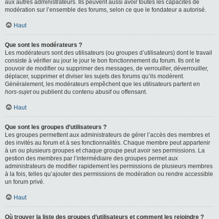
aux autres administrateurs. Ils peuvent aussi avoir toutes les capacités de
modération sur l’ensemble des forums, selon ce que le fondateur a autorisé.
Haut
Que sont les modérateurs ?
Les modérateurs sont des utilisateurs (ou groupes d’utilisateurs) dont le travail
consiste à vérifier au jour le jour le bon fonctionnement du forum. Ils ont le
pouvoir de modifier ou supprimer des messages, de verrouiller, déverrouiller,
déplacer, supprimer et diviser les sujets des forums qu’ils modèrent.
Généralement, les modérateurs empêchent que les utilisateurs partent en
hors-sujet
ou publient du contenu abusif ou offensant.
Haut
Que sont les groupes d’utilisateurs ?
Les groupes permettent aux administrateurs de gérer l’accès des membres et
des invités au forum et à ses fonctionnalités. Chaque membre peut appartenir
à un ou plusieurs groupes et chaque groupe peut avoir ses permissions. La
gestion des membres par l’intermédiaire des groupes permet aux
administrateurs de modifier rapidement les permissions de plusieurs membres
à la fois, telles qu’ajouter des permissions de modération ou rendre accessible
un forum privé.
Haut
Où trouver la liste des groupes d’utilisateurs et comment les rejoindre ?