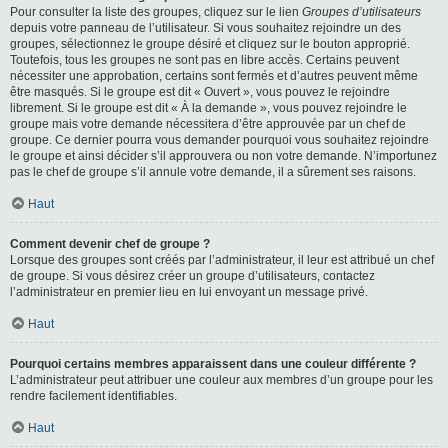
Pour consulter la liste des groupes, cliquez sur le lien
Groupes d’utilisateurs
depuis votre panneau de l’utilisateur. Si vous souhaitez rejoindre un des
groupes, sélectionnez le groupe désiré et cliquez sur le bouton approprié.
Toutefois, tous les groupes ne sont pas en libre accès. Certains peuvent
nécessiter une approbation, certains sont fermés et d’autres peuvent même
être masqués. Si le groupe est dit « Ouvert », vous pouvez le rejoindre
librement. Si le groupe est dit « À la demande », vous pouvez rejoindre le
groupe mais votre demande nécessitera d’être approuvée par un chef de
groupe. Ce dernier pourra vous demander pourquoi vous souhaitez rejoindre
le groupe et ainsi décider s’il approuvera ou non votre demande. N’importunez
pas le chef de groupe s’il annule votre demande, il a sûrement ses raisons.
Haut
Comment devenir chef de groupe ?
Lorsque des groupes sont créés par l’administrateur, il leur est attribué un chef
de groupe. Si vous désirez créer un groupe d’utilisateurs, contactez
l’administrateur en premier lieu en lui envoyant un message privé.
Haut
Pourquoi certains membres apparaissent dans une couleur différente ?
L’administrateur peut attribuer une couleur aux membres d’un groupe pour les
rendre facilement identifiables.
Haut