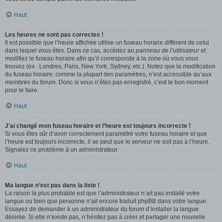
Haut
Les heures ne sont pas correctes !
Il est possible que l’heure affichée utilise un fuseau horaire différent de celui
dans lequel vous êtes. Dans ce cas, accédez au
panneau de l’utilisateur
et
modifiez le fuseau horaire afin qu’il corresponde à la zone où vous vous
trouvez (ex : Londres, Paris, New York, Sydney, etc.). Notez que la modification
du fuseau horaire, comme la plupart des paramètres, n’est accessible qu’aux
membres du forum. Donc si vous n’êtes pas enregistré, c’est le bon moment
pour le faire.
Haut
J’ai changé mon fuseau horaire et l’heure est toujours incorrecte !
Si vous êtes sûr d’avoir correctement paramétré votre fuseau horaire et que
l’heure est toujours incorrecte, il se peut que le serveur ne soit pas à l’heure.
Signalez ce problème à un administrateur.
Haut
Ma langue n’est pas dans la liste !
La raison la plus probable est que l’administrateur n’ait pas installé votre
langue ou bien que personne n’ait encore traduit phpBB dans votre langue.
Essayez de demander à un administrateur du forum d’installer la langue
désirée. Si elle n’existe pas, n’hésitez pas à créer et partager une nouvelle