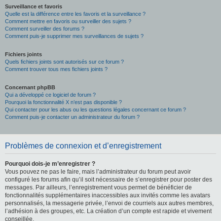
Surveillance et favoris
Quelle est la différence entre les favoris et la surveillance ?
Comment mettre en favoris ou surveiller des sujets ?
Comment surveiller des forums ?
Comment puis-je supprimer mes surveillances de sujets ?
Fichiers joints
Quels fichiers joints sont autorisés sur ce forum ?
Comment trouver tous mes fichiers joints ?
Concernant phpBB
Qui a développé ce logiciel de forum ?
Pourquoi la fonctionnalité X n’est pas disponible ?
Qui contacter pour les abus ou les questions légales concernant ce forum ?
Comment puis-je contacter un administrateur du forum ?
Problèmes de connexion et d’enregistrement
Pourquoi dois-je m’enregistrer ?
Vous pouvez ne pas le faire, mais l’administrateur du forum peut avoir
configuré les forums afin qu’il soit nécessaire de s’enregistrer pour poster des
messages. Par ailleurs, l’enregistrement vous permet de bénéficier de
fonctionnalités supplémentaires inaccessibles aux invités comme les avatars
personnalisés, la messagerie privée, l’envoi de courriels aux autres membres,
l’adhésion à des groupes, etc. La création d’un compte est rapide et vivement
conseillée.