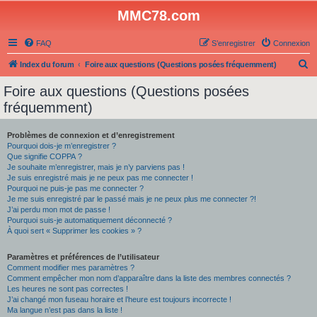
MMC78.com
FAQ
S’enregistrer
Connexion
R
Index du forum
Foire aux questions (Questions posées fréquemment)
e
Foire aux questions (Questions posées
c
fréquemment)
h
e
Problèmes de connexion et d’enregistrement
Pourquoi dois-je m’enregistrer ?
r
Que signifie COPPA ?
c
Je souhaite m’enregistrer, mais je n’y parviens pas !
Je suis enregistré mais je ne peux pas me connecter !
h
Pourquoi ne puis-je pas me connecter ?
Je me suis enregistré par le passé mais je ne peux plus me connecter ?!
e
J’ai perdu mon mot de passe !
r
Pourquoi suis-je automatiquement déconnecté ?
À quoi sert « Supprimer les cookies » ?
Paramètres et préférences de l’utilisateur
Comment modifier mes paramètres ?
Comment empêcher mon nom d’apparaître dans la liste des membres connectés ?
Les heures ne sont pas correctes !
J’ai changé mon fuseau horaire et l’heure est toujours incorrecte !
Ma langue n’est pas dans la liste !