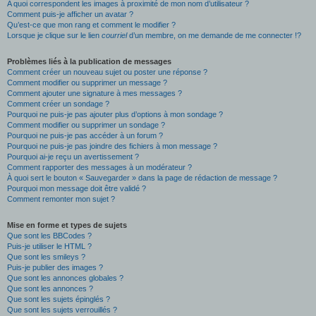
A quoi correspondent les images à proximité de mon nom d’utilisateur ?
Comment puis-je afficher un avatar ?
Qu’est-ce que mon rang et comment le modifier ?
Lorsque je clique sur le lien
courriel
d’un membre, on me demande de me connecter !?
Problèmes liés à la publication de messages
Comment créer un nouveau sujet ou poster une réponse ?
Comment modifier ou supprimer un message ?
Comment ajouter une signature à mes messages ?
Comment créer un sondage ?
Pourquoi ne puis-je pas ajouter plus d’options à mon sondage ?
Comment modifier ou supprimer un sondage ?
Pourquoi ne puis-je pas accéder à un forum ?
Pourquoi ne puis-je pas joindre des fichiers à mon message ?
Pourquoi ai-je reçu un avertissement ?
Comment rapporter des messages à un modérateur ?
À quoi sert le bouton « Sauvegarder » dans la page de rédaction de message ?
Pourquoi mon message doit être validé ?
Comment remonter mon sujet ?
Mise en forme et types de sujets
Que sont les BBCodes ?
Puis-je utiliser le HTML ?
Que sont les smileys ?
Puis-je publier des images ?
Que sont les annonces globales ?
Que sont les annonces ?
Que sont les sujets épinglés ?
Que sont les sujets verrouillés ?