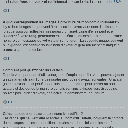
traduction. Vous trouverez plus d’informations sur le site Internet de
phpBB
®.
Haut
A quoi correspondent les images à proximité de mon nom d’utilisateur ?
Il y a deux images qui peuvent être associées avec votre nom d’utilisateur
lorsque vous consultez les messages d’un sujet. L’une d’elles peut être
associée à votre rang, généralement des étoiles ou des blocs indiquant votre
nombre de messages ou votre statut sur le forum. La seconde image, souvent
plus grande, est connue sous le nom d’avatar et généralement est unique ou
propre à chaque membre.
Haut
Comment puis-je afficher un avatar ?
Depuis votre panneau d’utilisateur, dans l’onglet « profil » vous pouvez ajouter
un avatar en utilisant l’une des quatre méthodes d’avatar suivantes : Gravatar,
galerie, distant ou importé. L’administrateur du forum peut activer ou non les
avatars et décider de la manière dont ils sont mis à disposition. Si vous ne
pouvez pas utiliser d’avatar, contactez un administrateur du forum.
Haut
Qu’est-ce que mon rang et comment le modifier ?
Les rangs, qui peuvent être associés au nom d’utilisateur, indiquent le nombre
de messages postés ou identifient certains membres tels que les modérateurs
et administrateurs. En général, vous ne pouvez pas directement modifier