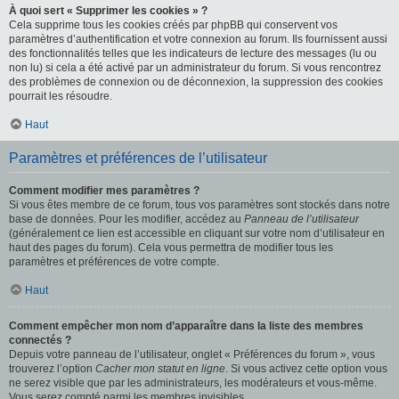
À quoi sert « Supprimer les cookies » ?
Cela supprime tous les cookies créés par phpBB qui conservent vos
paramètres d’authentification et votre connexion au forum. Ils fournissent aussi
des fonctionnalités telles que les indicateurs de lecture des messages (lu ou
non lu) si cela a été activé par un administrateur du forum. Si vous rencontrez
des problèmes de connexion ou de déconnexion, la suppression des cookies
pourrait les résoudre.
Haut
Paramètres et préférences de l’utilisateur
Comment modifier mes paramètres ?
Si vous êtes membre de ce forum, tous vos paramètres sont stockés dans notre
base de données. Pour les modifier, accédez au
Panneau de l’utilisateur
(généralement ce lien est accessible en cliquant sur votre nom d’utilisateur en
haut des pages du forum). Cela vous permettra de modifier tous les
paramètres et préférences de votre compte.
Haut
Comment empêcher mon nom d’apparaître dans la liste des membres
connectés ?
Depuis votre panneau de l’utilisateur, onglet « Préférences du forum », vous
trouverez l’option
Cacher mon statut en ligne
. Si vous activez cette option vous
ne serez visible que par les administrateurs, les modérateurs et vous-même.
Vous serez compté parmi les membres invisibles.