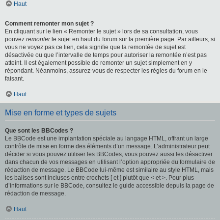
Haut
Comment remonter mon sujet ?
En cliquant sur le lien « Remonter le sujet » lors de sa consultation, vous
pouvez
remonter
le sujet en haut du forum sur la première page. Par ailleurs, si
vous ne voyez pas ce lien, cela signifie que la remontée de sujet est
désactivée ou que l’intervalle de temps pour autoriser la remontée n’est pas
atteint. Il est également possible de remonter un sujet simplement en y
répondant. Néanmoins, assurez-vous de respecter les règles du forum en le
faisant.
Haut
Mise en forme et types de sujets
Que sont les BBCodes ?
Le BBCode est une implantation spéciale au langage HTML, offrant un large
contrôle de mise en forme des éléments d’un message. L’administrateur peut
décider si vous pouvez utiliser les BBCodes, vous pouvez aussi les désactiver
dans chacun de vos messages en utilisant l’option appropriée du formulaire de
rédaction de message. Le BBCode lui-même est similaire au style HTML, mais
les balises sont incluses entre crochets [ et ] plutôt que < et >. Pour plus
d’informations sur le BBCode, consultez le guide accessible depuis la page de
rédaction de message.
Haut