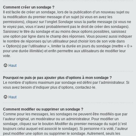
Comment créer un sondage ?
Il est facile de créer un sondage, lors de la publication d’un nouveau sujet ou
la modification du premier message d’un sujet (si vous en avez les
permissions), cliquez sur l’onglet
Sondage
sous la partie message (si vous ne
le voyez pas, vous n’avez probablement pas le droit de créer des sondages).
Saisissez le titre du sondage et au moins deux options possibles, saisissez
une option par ligne dans le champ des réponses. Vous pouvez aussi indiquer
le nombre de réponses qu’un utilisateur peut choisir lors de son vote dans
« Option(s) par l’utilisateur », limiter la durée en jours du sondage (mettre « 0 »
pour une durée illimitée) et enfin permettre aux utilisateurs de modifier leur
vote.
Haut
Pourquoi ne puis-je pas ajouter plus d’options à mon sondage ?
Le nombre d’options maximum par sondage est défini par l’administrateur. Si
vous avez besoin d’indiquer plus d’options, contactez-le.
Haut
Comment modifier ou supprimer un sondage ?
Comme pour les messages, les sondages ne peuvent être modifiés que par
l’auteur original, un modérateur ou un administrateur. Pour modifier un
sondage, cliquez sur le bouton
Modifier
du premier message du sujet (c’est
toujours celui auquel est associé le sondage). Si personne n’a voté, l’auteur
peut modifier une option ou supprimer le sondage. Autrement, seuls les