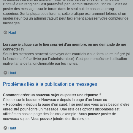
l’intitulé d’un rang car il est paramétré par l’administrateur du forum. Évitez de
poster des messages sur le forum dans le seul but de passer au rang
supérieur. Sur la plupart des forums, cette pratique est rarement tolérée et un
modérateur (ou un administrateur) peut facilement abaisser votre compteur de
messages.
Haut
Lorsque je clique sur le lien
courriel
d’un membre, on me demande de me
connecter !?
Seuls les membres peuvent s’envoyer des courriels via le formulaire intégré (si
la fonction a été activée par l’administrateur). Ceci pour empêcher l’utilisation
malveillante de la fonctionnalité par les invités.
Haut
Problèmes liés à la publication de messages
Comment créer un nouveau sujet ou poster une réponse ?
Cliquez sur le bouton « Nouveau » depuis la page d’un forum ou
« Répondre » depuis la page d’un sujet. Il se peut que vous ayez besoin d’être
enregistré pour écrire un message. Une liste des options disponibles est
affichée en bas de page des forums, exemple : Vous
pouvez
poster de
nouveaux sujets, Vous
pouvez
joindre des fichiers, etc.
Haut