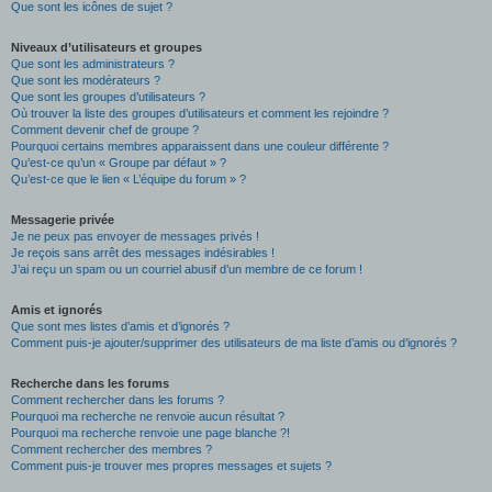
Que sont les icônes de sujet ?
Niveaux d’utilisateurs et groupes
Que sont les administrateurs ?
Que sont les modérateurs ?
Que sont les groupes d’utilisateurs ?
Où trouver la liste des groupes d’utilisateurs et comment les rejoindre ?
Comment devenir chef de groupe ?
Pourquoi certains membres apparaissent dans une couleur différente ?
Qu’est-ce qu’un « Groupe par défaut » ?
Qu’est-ce que le lien « L’équipe du forum » ?
Messagerie privée
Je ne peux pas envoyer de messages privés !
Je reçois sans arrêt des messages indésirables !
J’ai reçu un spam ou un courriel abusif d’un membre de ce forum !
Amis et ignorés
Que sont mes listes d’amis et d’ignorés ?
Comment puis-je ajouter/supprimer des utilisateurs de ma liste d’amis ou d’ignorés ?
Recherche dans les forums
Comment rechercher dans les forums ?
Pourquoi ma recherche ne renvoie aucun résultat ?
Pourquoi ma recherche renvoie une page blanche ?!
Comment rechercher des membres ?
Comment puis-je trouver mes propres messages et sujets ?