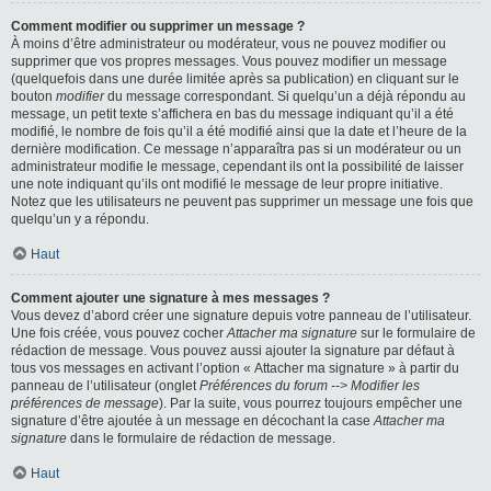
Comment modifier ou supprimer un message ?
À moins d’être administrateur ou modérateur, vous ne pouvez modifier ou
supprimer que vos propres messages. Vous pouvez modifier un message
(quelquefois dans une durée limitée après sa publication) en cliquant sur le
bouton
modifier
du message correspondant. Si quelqu’un a déjà répondu au
message, un petit texte s’affichera en bas du message indiquant qu’il a été
modifié, le nombre de fois qu’il a été modifié ainsi que la date et l’heure de la
dernière modification. Ce message n’apparaîtra pas si un modérateur ou un
administrateur modifie le message, cependant ils ont la possibilité de laisser
une note indiquant qu’ils ont modifié le message de leur propre initiative.
Notez que les utilisateurs ne peuvent pas supprimer un message une fois que
quelqu’un y a répondu.
Haut
Comment ajouter une signature à mes messages ?
Vous devez d’abord créer une signature depuis votre panneau de l’utilisateur.
Une fois créée, vous pouvez cocher
Attacher ma signature
sur le formulaire de
rédaction de message. Vous pouvez aussi ajouter la signature par défaut à
tous vos messages en activant l’option « Attacher ma signature » à partir du
panneau de l’utilisateur (onglet
Préférences du forum --> Modifier les
préférences de message
). Par la suite, vous pourrez toujours empêcher une
signature d’être ajoutée à un message en décochant la case
Attacher ma
signature
dans le formulaire de rédaction de message.
Haut