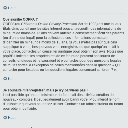
Haut
Que signifie COPPA ?
COPPA (ou
Children’s Online Privacy Protection Act
de 1998) est une loi aux
États-Unis qui dit que les sites Internet pouvant recueillir des informations de
mineurs de moins de 13 ans doivent obtenir le consentement écrit des parents
(ou d’un tuteur légal) pour la collecte de ces informations permettant
d’identifier un mineur de moins de 13 ans. Si vous n’êtes pas sûr que cela
s’applique à vous, lorsque vous vous enregistrez ou que quelqu’un le fait à
votre place, contactez un conseiller juridique pour obtenir son avis. Notez que
phpBB Limited et les propriétaires de ce forum ne peuvent pas fournir de
conseils juridiques et ne sauraient être contactés pour des questions légales
de toutes sortes, à l’exception de celles mentionnées dans la question « Qui
contacter pour les abus ou les questions légales concernant ce forum ? ».
Haut
Je souhaite m’enregistrer, mais je n’y parviens pas !
Il est possible qu’un administrateur du forum ait désactivé la création de
nouveaux comptes. Il peut également avoir banni votre IP ou interdit le nom
d’utilisateur que vous souhaitez utiliser. Contactez un administrateur du forum
pour obtenir de l’aide.
Haut