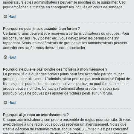
modérateurs et les administrateurs peuvent le modifier ou le supprimer. Ceci
pour empêcher le trucage en changeant les intitulés en cours de sondage.
Haut
Pourquoi ne puis-je pas accéder à un forum ?
Certains forums peuvent être réservés à certains utilisateurs ou groupes. Pour
les consulter, les lire, y poster, etc., vous devez avoir les permissions s’y
rapportant. Seuls les modérateurs de groupes et les administrateurs peuvent
accorder ces accès, vous devez donc les contacter.
Haut
Pourquoi ne puis-je pas joindre des fichiers à mon message ?
La possibilité d’ajouter des fichiers joints peut être accordée par forum, par
groupe, ou par utilisateur. L’administrateur peut ne pas avoir autorisé l’ajout de
fichiers joints pour le forum dans lequel vous postez, ou peut-être que seul un
groupe peut en joindre. Contactez l’administrateur si vous ne savez pas
pourquoi vous ne pouvez pas ajouter de fichiers joints sur un forum.
Haut
Pourquoi ai-je reçu un avertissement ?
Chaque administrateur a son propre ensemble de règles pour son site. Si vous
avez dérogé à une règle, vous pouvez recevoir un avertissement. Notez que
c’est la décision de l’administrateur, et que phpBB Limited n’est pas concerné