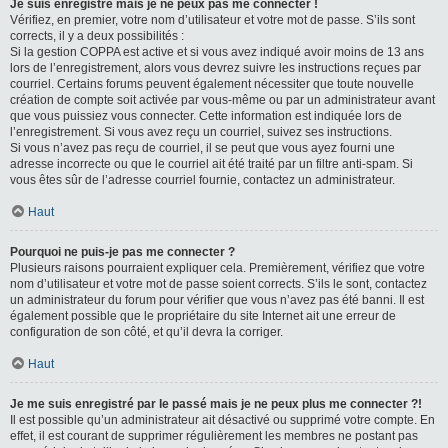
Je suis enregistré mais je ne peux pas me connecter !
Vérifiez, en premier, votre nom d’utilisateur et votre mot de passe. S’ils sont
corrects, il y a deux possibilités :
Si la gestion COPPA est active et si vous avez indiqué avoir moins de 13 ans
lors de l’enregistrement, alors vous devrez suivre les instructions reçues par
courriel. Certains forums peuvent également nécessiter que toute nouvelle
création de compte soit activée par vous-même ou par un administrateur avant
que vous puissiez vous connecter. Cette information est indiquée lors de
l’enregistrement. Si vous avez reçu un courriel, suivez ses instructions.
Si vous n’avez pas reçu de courriel, il se peut que vous ayez fourni une
adresse incorrecte ou que le courriel ait été traité par un filtre anti-spam. Si
vous êtes sûr de l’adresse courriel fournie, contactez un administrateur.
Haut
Pourquoi ne puis-je pas me connecter ?
Plusieurs raisons pourraient expliquer cela. Premièrement, vérifiez que votre
nom d’utilisateur et votre mot de passe soient corrects. S’ils le sont, contactez
un administrateur du forum pour vérifier que vous n’avez pas été banni. Il est
également possible que le propriétaire du site Internet ait une erreur de
configuration de son côté, et qu’il devra la corriger.
Haut
Je me suis enregistré par le passé mais je ne peux plus me connecter ?!
Il est possible qu’un administrateur ait désactivé ou supprimé votre compte. En
effet, il est courant de supprimer régulièrement les membres ne postant pas