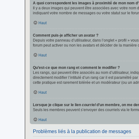
A quoi correspondent les images à proximité de mon nom d’u
Il y a deux images qui peuvent être associées avec votre nom d’
indiquant votre nombre de messages ou votre statut sur le fo
Haut
Comment puis-je afficher un avatar ?
Depuis votre panneau d’utilisateur, dans l’onglet « profil » vou
forum peut activer ou non les avatars et décider de la manière d
Haut
Qu’est-ce que mon rang et comment le modifier ?
Les rangs, qui peuvent être associés au nom d’utilisateur, ind
directement modifier l’intitulé d’un rang car il est paramétré p
cette pratique est rarement tolérée et un modérateur (ou un ad
Haut
Lorsque je clique sur le lien
courriel
d’un membre, on me de
Seuls les membres peuvent s’envoyer des courriels via le formulai
Haut
Problèmes liés à la publication de messages