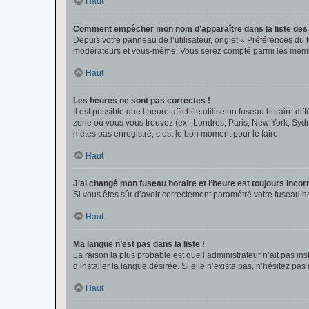
Haut
Comment empêcher mon nom d’apparaître dans la liste de
Depuis votre panneau de l’utilisateur, onglet « Préférences du 
modérateurs et vous-même. Vous serez compté parmi les membr
Haut
Les heures ne sont pas correctes !
Il est possible que l’heure affichée utilise un fuseau horaire d
zone où vous vous trouvez (ex : Londres, Paris, New York, Syd
n’êtes pas enregistré, c’est le bon moment pour le faire.
Haut
J’ai changé mon fuseau horaire et l’heure est toujours incorr
Si vous êtes sûr d’avoir correctement paramétré votre fuseau hor
Haut
Ma langue n’est pas dans la liste !
La raison la plus probable est que l’administrateur n’ait pas 
d’installer la langue désirée. Si elle n’existe pas, n’hésitez pa
Haut