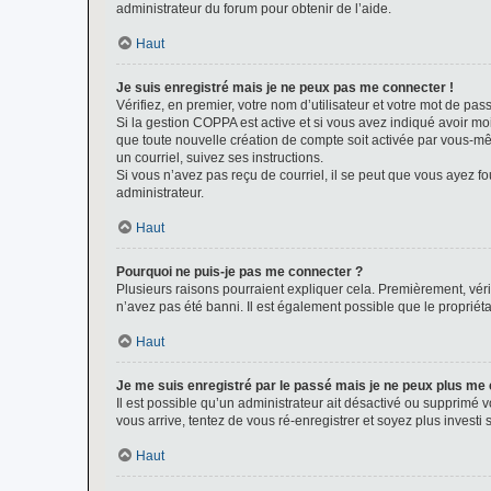
administrateur du forum pour obtenir de l’aide.
Haut
Je suis enregistré mais je ne peux pas me connecter !
Vérifiez, en premier, votre nom d’utilisateur et votre mot de passe.
Si la gestion COPPA est active et si vous avez indiqué avoir mo
que toute nouvelle création de compte soit activée par vous-mê
un courriel, suivez ses instructions.
Si vous n’avez pas reçu de courriel, il se peut que vous ayez fou
administrateur.
Haut
Pourquoi ne puis-je pas me connecter ?
Plusieurs raisons pourraient expliquer cela. Premièrement, vérif
n’avez pas été banni. Il est également possible que le propriétair
Haut
Je me suis enregistré par le passé mais je ne peux plus me
Il est possible qu’un administrateur ait désactivé ou supprimé 
vous arrive, tentez de vous ré-enregistrer et soyez plus investi s
Haut