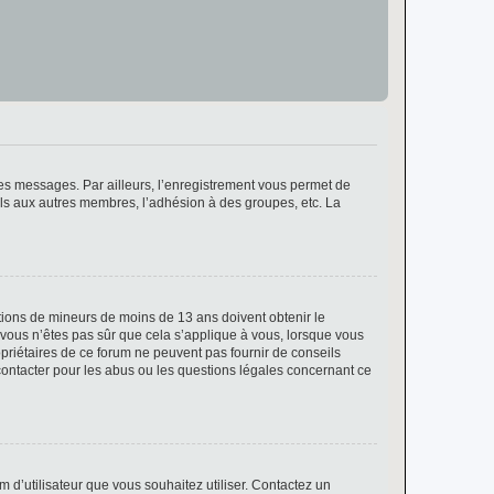
 des messages. Par ailleurs, l’enregistrement vous permet de
els aux autres membres, l’adhésion à des groupes, etc. La
mations de mineurs de moins de 13 ans doivent obtenir le
i vous n’êtes pas sûr que cela s’applique à vous, lorsque vous
opriétaires de ce forum ne peuvent pas fournir de conseils
 contacter pour les abus ou les questions légales concernant ce
m d’utilisateur que vous souhaitez utiliser. Contactez un