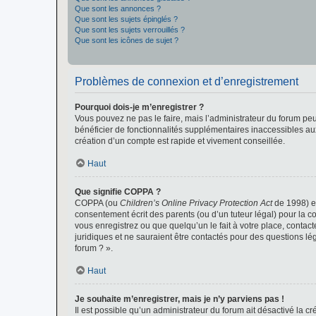
Que sont les annonces ?
Que sont les sujets épinglés ?
Que sont les sujets verrouillés ?
Que sont les icônes de sujet ?
Problèmes de connexion et d’enregistrement
Pourquoi dois-je m’enregistrer ?
Vous pouvez ne pas le faire, mais l’administrateur du forum peu
bénéficier de fonctionnalités supplémentaires inaccessibles au
création d’un compte est rapide et vivement conseillée.
Haut
Que signifie COPPA ?
COPPA (ou
Children’s Online Privacy Protection Act
de 1998) es
consentement écrit des parents (ou d’un tuteur légal) pour la c
vous enregistrez ou que quelqu’un le fait à votre place, contac
juridiques et ne sauraient être contactés pour des questions lé
forum ? ».
Haut
Je souhaite m’enregistrer, mais je n’y parviens pas !
Il est possible qu’un administrateur du forum ait désactivé la c