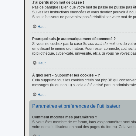
J’ai perdu mon mot de passe !
Pas de panique ! Bien que votre mot de passe ne puisse pas être
Suivez les instructions énoncées et vous devriez pouvoir à no
Si toutefois vous ne parveniez pas à réinitialiser votre mot de 
Haut
Pourquoi suis-je automatiquement déconnecté ?
Si vous ne cochez pas la case
Se souvenir de moi
lors de votr
en utilisant le même ordinateur. Pour rester connecté, cochez 
(bibliothèque, cyber-café, université, etc.). Si vous ne voyez pa
Haut
À quoi sert « Supprimer les cookies » ?
Cela supprime tous les cookies créés par phpBB qui conservent v
messages (lu ou non lu) si cela a été activé par un administra
Haut
Paramètres et préférences de l’utilisateur
Comment modifier mes paramètres ?
Si vous êtes membre de ce forum, tous vos paramètres sont st
votre nom d’utilisateur en haut des pages du forum). Cela vous