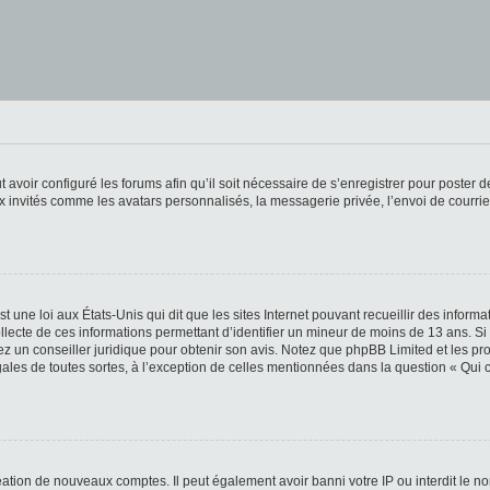
t avoir configuré les forums afin qu’il soit nécessaire de s’enregistrer pour poster
x invités comme les avatars personnalisés, la messagerie privée, l’envoi de courri
t une loi aux États-Unis qui dit que les sites Internet pouvant recueillir des infor
ollecte de ces informations permettant d’identifier un mineur de moins de 13 ans. S
tez un conseiller juridique pour obtenir son avis. Notez que phpBB Limited et les pr
gales de toutes sortes, à l’exception de celles mentionnées dans la question « Qui
réation de nouveaux comptes. Il peut également avoir banni votre IP ou interdit le no