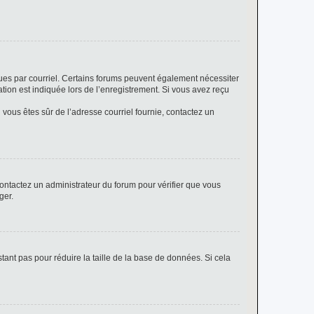
eçues par courriel. Certains forums peuvent également nécessiter
ion est indiquée lors de l’enregistrement. Si vous avez reçu
i vous êtes sûr de l’adresse courriel fournie, contactez un
 contactez un administrateur du forum pour vérifier que vous
ger.
tant pas pour réduire la taille de la base de données. Si cela