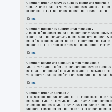
Comment créer un nouveau sujet ou poster une réponse ?
Cliquez sur le bouton « Nouveau » depuis la page d’un forum ou
disponibles est affichée en bas de page des forums, exemple 
Haut
Comment modifier ou supprimer un message ?
À moins d’être administrateur ou modérateur, vous ne pouvez 
cliquant sur le bouton
modifier
du message correspondant. Si que
modifié ainsi que la date et l’heure de la dernière modificatio
indiquant qu’ils ont modifié le message de leur propre initiat
Haut
Comment ajouter une signature à mes messages ?
Vous devez d’abord créer une signature depuis votre panneau d
la signature par défaut à tous vos messages en activant l’option
vous pourrez toujours empêcher une signature d’être ajoutée
Haut
Comment créer un sondage ?
Il est facile de créer un sondage, lors de la publication d’un n
message (si vous ne le voyez pas, vous n’avez probablement pas
champ des réponses. Vous pouvez aussi indiquer le nombre de rép
une durée illimitée) et enfin permettre aux utilisateurs de modifi