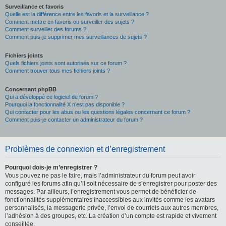
Surveillance et favoris
Quelle est la différence entre les favoris et la surveillance ?
Comment mettre en favoris ou surveiller des sujets ?
Comment surveiller des forums ?
Comment puis-je supprimer mes surveillances de sujets ?
Fichiers joints
Quels fichiers joints sont autorisés sur ce forum ?
Comment trouver tous mes fichiers joints ?
Concernant phpBB
Qui a développé ce logiciel de forum ?
Pourquoi la fonctionnalité X n’est pas disponible ?
Qui contacter pour les abus ou les questions légales concernant ce forum ?
Comment puis-je contacter un administrateur du forum ?
Problèmes de connexion et d’enregistrement
Pourquoi dois-je m’enregistrer ?
Vous pouvez ne pas le faire, mais l’administrateur du forum peut avoir
configuré les forums afin qu’il soit nécessaire de s’enregistrer pour poster des
messages. Par ailleurs, l’enregistrement vous permet de bénéficier de
fonctionnalités supplémentaires inaccessibles aux invités comme les avatars
personnalisés, la messagerie privée, l’envoi de courriels aux autres membres,
l’adhésion à des groupes, etc. La création d’un compte est rapide et vivement
conseillée.