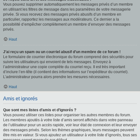
Vous pouvez supprimer automatiquement les messages privés d’un membre
en utilisant les filtres de message dans les paramètres de votre messagerie
privée. Si vous recevez des messages privés abusifs d’un membre en
particulier, rapportez les messages aux modérateurs. Ce dernier a la
possibilité d’empêcher complètement un membre d’envoyer des messages
privés.
Haut
J’ai reçu un spam ou un courriel abusif d’un membre de ce forum !
Le formulaire de courrier électronique du forum comprend des sécurités pour
suivre les utilisateurs qui envoient de tels messages. Envoyez à
l’administrateur une copie complète du courriel reçu. Il est très important
d’inclure l’en-tête (il contient des informations sur l’expéditeur du courriel).
L’administrateur pourra alors prendre les mesures nécessaires.
Haut
Amis et ignorés
Que sont mes listes d’amis et d’ignorés ?
Vous pouvez utiliser ces listes pour organiser les autres membres du forum.
Les membres ajoutés à votre liste d’amis seront affichés dans votre panneau
de l’utilisateur pour un accès rapide, voir leur état de connexion et leur envoyer
des messages privés. Selon les thèmes graphiques, leurs messages peuvent
être mis en valeur. Si vous ajoutez un utilisateur à votre liste d’ignorés, tous ses