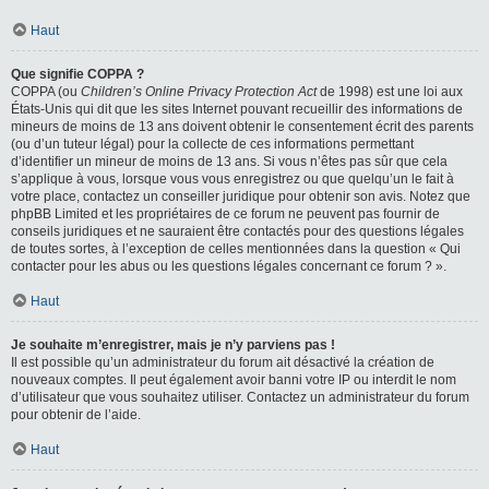
Haut
Que signifie COPPA ?
COPPA (ou
Children’s Online Privacy Protection Act
de 1998) est une loi aux
États-Unis qui dit que les sites Internet pouvant recueillir des informations de
mineurs de moins de 13 ans doivent obtenir le consentement écrit des parents
(ou d’un tuteur légal) pour la collecte de ces informations permettant
d’identifier un mineur de moins de 13 ans. Si vous n’êtes pas sûr que cela
s’applique à vous, lorsque vous vous enregistrez ou que quelqu’un le fait à
votre place, contactez un conseiller juridique pour obtenir son avis. Notez que
phpBB Limited et les propriétaires de ce forum ne peuvent pas fournir de
conseils juridiques et ne sauraient être contactés pour des questions légales
de toutes sortes, à l’exception de celles mentionnées dans la question « Qui
contacter pour les abus ou les questions légales concernant ce forum ? ».
Haut
Je souhaite m’enregistrer, mais je n’y parviens pas !
Il est possible qu’un administrateur du forum ait désactivé la création de
nouveaux comptes. Il peut également avoir banni votre IP ou interdit le nom
d’utilisateur que vous souhaitez utiliser. Contactez un administrateur du forum
pour obtenir de l’aide.
Haut