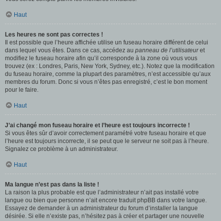
Haut
Les heures ne sont pas correctes !
Il est possible que l’heure affichée utilise un fuseau horaire différent de celui
dans lequel vous êtes. Dans ce cas, accédez au
panneau de l’utilisateur
et
modifiez le fuseau horaire afin qu’il corresponde à la zone où vous vous
trouvez (ex : Londres, Paris, New York, Sydney, etc.). Notez que la modification
du fuseau horaire, comme la plupart des paramètres, n’est accessible qu’aux
membres du forum. Donc si vous n’êtes pas enregistré, c’est le bon moment
pour le faire.
Haut
J’ai changé mon fuseau horaire et l’heure est toujours incorrecte !
Si vous êtes sûr d’avoir correctement paramétré votre fuseau horaire et que
l’heure est toujours incorrecte, il se peut que le serveur ne soit pas à l’heure.
Signalez ce problème à un administrateur.
Haut
Ma langue n’est pas dans la liste !
La raison la plus probable est que l’administrateur n’ait pas installé votre
langue ou bien que personne n’ait encore traduit phpBB dans votre langue.
Essayez de demander à un administrateur du forum d’installer la langue
désirée. Si elle n’existe pas, n’hésitez pas à créer et partager une nouvelle