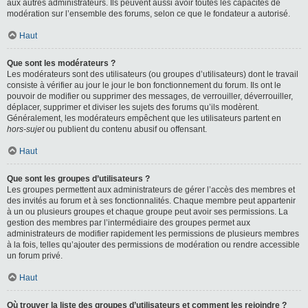
aux autres administrateurs. Ils peuvent aussi avoir toutes les capacités de
modération sur l’ensemble des forums, selon ce que le fondateur a autorisé.
Haut
Que sont les modérateurs ?
Les modérateurs sont des utilisateurs (ou groupes d’utilisateurs) dont le travail
consiste à vérifier au jour le jour le bon fonctionnement du forum. Ils ont le
pouvoir de modifier ou supprimer des messages, de verrouiller, déverrouiller,
déplacer, supprimer et diviser les sujets des forums qu’ils modèrent.
Généralement, les modérateurs empêchent que les utilisateurs partent en
hors-sujet
ou publient du contenu abusif ou offensant.
Haut
Que sont les groupes d’utilisateurs ?
Les groupes permettent aux administrateurs de gérer l’accès des membres et
des invités au forum et à ses fonctionnalités. Chaque membre peut appartenir
à un ou plusieurs groupes et chaque groupe peut avoir ses permissions. La
gestion des membres par l’intermédiaire des groupes permet aux
administrateurs de modifier rapidement les permissions de plusieurs membres
à la fois, telles qu’ajouter des permissions de modération ou rendre accessible
un forum privé.
Haut
Où trouver la liste des groupes d’utilisateurs et comment les rejoindre ?