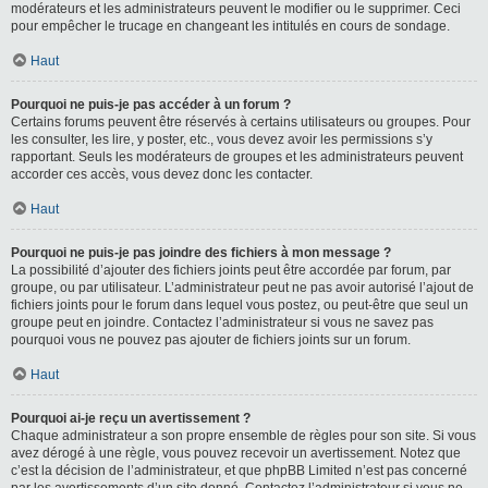
modérateurs et les administrateurs peuvent le modifier ou le supprimer. Ceci
pour empêcher le trucage en changeant les intitulés en cours de sondage.
Haut
Pourquoi ne puis-je pas accéder à un forum ?
Certains forums peuvent être réservés à certains utilisateurs ou groupes. Pour
les consulter, les lire, y poster, etc., vous devez avoir les permissions s’y
rapportant. Seuls les modérateurs de groupes et les administrateurs peuvent
accorder ces accès, vous devez donc les contacter.
Haut
Pourquoi ne puis-je pas joindre des fichiers à mon message ?
La possibilité d’ajouter des fichiers joints peut être accordée par forum, par
groupe, ou par utilisateur. L’administrateur peut ne pas avoir autorisé l’ajout de
fichiers joints pour le forum dans lequel vous postez, ou peut-être que seul un
groupe peut en joindre. Contactez l’administrateur si vous ne savez pas
pourquoi vous ne pouvez pas ajouter de fichiers joints sur un forum.
Haut
Pourquoi ai-je reçu un avertissement ?
Chaque administrateur a son propre ensemble de règles pour son site. Si vous
avez dérogé à une règle, vous pouvez recevoir un avertissement. Notez que
c’est la décision de l’administrateur, et que phpBB Limited n’est pas concerné