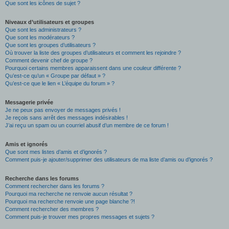
Que sont les icônes de sujet ?
Niveaux d’utilisateurs et groupes
Que sont les administrateurs ?
Que sont les modérateurs ?
Que sont les groupes d’utilisateurs ?
Où trouver la liste des groupes d’utilisateurs et comment les rejoindre ?
Comment devenir chef de groupe ?
Pourquoi certains membres apparaissent dans une couleur différente ?
Qu’est-ce qu’un « Groupe par défaut » ?
Qu’est-ce que le lien « L’équipe du forum » ?
Messagerie privée
Je ne peux pas envoyer de messages privés !
Je reçois sans arrêt des messages indésirables !
J’ai reçu un spam ou un courriel abusif d’un membre de ce forum !
Amis et ignorés
Que sont mes listes d’amis et d’ignorés ?
Comment puis-je ajouter/supprimer des utilisateurs de ma liste d’amis ou d’ignorés ?
Recherche dans les forums
Comment rechercher dans les forums ?
Pourquoi ma recherche ne renvoie aucun résultat ?
Pourquoi ma recherche renvoie une page blanche ?!
Comment rechercher des membres ?
Comment puis-je trouver mes propres messages et sujets ?