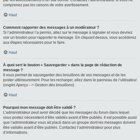
par les avertissements d’un site donné. Contactez l’administrateur si vous ne
comprenez pas les raisons de votre avertissement.
Haut
Comment rapporter des messages à un modérateur ?
Si l’administrateur l’a permis, allez sur le message à signaler et vous devriez
voir un bouton pour rapporter le message. En cliquant dessus, vous accéderez
aux étapes nécessaires pour le faire.
Haut
À quoi sert le bouton « Sauvegarder » dans la page de rédaction de
message ?
Il vous permet de sauvegarder des brouillons de vos messages et de les
poster ultérieurement. Pour les recharger, allez dans le panneau de l’utilisateur
(onglet
Aperçu --> Gestion des brouillons
).
Haut
Pourquoi mon message doit être validé ?
L’administrateur peut avoir décidé que les messages du forum dans lequel
vous postez nécessitent d’être validés avant d’être publiés. Il est possible aussi
que l’administrateur vous ait placé dans un groupe dont les messages doivent
être validés avant d’être publiés. Contactez l’administrateur pour plus
d’informations.