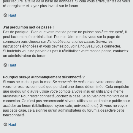
pour réduire la taille de la base de données. Si cela vous arrive, tentez de vous
ré-enregistrer et soyez plus investi sur le forum.
Haut
J’ai perdu mon mot de passe !
Pas de panique ! Bien que votre mot de passe ne puisse pas être récupéré, il
peut facilement être réinitialisé. Pour ce faire, rendez vous sur la page de
connexion puis cliquez sur
J’ai oublié mon mot de passe
. Suivez les
instructions énoncées et vous devriez pouvoir à nouveau vous connecter.
Si toutefois vous ne parveniez pas à réinitialiser votre mot de passe, contactez
un administrateur du forum.
Haut
Pourquoi suis-je automatiquement déconnecté ?
Si vous ne cochez pas la case
Se souvenir de moi
lors de votre connexion,
vous ne resterez connecté que pendant une durée déterminée. Cela empêche
que quelqu’un d’autre utilise votre compte à votre insu en utilisant le même
ordinateur. Pour rester connecté, cochez la case
Se souvenir de moi
lors de la
connexion. Ce n’est pas recommandé si vous utilisez un ordinateur public pour
accéder au forum (bibliothèque, cyber-café, université, etc.). Si vous ne voyez
pas cette case, cela signifie qu’un administrateur du forum a désactivé cette
fonctionnalité.
Haut