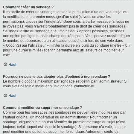
Comment créer un sondage ?
Il est facile de créer un sondage, lors de la publication d’un nouveau sujet ou
la modification du premier message d’un sujet (si vous en avez les
permissions), cliquez sur l’onglet
Sondage
sous la partie message (si vous ne
le voyez pas, vous n’avez probablement pas le droit de créer des sondages).
Saisissez le titre du sondage et au moins deux options possibles, saisissez
une option par ligne dans le champ des réponses. Vous pouvez aussi indiquer
le nombre de réponses qu’un utilisateur peut choisir lors de son vote dans
« Option(s) par l’utilisateur », limiter la durée en jours du sondage (mettre « 0 »
pour une durée illimitée) et enfin permettre aux utilisateurs de modifier leur
vote.
Haut
Pourquoi ne puis-je pas ajouter plus d’options à mon sondage ?
Le nombre d’options maximum par sondage est défini par l’administrateur. Si
vous avez besoin d’indiquer plus d’options, contactez-le.
Haut
Comment modifier ou supprimer un sondage ?
Comme pour les messages, les sondages ne peuvent être modifiés que par
l’auteur original, un modérateur ou un administrateur. Pour modifier un
sondage, cliquez sur le bouton
Modifier
du premier message du sujet (c’est
toujours celui auquel est associé le sondage). Si personne n’a voté, l’auteur
peut modifier une option ou supprimer le sondage. Autrement, seuls les