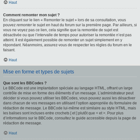
Haut
Comment remonter mon sujet ?
En cliquant sur le lien « Remonter le sujet » lors de sa consultation, vous
pouvez
remonter
le sujet en haut du forum sur la première page. Par ailleurs, si
vous ne voyez pas ce lien, cela signifie que la remontée de sujet est
désactivée ou que l’intervalle de temps pour autoriser la remontée n’est pas
atteint. Il est également possible de remonter un sujet simplement en y
répondant. Néanmoins, assurez-vous de respecter les règles du forum en le
faisant.
Haut
Mise en forme et types de sujets
Que sont les BBCodes ?
Le BBCode est une implantation spéciale au langage HTML, offrant un large
contrôle de mise en forme des éléments d’un message. L’administrateur peut
décider si vous pouvez utiliser les BBCodes, vous pouvez aussi les désactiver
dans chacun de vos messages en utilisant l’option appropriée du formulaire de
rédaction de message. Le BBCode lui-même est similaire au style HTML, mais
les balises sont incluses entre crochets [ et ] plutôt que < et >. Pour plus
d’informations sur le BBCode, consultez le guide accessible depuis la page de
rédaction de message.
Haut