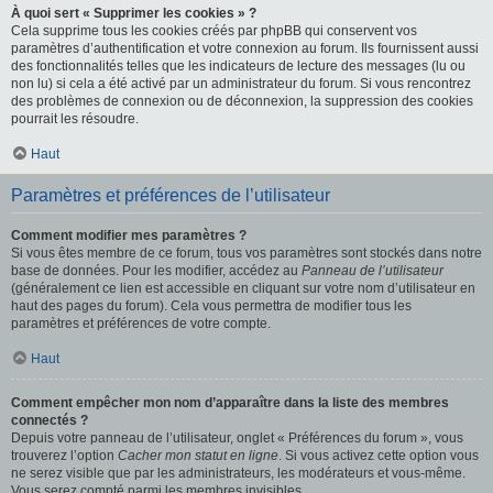
À quoi sert « Supprimer les cookies » ?
Cela supprime tous les cookies créés par phpBB qui conservent vos
paramètres d’authentification et votre connexion au forum. Ils fournissent aussi
des fonctionnalités telles que les indicateurs de lecture des messages (lu ou
non lu) si cela a été activé par un administrateur du forum. Si vous rencontrez
des problèmes de connexion ou de déconnexion, la suppression des cookies
pourrait les résoudre.
Haut
Paramètres et préférences de l’utilisateur
Comment modifier mes paramètres ?
Si vous êtes membre de ce forum, tous vos paramètres sont stockés dans notre
base de données. Pour les modifier, accédez au
Panneau de l’utilisateur
(généralement ce lien est accessible en cliquant sur votre nom d’utilisateur en
haut des pages du forum). Cela vous permettra de modifier tous les
paramètres et préférences de votre compte.
Haut
Comment empêcher mon nom d’apparaître dans la liste des membres
connectés ?
Depuis votre panneau de l’utilisateur, onglet « Préférences du forum », vous
trouverez l’option
Cacher mon statut en ligne
. Si vous activez cette option vous
ne serez visible que par les administrateurs, les modérateurs et vous-même.
Vous serez compté parmi les membres invisibles.