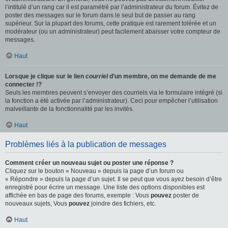
l’intitulé d’un rang car il est paramétré par l’administrateur du forum. Évitez de
poster des messages sur le forum dans le seul but de passer au rang
supérieur. Sur la plupart des forums, cette pratique est rarement tolérée et un
modérateur (ou un administrateur) peut facilement abaisser votre compteur de
messages.
Haut
Lorsque je clique sur le lien
courriel
d’un membre, on me demande de me
connecter !?
Seuls les membres peuvent s’envoyer des courriels via le formulaire intégré (si
la fonction a été activée par l’administrateur). Ceci pour empêcher l’utilisation
malveillante de la fonctionnalité par les invités.
Haut
Problèmes liés à la publication de messages
Comment créer un nouveau sujet ou poster une réponse ?
Cliquez sur le bouton « Nouveau » depuis la page d’un forum ou
« Répondre » depuis la page d’un sujet. Il se peut que vous ayez besoin d’être
enregistré pour écrire un message. Une liste des options disponibles est
affichée en bas de page des forums, exemple : Vous
pouvez
poster de
nouveaux sujets, Vous
pouvez
joindre des fichiers, etc.
Haut