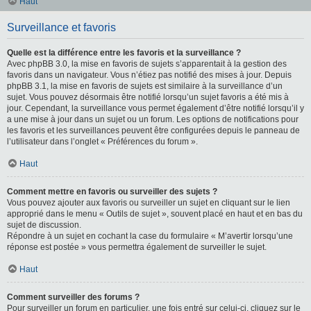
Haut
Surveillance et favoris
Quelle est la différence entre les favoris et la surveillance ?
Avec phpBB 3.0, la mise en favoris de sujets s’apparentait à la gestion des
favoris dans un navigateur. Vous n’étiez pas notifié des mises à jour. Depuis
phpBB 3.1, la mise en favoris de sujets est similaire à la surveillance d’un
sujet. Vous pouvez désormais être notifié lorsqu’un sujet favoris a été mis à
jour. Cependant, la surveillance vous permet également d’être notifié lorsqu’il y
a une mise à jour dans un sujet ou un forum. Les options de notifications pour
les favoris et les surveillances peuvent être configurées depuis le panneau de
l’utilisateur dans l’onglet « Préférences du forum ».
Haut
Comment mettre en favoris ou surveiller des sujets ?
Vous pouvez ajouter aux favoris ou surveiller un sujet en cliquant sur le lien
approprié dans le menu « Outils de sujet », souvent placé en haut et en bas du
sujet de discussion.
Répondre à un sujet en cochant la case du formulaire « M’avertir lorsqu’une
réponse est postée » vous permettra également de surveiller le sujet.
Haut
Comment surveiller des forums ?
Pour surveiller un forum en particulier, une fois entré sur celui-ci, cliquez sur le