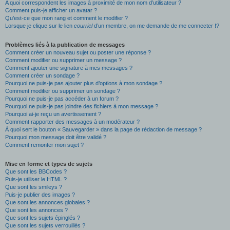
A quoi correspondent les images à proximité de mon nom d’utilisateur ?
Comment puis-je afficher un avatar ?
Qu’est-ce que mon rang et comment le modifier ?
Lorsque je clique sur le lien
courriel
d’un membre, on me demande de me connecter !?
Problèmes liés à la publication de messages
Comment créer un nouveau sujet ou poster une réponse ?
Comment modifier ou supprimer un message ?
Comment ajouter une signature à mes messages ?
Comment créer un sondage ?
Pourquoi ne puis-je pas ajouter plus d’options à mon sondage ?
Comment modifier ou supprimer un sondage ?
Pourquoi ne puis-je pas accéder à un forum ?
Pourquoi ne puis-je pas joindre des fichiers à mon message ?
Pourquoi ai-je reçu un avertissement ?
Comment rapporter des messages à un modérateur ?
À quoi sert le bouton « Sauvegarder » dans la page de rédaction de message ?
Pourquoi mon message doit être validé ?
Comment remonter mon sujet ?
Mise en forme et types de sujets
Que sont les BBCodes ?
Puis-je utiliser le HTML ?
Que sont les smileys ?
Puis-je publier des images ?
Que sont les annonces globales ?
Que sont les annonces ?
Que sont les sujets épinglés ?
Que sont les sujets verrouillés ?