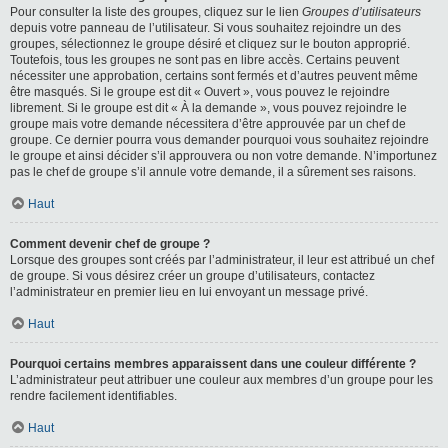
Pour consulter la liste des groupes, cliquez sur le lien
Groupes d’utilisateurs
depuis votre panneau de l’utilisateur. Si vous souhaitez rejoindre un des
groupes, sélectionnez le groupe désiré et cliquez sur le bouton approprié.
Toutefois, tous les groupes ne sont pas en libre accès. Certains peuvent
nécessiter une approbation, certains sont fermés et d’autres peuvent même
être masqués. Si le groupe est dit « Ouvert », vous pouvez le rejoindre
librement. Si le groupe est dit « À la demande », vous pouvez rejoindre le
groupe mais votre demande nécessitera d’être approuvée par un chef de
groupe. Ce dernier pourra vous demander pourquoi vous souhaitez rejoindre
le groupe et ainsi décider s’il approuvera ou non votre demande. N’importunez
pas le chef de groupe s’il annule votre demande, il a sûrement ses raisons.
Haut
Comment devenir chef de groupe ?
Lorsque des groupes sont créés par l’administrateur, il leur est attribué un chef
de groupe. Si vous désirez créer un groupe d’utilisateurs, contactez
l’administrateur en premier lieu en lui envoyant un message privé.
Haut
Pourquoi certains membres apparaissent dans une couleur différente ?
L’administrateur peut attribuer une couleur aux membres d’un groupe pour les
rendre facilement identifiables.
Haut