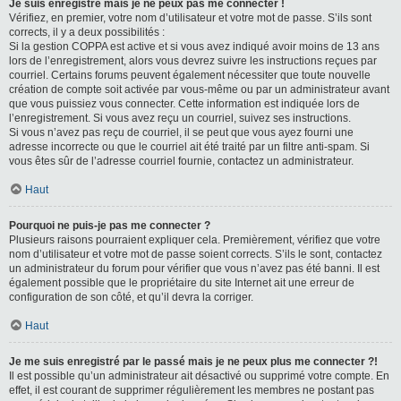
Je suis enregistré mais je ne peux pas me connecter !
Vérifiez, en premier, votre nom d’utilisateur et votre mot de passe. S’ils sont
corrects, il y a deux possibilités :
Si la gestion COPPA est active et si vous avez indiqué avoir moins de 13 ans
lors de l’enregistrement, alors vous devrez suivre les instructions reçues par
courriel. Certains forums peuvent également nécessiter que toute nouvelle
création de compte soit activée par vous-même ou par un administrateur avant
que vous puissiez vous connecter. Cette information est indiquée lors de
l’enregistrement. Si vous avez reçu un courriel, suivez ses instructions.
Si vous n’avez pas reçu de courriel, il se peut que vous ayez fourni une
adresse incorrecte ou que le courriel ait été traité par un filtre anti-spam. Si
vous êtes sûr de l’adresse courriel fournie, contactez un administrateur.
Haut
Pourquoi ne puis-je pas me connecter ?
Plusieurs raisons pourraient expliquer cela. Premièrement, vérifiez que votre
nom d’utilisateur et votre mot de passe soient corrects. S’ils le sont, contactez
un administrateur du forum pour vérifier que vous n’avez pas été banni. Il est
également possible que le propriétaire du site Internet ait une erreur de
configuration de son côté, et qu’il devra la corriger.
Haut
Je me suis enregistré par le passé mais je ne peux plus me connecter ?!
Il est possible qu’un administrateur ait désactivé ou supprimé votre compte. En
effet, il est courant de supprimer régulièrement les membres ne postant pas