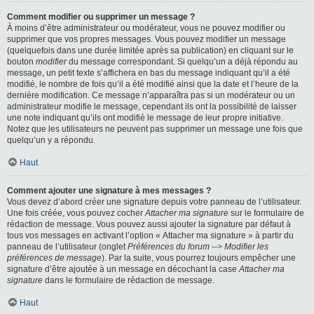
Comment modifier ou supprimer un message ?
À moins d’être administrateur ou modérateur, vous ne pouvez modifier ou
supprimer que vos propres messages. Vous pouvez modifier un message
(quelquefois dans une durée limitée après sa publication) en cliquant sur le
bouton
modifier
du message correspondant. Si quelqu’un a déjà répondu au
message, un petit texte s’affichera en bas du message indiquant qu’il a été
modifié, le nombre de fois qu’il a été modifié ainsi que la date et l’heure de la
dernière modification. Ce message n’apparaîtra pas si un modérateur ou un
administrateur modifie le message, cependant ils ont la possibilité de laisser
une note indiquant qu’ils ont modifié le message de leur propre initiative.
Notez que les utilisateurs ne peuvent pas supprimer un message une fois que
quelqu’un y a répondu.
Haut
Comment ajouter une signature à mes messages ?
Vous devez d’abord créer une signature depuis votre panneau de l’utilisateur.
Une fois créée, vous pouvez cocher
Attacher ma signature
sur le formulaire de
rédaction de message. Vous pouvez aussi ajouter la signature par défaut à
tous vos messages en activant l’option « Attacher ma signature » à partir du
panneau de l’utilisateur (onglet
Préférences du forum --> Modifier les
préférences de message
). Par la suite, vous pourrez toujours empêcher une
signature d’être ajoutée à un message en décochant la case
Attacher ma
signature
dans le formulaire de rédaction de message.
Haut