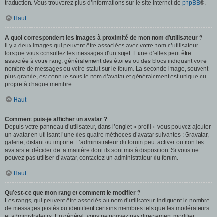
traduction. Vous trouverez plus d’informations sur le site Internet de
phpBB
®.
Haut
A quoi correspondent les images à proximité de mon nom d’utilisateur ?
Il y a deux images qui peuvent être associées avec votre nom d’utilisateur
lorsque vous consultez les messages d’un sujet. L’une d’elles peut être
associée à votre rang, généralement des étoiles ou des blocs indiquant votre
nombre de messages ou votre statut sur le forum. La seconde image, souvent
plus grande, est connue sous le nom d’avatar et généralement est unique ou
propre à chaque membre.
Haut
Comment puis-je afficher un avatar ?
Depuis votre panneau d’utilisateur, dans l’onglet « profil » vous pouvez ajouter
un avatar en utilisant l’une des quatre méthodes d’avatar suivantes : Gravatar,
galerie, distant ou importé. L’administrateur du forum peut activer ou non les
avatars et décider de la manière dont ils sont mis à disposition. Si vous ne
pouvez pas utiliser d’avatar, contactez un administrateur du forum.
Haut
Qu’est-ce que mon rang et comment le modifier ?
Les rangs, qui peuvent être associés au nom d’utilisateur, indiquent le nombre
de messages postés ou identifient certains membres tels que les modérateurs
et administrateurs. En général, vous ne pouvez pas directement modifier