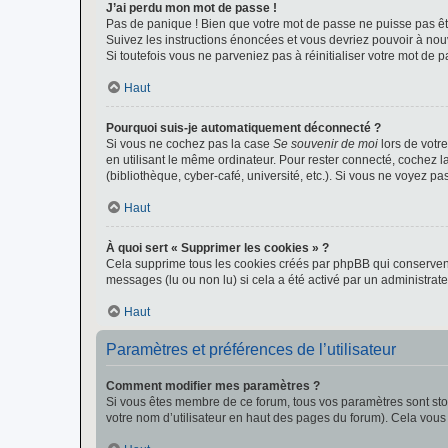
J’ai perdu mon mot de passe !
Pas de panique ! Bien que votre mot de passe ne puisse pas être
Suivez les instructions énoncées et vous devriez pouvoir à no
Si toutefois vous ne parveniez pas à réinitialiser votre mot de 
Haut
Pourquoi suis-je automatiquement déconnecté ?
Si vous ne cochez pas la case
Se souvenir de moi
lors de votr
en utilisant le même ordinateur. Pour rester connecté, cochez 
(bibliothèque, cyber-café, université, etc.). Si vous ne voyez pa
Haut
À quoi sert « Supprimer les cookies » ?
Cela supprime tous les cookies créés par phpBB qui conservent v
messages (lu ou non lu) si cela a été activé par un administra
Haut
Paramètres et préférences de l’utilisateur
Comment modifier mes paramètres ?
Si vous êtes membre de ce forum, tous vos paramètres sont st
votre nom d’utilisateur en haut des pages du forum). Cela vous