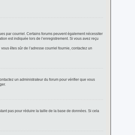
eçues par courriel. Certains forums peuvent également nécessiter
ion est indiquée lors de l’enregistrement. Si vous avez reçu
i vous êtes sûr de l’adresse courriel fournie, contactez un
 contactez un administrateur du forum pour vérifier que vous
ger.
tant pas pour réduire la taille de la base de données. Si cela