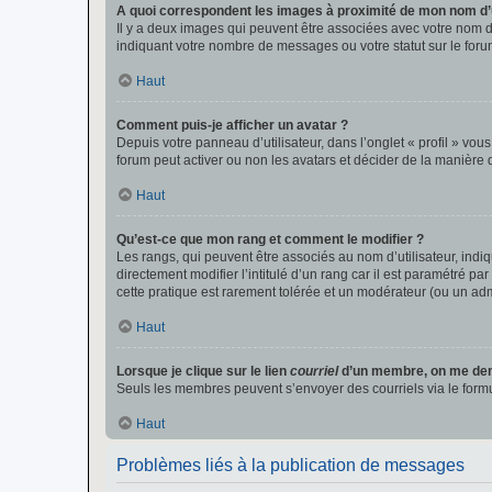
A quoi correspondent les images à proximité de mon nom d’u
Il y a deux images qui peuvent être associées avec votre nom d’
indiquant votre nombre de messages ou votre statut sur le fo
Haut
Comment puis-je afficher un avatar ?
Depuis votre panneau d’utilisateur, dans l’onglet « profil » vou
forum peut activer ou non les avatars et décider de la manière d
Haut
Qu’est-ce que mon rang et comment le modifier ?
Les rangs, qui peuvent être associés au nom d’utilisateur, ind
directement modifier l’intitulé d’un rang car il est paramétré p
cette pratique est rarement tolérée et un modérateur (ou un ad
Haut
Lorsque je clique sur le lien
courriel
d’un membre, on me de
Seuls les membres peuvent s’envoyer des courriels via le formulai
Haut
Problèmes liés à la publication de messages