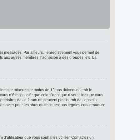
 des messages. Par ailleurs, l’enregistrement vous permet de
els aux autres membres, l’adhésion à des groupes, etc. La
mations de mineurs de moins de 13 ans doivent obtenir le
i vous n’êtes pas sûr que cela s’applique à vous, lorsque vous
opriétaires de ce forum ne peuvent pas fournir de conseils
 contacter pour les abus ou les questions légales concernant ce
m d’utilisateur que vous souhaitez utiliser. Contactez un