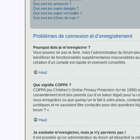
Que sont les annonces ?
Que sont les sujets épinglés ?
Que sont les sujets verrouillés ?
Que sont les icônes de sujet ?
Problèmes de connexion et d’enregistrement
Pourquoi dois-je m’enregistrer ?
Vous pouvez ne pas le faire, mais l’administrateur du forum peu
bénéficier de fonctionnalités supplémentaires inaccessibles au
création d’un compte est rapide et vivement conseillée.
Haut
Que signifie COPPA ?
COPPA (ou
Children’s Online Privacy Protection Act
de 1998) es
consentement écrit des parents (ou d’un tuteur légal) pour la c
vous enregistrez ou que quelqu’un le fait à votre place, contac
juridiques et ne sauraient être contactés pour des questions lé
forum ? ».
Haut
Je souhaite m’enregistrer, mais je n’y parviens pas !
Il est possible qu’un administrateur du forum ait désactivé la c