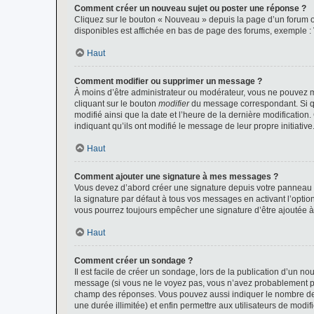
Comment créer un nouveau sujet ou poster une réponse ?
Cliquez sur le bouton « Nouveau » depuis la page d’un forum ou
disponibles est affichée en bas de page des forums, exemple 
Haut
Comment modifier ou supprimer un message ?
À moins d’être administrateur ou modérateur, vous ne pouvez 
cliquant sur le bouton
modifier
du message correspondant. Si que
modifié ainsi que la date et l’heure de la dernière modificatio
indiquant qu’ils ont modifié le message de leur propre initiat
Haut
Comment ajouter une signature à mes messages ?
Vous devez d’abord créer une signature depuis votre panneau d
la signature par défaut à tous vos messages en activant l’option
vous pourrez toujours empêcher une signature d’être ajoutée
Haut
Comment créer un sondage ?
Il est facile de créer un sondage, lors de la publication d’un n
message (si vous ne le voyez pas, vous n’avez probablement pas
champ des réponses. Vous pouvez aussi indiquer le nombre de rép
une durée illimitée) et enfin permettre aux utilisateurs de modifi