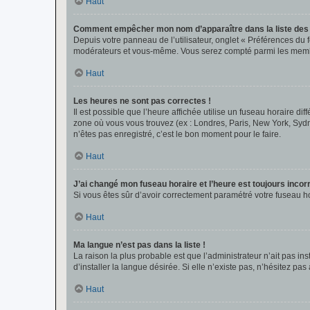
Haut
Comment empêcher mon nom d’apparaître dans la liste de
Depuis votre panneau de l’utilisateur, onglet « Préférences du 
modérateurs et vous-même. Vous serez compté parmi les membr
Haut
Les heures ne sont pas correctes !
Il est possible que l’heure affichée utilise un fuseau horaire d
zone où vous vous trouvez (ex : Londres, Paris, New York, Syd
n’êtes pas enregistré, c’est le bon moment pour le faire.
Haut
J’ai changé mon fuseau horaire et l’heure est toujours incorr
Si vous êtes sûr d’avoir correctement paramétré votre fuseau hor
Haut
Ma langue n’est pas dans la liste !
La raison la plus probable est que l’administrateur n’ait pas 
d’installer la langue désirée. Si elle n’existe pas, n’hésitez pa
Haut