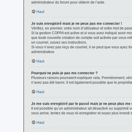
administrateur du forum pour obtenir de l’aide.
Haut
Je suis enregistré mais je ne peux pas me connecter !
Vérifiez, en premier, votre nom d’utilisateur et votre mot de passe.
Si la gestion COPPA est active et si vous avez indiqué avoir mo
que toute nouvelle création de compte soit activée par vous-mê
un courriel, suivez ses instructions.
Si vous n’avez pas reçu de courriel, il se peut que vous ayez fou
administrateur.
Haut
Pourquoi ne puis-je pas me connecter ?
Plusieurs raisons pourraient expliquer cela. Premièrement, vérif
n’avez pas été banni. Il est également possible que le propriétair
Haut
Je me suis enregistré par le passé mais je ne peux plus me
Il est possible qu’un administrateur ait désactivé ou supprimé 
vous arrive, tentez de vous ré-enregistrer et soyez plus investi s
Haut