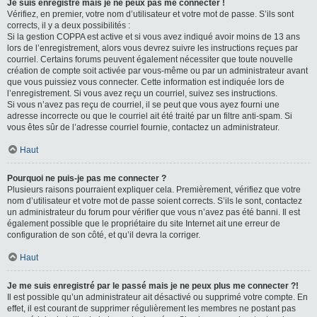
Je suis enregistré mais je ne peux pas me connecter !
Vérifiez, en premier, votre nom d’utilisateur et votre mot de passe. S’ils sont
corrects, il y a deux possibilités :
Si la gestion COPPA est active et si vous avez indiqué avoir moins de 13 ans
lors de l’enregistrement, alors vous devrez suivre les instructions reçues par
courriel. Certains forums peuvent également nécessiter que toute nouvelle
création de compte soit activée par vous-même ou par un administrateur avant
que vous puissiez vous connecter. Cette information est indiquée lors de
l’enregistrement. Si vous avez reçu un courriel, suivez ses instructions.
Si vous n’avez pas reçu de courriel, il se peut que vous ayez fourni une
adresse incorrecte ou que le courriel ait été traité par un filtre anti-spam. Si
vous êtes sûr de l’adresse courriel fournie, contactez un administrateur.
Haut
Pourquoi ne puis-je pas me connecter ?
Plusieurs raisons pourraient expliquer cela. Premièrement, vérifiez que votre
nom d’utilisateur et votre mot de passe soient corrects. S’ils le sont, contactez
un administrateur du forum pour vérifier que vous n’avez pas été banni. Il est
également possible que le propriétaire du site Internet ait une erreur de
configuration de son côté, et qu’il devra la corriger.
Haut
Je me suis enregistré par le passé mais je ne peux plus me connecter ?!
Il est possible qu’un administrateur ait désactivé ou supprimé votre compte. En
effet, il est courant de supprimer régulièrement les membres ne postant pas