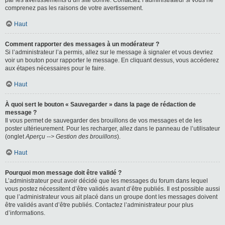
par les avertissements d’un site donné. Contactez l’administrateur si vous ne
comprenez pas les raisons de votre avertissement.
Haut
Comment rapporter des messages à un modérateur ?
Si l’administrateur l’a permis, allez sur le message à signaler et vous devriez
voir un bouton pour rapporter le message. En cliquant dessus, vous accéderez
aux étapes nécessaires pour le faire.
Haut
À quoi sert le bouton « Sauvegarder » dans la page de rédaction de
message ?
Il vous permet de sauvegarder des brouillons de vos messages et de les
poster ultérieurement. Pour les recharger, allez dans le panneau de l’utilisateur
(onglet
Aperçu --> Gestion des brouillons
).
Haut
Pourquoi mon message doit être validé ?
L’administrateur peut avoir décidé que les messages du forum dans lequel
vous postez nécessitent d’être validés avant d’être publiés. Il est possible aussi
que l’administrateur vous ait placé dans un groupe dont les messages doivent
être validés avant d’être publiés. Contactez l’administrateur pour plus
d’informations.