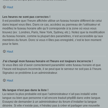
Haut
Les heures ne sont pas correctes !
Il est possible que l’heure affichée utilise un fuseau horaire différent de celui
dans lequel vous êtes. Dans ce cas, accédez au
panneau de l’utilisateur
et
modifiez le fuseau horaire afin qu’il corresponde à la zone où vous vous
trouvez (ex : Londres, Paris, New York, Sydney, etc.). Notez que la modification
du fuseau horaire, comme la plupart des paramètres, n’est accessible qu’aux
membres du forum. Donc si vous n’êtes pas enregistré, c’est le bon moment
pour le faire.
Haut
J’ai changé mon fuseau horaire et l’heure est toujours incorrecte !
Si vous êtes sûr d’avoir correctement paramétré votre fuseau horaire et que
l’heure est toujours incorrecte, il se peut que le serveur ne soit pas à l’heure.
Signalez ce problème à un administrateur.
Haut
Ma langue n’est pas dans la liste !
La raison la plus probable est que l’administrateur n’ait pas installé votre
langue ou bien que personne n’ait encore traduit phpBB dans votre langue.
Essayez de demander à un administrateur du forum d’installer la langue
désirée. Si elle n’existe pas, n’hésitez pas à créer et partager une nouvelle