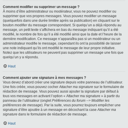
Comment modifier ou supprimer un message ?
À moins d’être administrateur ou modérateur, vous ne pouvez modifier ou
supprimer que vos propres messages. Vous pouvez modifier un message
(quelquefois dans une durée limitée après sa publication) en cliquant sur le
bouton
modifier
du message correspondant. Si quelqu’un a déjà répondu au
message, un petit texte s’affichera en bas du message indiquant qu’il a été
modifié, le nombre de fois qu’il a été modifié ainsi que la date et l’heure de la
dernière modification. Ce message n’apparaîtra pas si un modérateur ou un
administrateur modifie le message, cependant ils ont la possibilité de laisser
une note indiquant qu’ils ont modifié le message de leur propre initiative.
Notez que les utilisateurs ne peuvent pas supprimer un message une fois que
quelqu’un y a répondu.
Haut
Comment ajouter une signature à mes messages ?
Vous devez d’abord créer une signature depuis votre panneau de l’utilisateur.
Une fois créée, vous pouvez cocher
Attacher ma signature
sur le formulaire de
rédaction de message. Vous pouvez aussi ajouter la signature par défaut à
tous vos messages en activant l’option « Attacher ma signature » à partir du
panneau de l’utilisateur (onglet
Préférences du forum --> Modifier les
préférences de message
). Par la suite, vous pourrez toujours empêcher une
signature d’être ajoutée à un message en décochant la case
Attacher ma
signature
dans le formulaire de rédaction de message.
Haut