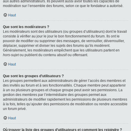
aux autres administrateurs. Ils peuvent aussi avoir toutes les capacités de
modération sur l’ensemble des forums, selon ce que le fondateur a autorisé.
Haut
Que sont les modérateurs ?
Les modérateurs sont des utilisateurs (ou groupes d’utilisateurs) dont le travail
consiste à vérifier au jour le jour le bon fonctionnement du forum. Ils ont le
pouvoir de modifier ou supprimer des messages, de verrouiller, déverrouiller,
déplacer, supprimer et diviser les sujets des forums qu’ils modèrent.
Généralement, les modérateurs empêchent que les utilisateurs partent en
hors-sujet
ou publient du contenu abusif ou offensant.
Haut
Que sont les groupes d’utilisateurs ?
Les groupes permettent aux administrateurs de gérer l’accès des membres et
des invités au forum et à ses fonctionnalités. Chaque membre peut appartenir
à un ou plusieurs groupes et chaque groupe peut avoir ses permissions. La
gestion des membres par l’intermédiaire des groupes permet aux
administrateurs de modifier rapidement les permissions de plusieurs membres
à la fois, telles qu’ajouter des permissions de modération ou rendre accessible
un forum privé.
Haut
Où trouver la liste des groupes d’utilisateurs et comment les rejoindre ?