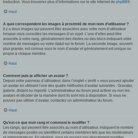
traduction. Vous trouverez plus d’informations sur le site Internet de
phpBB
®.
Haut
A quoi correspondent les images à proximité de mon nom d’utilisateur ?
Il y a deux images qui peuvent être associées avec votre nom d’utilisateur
lorsque vous consultez les messages d’un sujet. L’une d’elles peut être
associée à votre rang, généralement des étoiles ou des blocs indiquant votre
nombre de messages ou votre statut sur le forum. La seconde image, souvent
plus grande, est connue sous le nom d’avatar et généralement est unique ou
propre à chaque membre.
Haut
Comment puis-je afficher un avatar ?
Depuis votre panneau d’utilisateur, dans l’onglet « profil » vous pouvez ajouter
un avatar en utilisant l’une des quatre méthodes d’avatar suivantes : Gravatar,
galerie, distant ou importé. L’administrateur du forum peut activer ou non les
avatars et décider de la manière dont ils sont mis à disposition. Si vous ne
pouvez pas utiliser d’avatar, contactez un administrateur du forum.
Haut
Qu’est-ce que mon rang et comment le modifier ?
Les rangs, qui peuvent être associés au nom d’utilisateur, indiquent le nombre
de messages postés ou identifient certains membres tels que les modérateurs
et administrateurs. En général, vous ne pouvez pas directement modifier