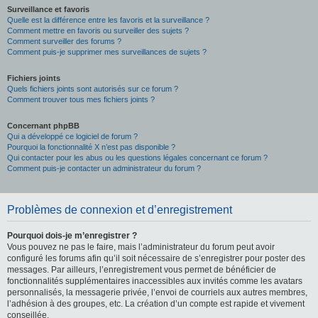
Surveillance et favoris
Quelle est la différence entre les favoris et la surveillance ?
Comment mettre en favoris ou surveiller des sujets ?
Comment surveiller des forums ?
Comment puis-je supprimer mes surveillances de sujets ?
Fichiers joints
Quels fichiers joints sont autorisés sur ce forum ?
Comment trouver tous mes fichiers joints ?
Concernant phpBB
Qui a développé ce logiciel de forum ?
Pourquoi la fonctionnalité X n’est pas disponible ?
Qui contacter pour les abus ou les questions légales concernant ce forum ?
Comment puis-je contacter un administrateur du forum ?
Problèmes de connexion et d’enregistrement
Pourquoi dois-je m’enregistrer ?
Vous pouvez ne pas le faire, mais l’administrateur du forum peut avoir
configuré les forums afin qu’il soit nécessaire de s’enregistrer pour poster des
messages. Par ailleurs, l’enregistrement vous permet de bénéficier de
fonctionnalités supplémentaires inaccessibles aux invités comme les avatars
personnalisés, la messagerie privée, l’envoi de courriels aux autres membres,
l’adhésion à des groupes, etc. La création d’un compte est rapide et vivement
conseillée.