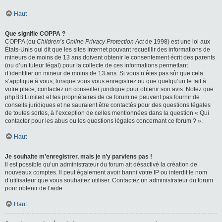
Haut
Que signifie COPPA ?
COPPA (ou
Children’s Online Privacy Protection Act
de 1998) est une loi aux
États-Unis qui dit que les sites Internet pouvant recueillir des informations de
mineurs de moins de 13 ans doivent obtenir le consentement écrit des parents
(ou d’un tuteur légal) pour la collecte de ces informations permettant
d’identifier un mineur de moins de 13 ans. Si vous n’êtes pas sûr que cela
s’applique à vous, lorsque vous vous enregistrez ou que quelqu’un le fait à
votre place, contactez un conseiller juridique pour obtenir son avis. Notez que
phpBB Limited et les propriétaires de ce forum ne peuvent pas fournir de
conseils juridiques et ne sauraient être contactés pour des questions légales
de toutes sortes, à l’exception de celles mentionnées dans la question « Qui
contacter pour les abus ou les questions légales concernant ce forum ? ».
Haut
Je souhaite m’enregistrer, mais je n’y parviens pas !
Il est possible qu’un administrateur du forum ait désactivé la création de
nouveaux comptes. Il peut également avoir banni votre IP ou interdit le nom
d’utilisateur que vous souhaitez utiliser. Contactez un administrateur du forum
pour obtenir de l’aide.
Haut