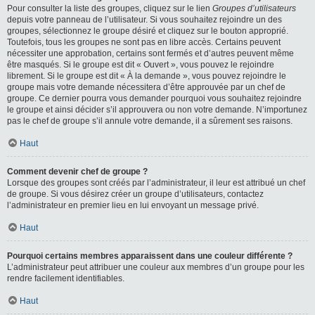
Pour consulter la liste des groupes, cliquez sur le lien
Groupes d’utilisateurs
depuis votre panneau de l’utilisateur. Si vous souhaitez rejoindre un des
groupes, sélectionnez le groupe désiré et cliquez sur le bouton approprié.
Toutefois, tous les groupes ne sont pas en libre accès. Certains peuvent
nécessiter une approbation, certains sont fermés et d’autres peuvent même
être masqués. Si le groupe est dit « Ouvert », vous pouvez le rejoindre
librement. Si le groupe est dit « À la demande », vous pouvez rejoindre le
groupe mais votre demande nécessitera d’être approuvée par un chef de
groupe. Ce dernier pourra vous demander pourquoi vous souhaitez rejoindre
le groupe et ainsi décider s’il approuvera ou non votre demande. N’importunez
pas le chef de groupe s’il annule votre demande, il a sûrement ses raisons.
Haut
Comment devenir chef de groupe ?
Lorsque des groupes sont créés par l’administrateur, il leur est attribué un chef
de groupe. Si vous désirez créer un groupe d’utilisateurs, contactez
l’administrateur en premier lieu en lui envoyant un message privé.
Haut
Pourquoi certains membres apparaissent dans une couleur différente ?
L’administrateur peut attribuer une couleur aux membres d’un groupe pour les
rendre facilement identifiables.
Haut