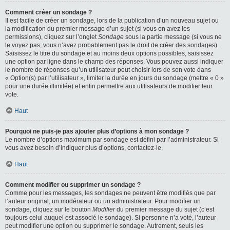
Comment créer un sondage ?
Il est facile de créer un sondage, lors de la publication d’un nouveau sujet ou
la modification du premier message d’un sujet (si vous en avez les
permissions), cliquez sur l’onglet
Sondage
sous la partie message (si vous ne
le voyez pas, vous n’avez probablement pas le droit de créer des sondages).
Saisissez le titre du sondage et au moins deux options possibles, saisissez
une option par ligne dans le champ des réponses. Vous pouvez aussi indiquer
le nombre de réponses qu’un utilisateur peut choisir lors de son vote dans
« Option(s) par l’utilisateur », limiter la durée en jours du sondage (mettre « 0 »
pour une durée illimitée) et enfin permettre aux utilisateurs de modifier leur
vote.
Haut
Pourquoi ne puis-je pas ajouter plus d’options à mon sondage ?
Le nombre d’options maximum par sondage est défini par l’administrateur. Si
vous avez besoin d’indiquer plus d’options, contactez-le.
Haut
Comment modifier ou supprimer un sondage ?
Comme pour les messages, les sondages ne peuvent être modifiés que par
l’auteur original, un modérateur ou un administrateur. Pour modifier un
sondage, cliquez sur le bouton
Modifier
du premier message du sujet (c’est
toujours celui auquel est associé le sondage). Si personne n’a voté, l’auteur
peut modifier une option ou supprimer le sondage. Autrement, seuls les