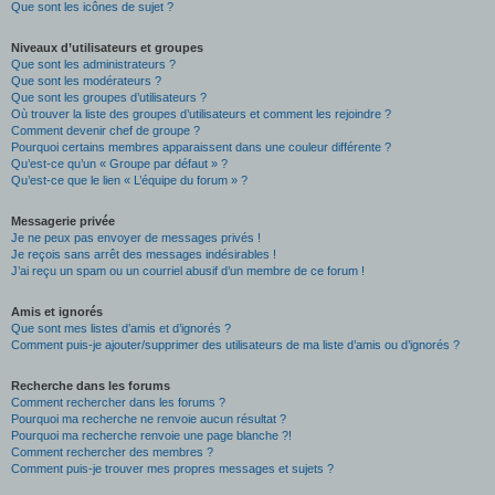
Que sont les icônes de sujet ?
Niveaux d’utilisateurs et groupes
Que sont les administrateurs ?
Que sont les modérateurs ?
Que sont les groupes d’utilisateurs ?
Où trouver la liste des groupes d’utilisateurs et comment les rejoindre ?
Comment devenir chef de groupe ?
Pourquoi certains membres apparaissent dans une couleur différente ?
Qu’est-ce qu’un « Groupe par défaut » ?
Qu’est-ce que le lien « L’équipe du forum » ?
Messagerie privée
Je ne peux pas envoyer de messages privés !
Je reçois sans arrêt des messages indésirables !
J’ai reçu un spam ou un courriel abusif d’un membre de ce forum !
Amis et ignorés
Que sont mes listes d’amis et d’ignorés ?
Comment puis-je ajouter/supprimer des utilisateurs de ma liste d’amis ou d’ignorés ?
Recherche dans les forums
Comment rechercher dans les forums ?
Pourquoi ma recherche ne renvoie aucun résultat ?
Pourquoi ma recherche renvoie une page blanche ?!
Comment rechercher des membres ?
Comment puis-je trouver mes propres messages et sujets ?