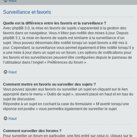
Haut
Surveillance et favoris
Quelle est la différence entre les favoris et la surveillance ?
Avec phpBB 3.0, la mise en favoris de sujets s’apparentait à la gestion des
favoris dans un navigateur. Vous n’étiez pas notifié des mises à jour. Depuis
phpBB 3.1, la mise en favoris de sujets est similaire à la surveillance d’un
sujet. Vous pouvez désormais être notifié lorsqu’un sujet favoris a été mis à
jour. Cependant, la surveillance vous permet également d’être notifié lorsqu’il y
a une mise à jour dans un sujet ou un forum. Les options de notifications pour
les favoris et les surveillances peuvent être configurées depuis le panneau de
l’utilisateur dans l’onglet « Préférences du forum ».
Haut
Comment mettre en favoris ou surveiller des sujets ?
Vous pouvez ajouter aux favoris ou surveiller un sujet en cliquant sur le lien
approprié dans le menu « Outils de sujet », souvent placé en haut et en bas du
sujet de discussion.
Répondre à un sujet en cochant la case du formulaire « M’avertir lorsqu’une
réponse est postée » vous permettra également de surveiller le sujet.
Haut
Comment surveiller des forums ?
Pour surveiller un forum en particulier, une fois entré sur celui-ci, cliquez sur le