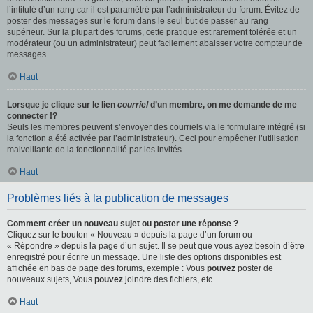
l’intitulé d’un rang car il est paramétré par l’administrateur du forum. Évitez de
poster des messages sur le forum dans le seul but de passer au rang
supérieur. Sur la plupart des forums, cette pratique est rarement tolérée et un
modérateur (ou un administrateur) peut facilement abaisser votre compteur de
messages.
Haut
Lorsque je clique sur le lien
courriel
d’un membre, on me demande de me
connecter !?
Seuls les membres peuvent s’envoyer des courriels via le formulaire intégré (si
la fonction a été activée par l’administrateur). Ceci pour empêcher l’utilisation
malveillante de la fonctionnalité par les invités.
Haut
Problèmes liés à la publication de messages
Comment créer un nouveau sujet ou poster une réponse ?
Cliquez sur le bouton « Nouveau » depuis la page d’un forum ou
« Répondre » depuis la page d’un sujet. Il se peut que vous ayez besoin d’être
enregistré pour écrire un message. Une liste des options disponibles est
affichée en bas de page des forums, exemple : Vous
pouvez
poster de
nouveaux sujets, Vous
pouvez
joindre des fichiers, etc.
Haut