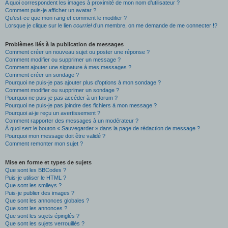
A quoi correspondent les images à proximité de mon nom d’utilisateur ?
Comment puis-je afficher un avatar ?
Qu’est-ce que mon rang et comment le modifier ?
Lorsque je clique sur le lien
courriel
d’un membre, on me demande de me connecter !?
Problèmes liés à la publication de messages
Comment créer un nouveau sujet ou poster une réponse ?
Comment modifier ou supprimer un message ?
Comment ajouter une signature à mes messages ?
Comment créer un sondage ?
Pourquoi ne puis-je pas ajouter plus d’options à mon sondage ?
Comment modifier ou supprimer un sondage ?
Pourquoi ne puis-je pas accéder à un forum ?
Pourquoi ne puis-je pas joindre des fichiers à mon message ?
Pourquoi ai-je reçu un avertissement ?
Comment rapporter des messages à un modérateur ?
À quoi sert le bouton « Sauvegarder » dans la page de rédaction de message ?
Pourquoi mon message doit être validé ?
Comment remonter mon sujet ?
Mise en forme et types de sujets
Que sont les BBCodes ?
Puis-je utiliser le HTML ?
Que sont les smileys ?
Puis-je publier des images ?
Que sont les annonces globales ?
Que sont les annonces ?
Que sont les sujets épinglés ?
Que sont les sujets verrouillés ?