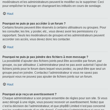
modérateurs et les administrateurs peuvent le modifier ou le supprimer. Ceci
pour empêcher le trucage en changeant les intitulés en cours de sondage.
Haut
Pourquoi ne puis-je pas accéder à un forum ?
Certains forums peuvent être réservés à certains utilisateurs ou groupes. Pour
les consulter, les lire, y poster, etc., vous devez avoir les permissions s’y
rapportant. Seuls les modérateurs de groupes et les administrateurs peuvent
accorder ces accès, vous devez donc les contacter.
Haut
Pourquoi ne puis-je pas joindre des fichiers à mon message ?
La possibilité d’ajouter des fichiers joints peut être accordée par forum, par
groupe, ou par utilisateur. L’administrateur peut ne pas avoir autorisé l’ajout de
fichiers joints pour le forum dans lequel vous postez, ou peut-être que seul un
groupe peut en joindre. Contactez l’administrateur si vous ne savez pas
pourquoi vous ne pouvez pas ajouter de fichiers joints sur un forum.
Haut
Pourquoi ai-je reçu un avertissement ?
Chaque administrateur a son propre ensemble de règles pour son site. Si vous
avez dérogé à une règle, vous pouvez recevoir un avertissement. Notez que
c’est la décision de l’administrateur, et que phpBB Limited n’est pas concerné