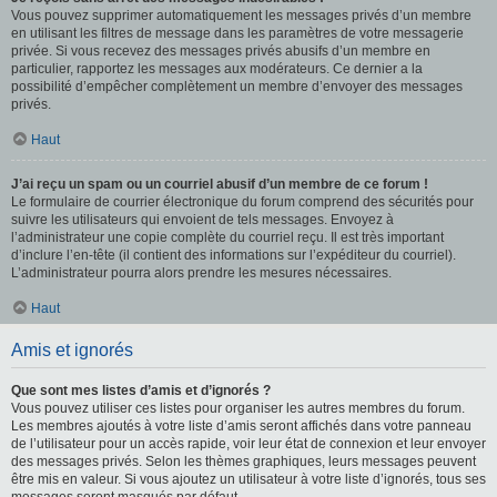
Vous pouvez supprimer automatiquement les messages privés d’un membre
en utilisant les filtres de message dans les paramètres de votre messagerie
privée. Si vous recevez des messages privés abusifs d’un membre en
particulier, rapportez les messages aux modérateurs. Ce dernier a la
possibilité d’empêcher complètement un membre d’envoyer des messages
privés.
Haut
J’ai reçu un spam ou un courriel abusif d’un membre de ce forum !
Le formulaire de courrier électronique du forum comprend des sécurités pour
suivre les utilisateurs qui envoient de tels messages. Envoyez à
l’administrateur une copie complète du courriel reçu. Il est très important
d’inclure l’en-tête (il contient des informations sur l’expéditeur du courriel).
L’administrateur pourra alors prendre les mesures nécessaires.
Haut
Amis et ignorés
Que sont mes listes d’amis et d’ignorés ?
Vous pouvez utiliser ces listes pour organiser les autres membres du forum.
Les membres ajoutés à votre liste d’amis seront affichés dans votre panneau
de l’utilisateur pour un accès rapide, voir leur état de connexion et leur envoyer
des messages privés. Selon les thèmes graphiques, leurs messages peuvent
être mis en valeur. Si vous ajoutez un utilisateur à votre liste d’ignorés, tous ses