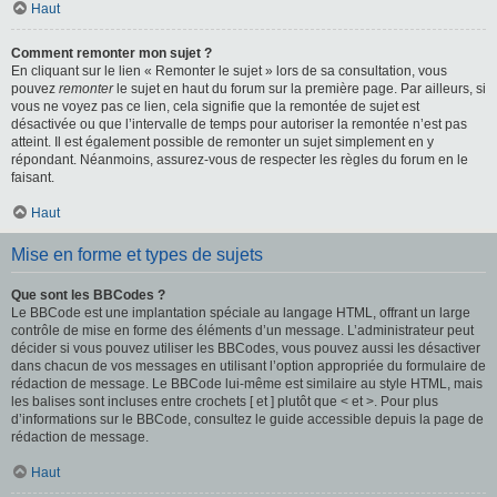
Haut
Comment remonter mon sujet ?
En cliquant sur le lien « Remonter le sujet » lors de sa consultation, vous
pouvez
remonter
le sujet en haut du forum sur la première page. Par ailleurs, si
vous ne voyez pas ce lien, cela signifie que la remontée de sujet est
désactivée ou que l’intervalle de temps pour autoriser la remontée n’est pas
atteint. Il est également possible de remonter un sujet simplement en y
répondant. Néanmoins, assurez-vous de respecter les règles du forum en le
faisant.
Haut
Mise en forme et types de sujets
Que sont les BBCodes ?
Le BBCode est une implantation spéciale au langage HTML, offrant un large
contrôle de mise en forme des éléments d’un message. L’administrateur peut
décider si vous pouvez utiliser les BBCodes, vous pouvez aussi les désactiver
dans chacun de vos messages en utilisant l’option appropriée du formulaire de
rédaction de message. Le BBCode lui-même est similaire au style HTML, mais
les balises sont incluses entre crochets [ et ] plutôt que < et >. Pour plus
d’informations sur le BBCode, consultez le guide accessible depuis la page de
rédaction de message.
Haut