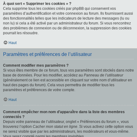
À quoi sert « Supprimer les cookies » ?
Cela supprime tous les cookies créés par phpBB qui conservent vos
paramètres d’authentification et votre connexion au forum. Ils fournissent aussi
des fonctionnalités telles que les indicateurs de lecture des messages (lu ou
non lu) si cela a été activé par un administrateur du forum. Si vous rencontrez
des problèmes de connexion ou de déconnexion, la suppression des cookies
pourrait les résoudre.
Haut
Paramètres et préférences de l’utilisateur
Comment modifier mes paramètres ?
Si vous êtes membre de ce forum, tous vos paramètres sont stockés dans notre
base de données. Pour les modifier, accédez au
Panneau de l’utilisateur
(généralement ce lien est accessible en cliquant sur votre nom d’utilisateur en
haut des pages du forum). Cela vous permettra de modifier tous les
paramètres et préférences de votre compte.
Haut
Comment empêcher mon nom d’apparaître dans la liste des membres
connectés ?
Depuis votre panneau de l’utilisateur, onglet « Préférences du forum », vous
trouverez l’option
Cacher mon statut en ligne
. Si vous activez cette option vous
ne serez visible que par les administrateurs, les modérateurs et vous-même.
Vous serez compté parmi les membres invisibles.