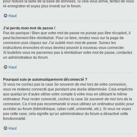
pour réduire la taille de la base de données. Si cela vous arrive, tentez de vous
ré-enregistrer et soyez plus investi sur le forum.
Haut
J’ai perdu mon mot de passe !
Pas de panique ! Bien que votre mot de passe ne puisse pas être récupéré, il
peut facilement être réinitialisé. Pour ce faire, rendez vous sur la page de
connexion puis cliquez sur
J’ai oublié mon mot de passe
. Suivez les
instructions énoncées et vous devriez pouvoir à nouveau vous connecter.
Si toutefois vous ne parveniez pas à réinitialiser votre mot de passe, contactez
un administrateur du forum.
Haut
Pourquoi suis-je automatiquement déconnecté ?
Si vous ne cochez pas la case
Se souvenir de moi
lors de votre connexion,
vous ne resterez connecté que pendant une durée déterminée. Cela empêche
que quelqu’un d’autre utilise votre compte à votre insu en utilisant le même
ordinateur. Pour rester connecté, cochez la case
Se souvenir de moi
lors de la
connexion. Ce n’est pas recommandé si vous utilisez un ordinateur public pour
accéder au forum (bibliothèque, cyber-café, université, etc.). Si vous ne voyez
pas cette case, cela signifie qu’un administrateur du forum a désactivé cette
fonctionnalité.
Haut