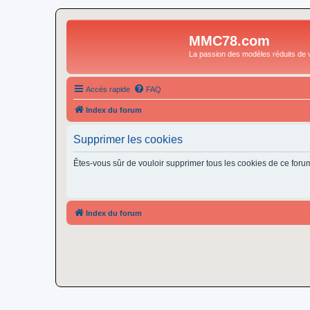
MMC78.com
La passion des modèles réduits de v
Accès rapide
FAQ
Index du forum
Supprimer les cookies
Êtes-vous sûr de vouloir supprimer tous les cookies de ce foru
Index du forum