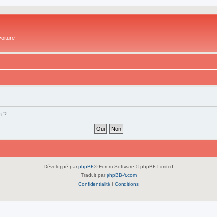
oiture
m ?
Développé par
phpBB
® Forum Software © phpBB Limited
Traduit par
phpBB-fr.com
Confidentialité
|
Conditions