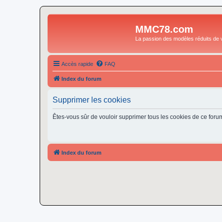
MMC78.com
La passion des modèles réduits de v
Accès rapide
FAQ
Index du forum
Supprimer les cookies
Êtes-vous sûr de vouloir supprimer tous les cookies de ce foru
Index du forum