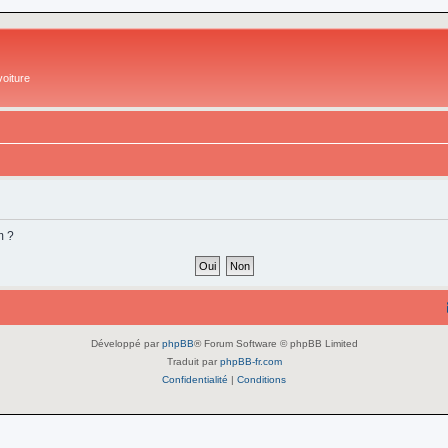
oiture
m ?
Développé par
phpBB
® Forum Software © phpBB Limited
Traduit par
phpBB-fr.com
Confidentialité
|
Conditions