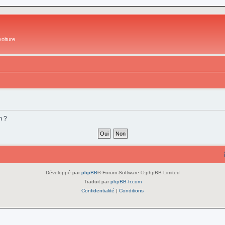
oiture
m ?
Développé par
phpBB
® Forum Software © phpBB Limited
Traduit par
phpBB-fr.com
Confidentialité
|
Conditions