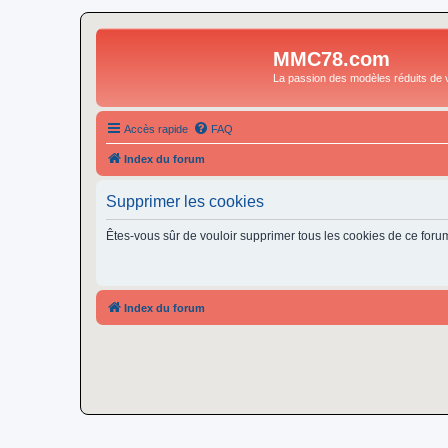
MMC78.com
La passion des modèles réduits de v
Accès rapide
FAQ
Index du forum
Supprimer les cookies
Êtes-vous sûr de vouloir supprimer tous les cookies de ce foru
Index du forum