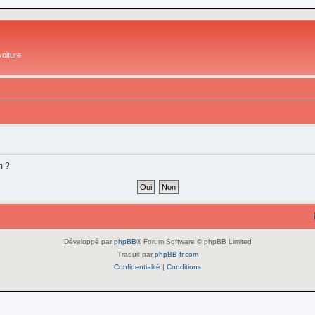
oiture
m ?
Développé par
phpBB
® Forum Software © phpBB Limited
Traduit par
phpBB-fr.com
Confidentialité
|
Conditions