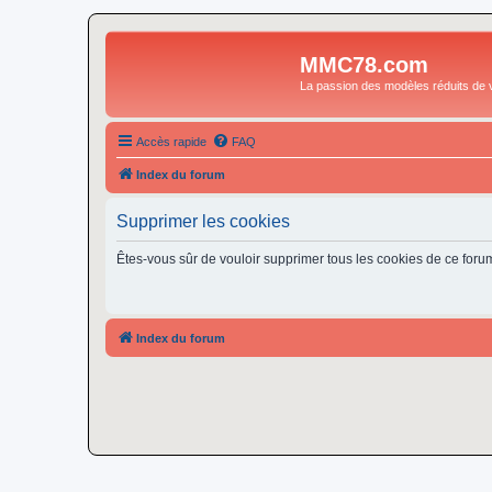
MMC78.com
La passion des modèles réduits de v
Accès rapide
FAQ
Index du forum
Supprimer les cookies
Êtes-vous sûr de vouloir supprimer tous les cookies de ce foru
Index du forum