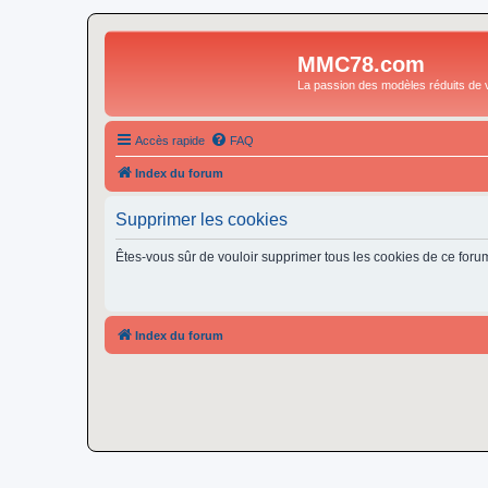
MMC78.com
La passion des modèles réduits de v
Accès rapide
FAQ
Index du forum
Supprimer les cookies
Êtes-vous sûr de vouloir supprimer tous les cookies de ce foru
Index du forum