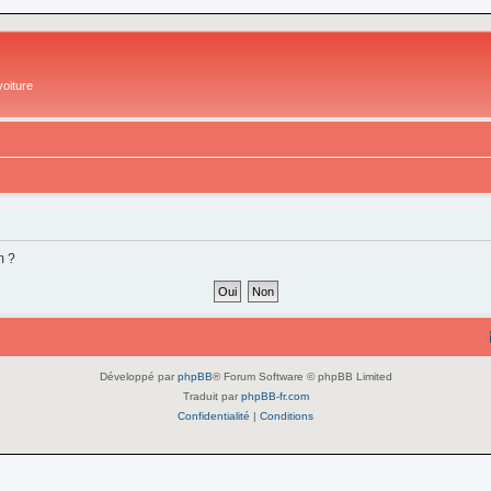
oiture
m ?
Développé par
phpBB
® Forum Software © phpBB Limited
Traduit par
phpBB-fr.com
Confidentialité
|
Conditions