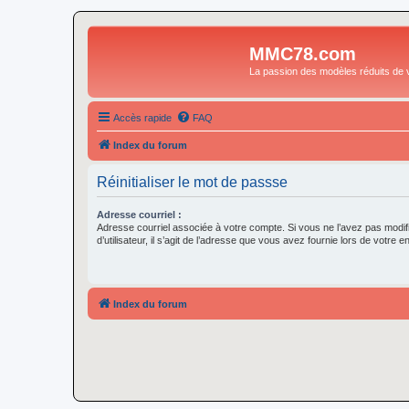
MMC78.com
La passion des modèles réduits de v
Accès rapide
FAQ
Index du forum
Réinitialiser le mot de passse
Adresse courriel :
Adresse courriel associée à votre compte. Si vous ne l’avez pas modif
d’utilisateur, il s’agit de l’adresse que vous avez fournie lors de votre 
Index du forum