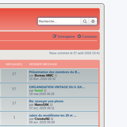
Rechercher
Recherche avancé
S’enregistrer
Connexion
Nous sommes le 07 août 2026 23:41
MESSAGES
DERNIER MESSAGE
Présentation des membres du B…
27
V
par
Bureau MMC
o
15 févr. 2026 09:32
i
r
ORGANISATION VINTAGE DU 6 JUI…
57
l
V
par
lionel
e
o
18 mai 2026 06:26
d
i
e
r
Re: envoyer une photo
r
17
l
V
par
ManuSXK
n
e
o
27 oct. 2025 08:11
i
d
i
e
e
r
salon du modélisme les 26 et …
r
1
r
l
V
par
Civodul92
m
n
e
o
09 avr. 2025 05:08
e
i
d
i
s