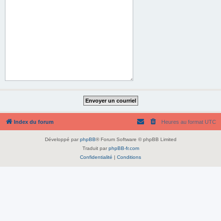
Index du forum
Heures au format
UTC
Développé par
phpBB
® Forum Software © phpBB Limited
Traduit par
phpBB-fr.com
Confidentialité
|
Conditions