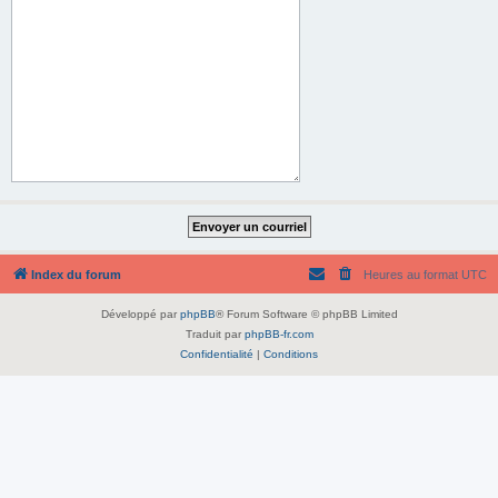
Index du forum
Heures au format
UTC
Développé par
phpBB
® Forum Software © phpBB Limited
Traduit par
phpBB-fr.com
Confidentialité
|
Conditions