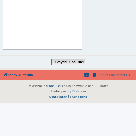
Index du forum
Heures au format
UTC
Développé par
phpBB
® Forum Software © phpBB Limited
Traduit par
phpBB-fr.com
Confidentialité
|
Conditions