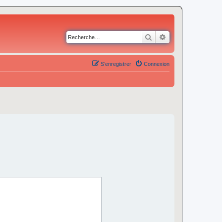
Rechercher
Recherche avancé
S’enregistrer
Connexion