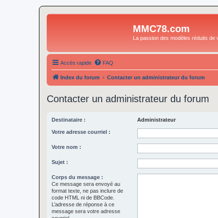
MMC78.com
La passion des modèles réduits de v
Accès rapide
FAQ
Index du forum
Contacter un administrateur du forum
Contacter un administrateur du forum
Destinataire :
Administrateur
Votre adresse courriel :
Votre nom :
Sujet :
Corps du message :
Ce message sera envoyé au
format texte, ne pas inclure de
code HTML ni de BBCode.
L’adresse de réponse à ce
message sera votre adresse
courriel.