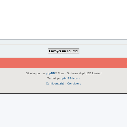
Développé par
phpBB
® Forum Software © phpBB Limited
Traduit par
phpBB-fr.com
Confidentialité
|
Conditions