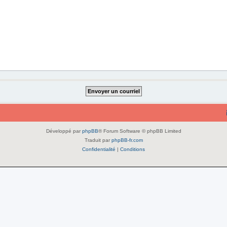
Développé par
phpBB
® Forum Software © phpBB Limited
Traduit par
phpBB-fr.com
Confidentialité
|
Conditions