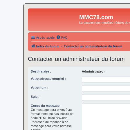
MMC78.com
La passion des modèles réduits de v
Accès rapide
FAQ
Index du forum
Contacter un administrateur du forum
Contacter un administrateur du forum
Destinataire :
Administrateur
Votre adresse courriel :
Votre nom :
Sujet :
Corps du message :
Ce message sera envoyé au
format texte, ne pas inclure de
code HTML ni de BBCode.
L’adresse de réponse à ce
message sera votre adresse
courriel.