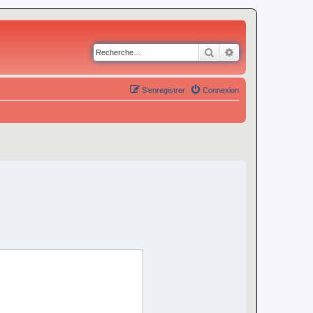
Rechercher
Recherche avancé
S’enregistrer
Connexion