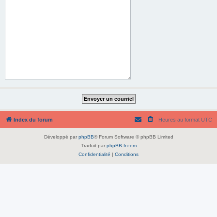
Index du forum
Heures au format
UTC
Développé par
phpBB
® Forum Software © phpBB Limited
Traduit par
phpBB-fr.com
Confidentialité
|
Conditions