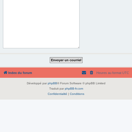
Index du forum
Heures au format
UTC
Développé par
phpBB
® Forum Software © phpBB Limited
Traduit par
phpBB-fr.com
Confidentialité
|
Conditions