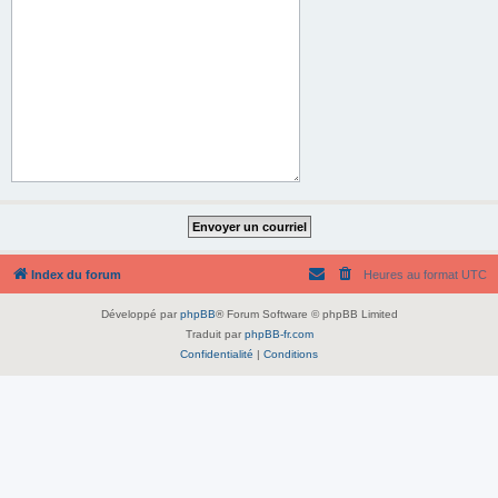
Index du forum
Heures au format
UTC
Développé par
phpBB
® Forum Software © phpBB Limited
Traduit par
phpBB-fr.com
Confidentialité
|
Conditions