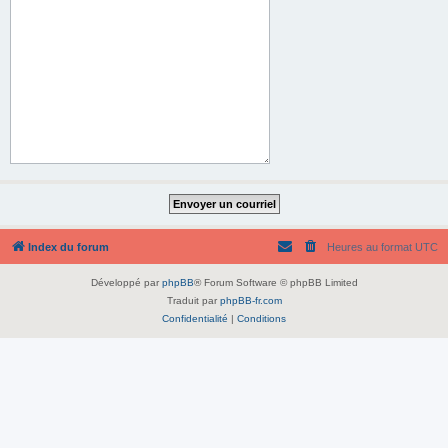
Index du forum
Heures au format
UTC
Développé par
phpBB
® Forum Software © phpBB Limited
Traduit par
phpBB-fr.com
Confidentialité
|
Conditions