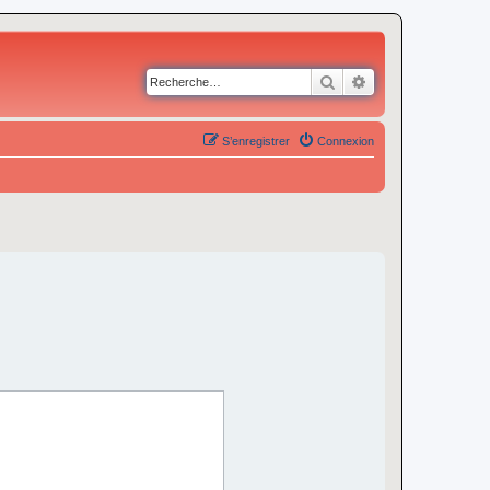
Rechercher
Recherche avancé
S’enregistrer
Connexion