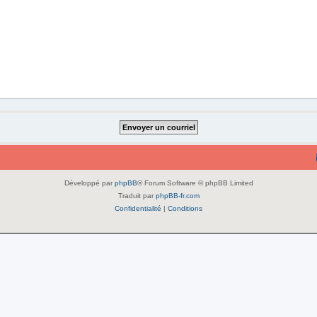
Développé par
phpBB
® Forum Software © phpBB Limited
Traduit par
phpBB-fr.com
Confidentialité
|
Conditions