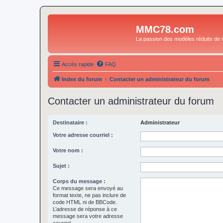
MMC78.com
La passion des modèles réduits de v
Accès rapide
FAQ
Index du forum
Contacter un administrateur du forum
Contacter un administrateur du forum
Destinataire :
Administrateur
Votre adresse courriel :
Votre nom :
Sujet :
Corps du message :
Ce message sera envoyé au
format texte, ne pas inclure de
code HTML ni de BBCode.
L’adresse de réponse à ce
message sera votre adresse
courriel.