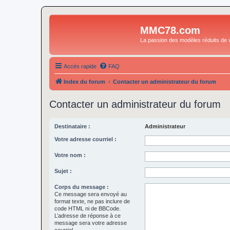
MMC78.com
La passion des modèles réduits de v
Accès rapide
FAQ
Index du forum
Contacter un administrateur du forum
Contacter un administrateur du forum
Destinataire :
Administrateur
Votre adresse courriel :
Votre nom :
Sujet :
Corps du message :
Ce message sera envoyé au
format texte, ne pas inclure de
code HTML ni de BBCode.
L’adresse de réponse à ce
message sera votre adresse
courriel.