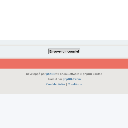
Développé par
phpBB
® Forum Software © phpBB Limited
Traduit par
phpBB-fr.com
Confidentialité
|
Conditions