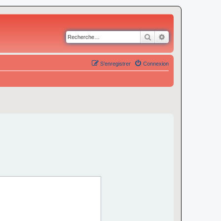
Rechercher
Recherche avancé
S’enregistrer
Connexion