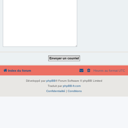
Index du forum
Heures au format
UTC
Développé par
phpBB
® Forum Software © phpBB Limited
Traduit par
phpBB-fr.com
Confidentialité
|
Conditions