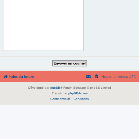
Index du forum
Heures au format
UTC
Développé par
phpBB
® Forum Software © phpBB Limited
Traduit par
phpBB-fr.com
Confidentialité
|
Conditions