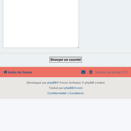
Index du forum
Heures au format
UTC
Développé par
phpBB
® Forum Software © phpBB Limited
Traduit par
phpBB-fr.com
Confidentialité
|
Conditions