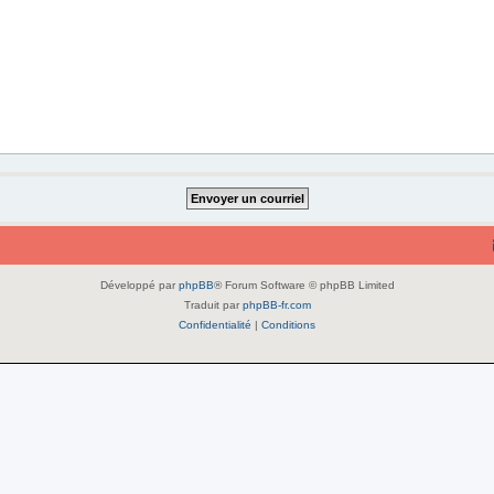
Développé par
phpBB
® Forum Software © phpBB Limited
Traduit par
phpBB-fr.com
Confidentialité
|
Conditions