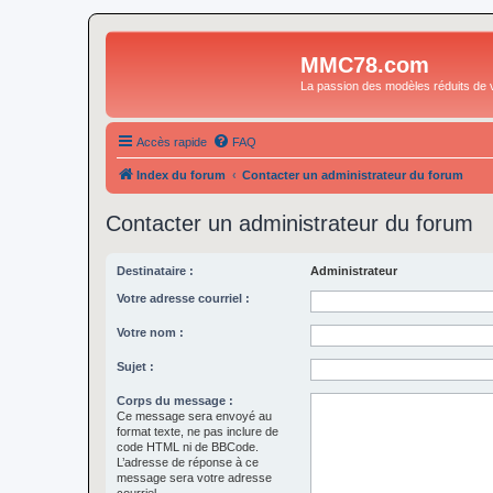
MMC78.com
La passion des modèles réduits de v
Accès rapide
FAQ
Index du forum
Contacter un administrateur du forum
Contacter un administrateur du forum
Destinataire :
Administrateur
Votre adresse courriel :
Votre nom :
Sujet :
Corps du message :
Ce message sera envoyé au
format texte, ne pas inclure de
code HTML ni de BBCode.
L’adresse de réponse à ce
message sera votre adresse
courriel.