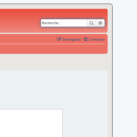
Rechercher
Recherche avancé
S’enregistrer
Connexion