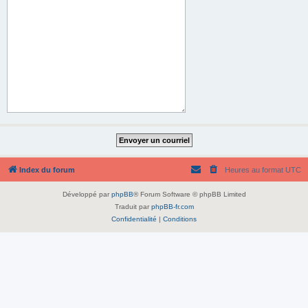
Index du forum
Heures au format
UTC
Développé par
phpBB
® Forum Software © phpBB Limited
Traduit par
phpBB-fr.com
Confidentialité
|
Conditions