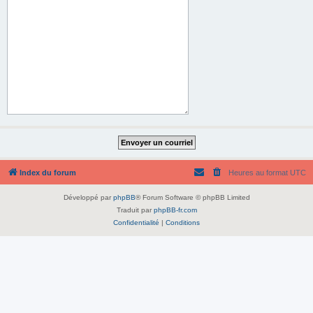
Index du forum
Heures au format
UTC
Développé par
phpBB
® Forum Software © phpBB Limited
Traduit par
phpBB-fr.com
Confidentialité
|
Conditions