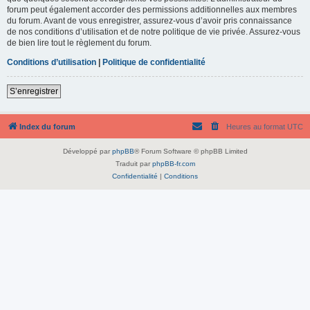
forum peut également accorder des permissions additionnelles aux membres
du forum. Avant de vous enregistrer, assurez-vous d’avoir pris connaissance
de nos conditions d’utilisation et de notre politique de vie privée. Assurez-vous
de bien lire tout le règlement du forum.
Conditions d’utilisation
|
Politique de confidentialité
S’enregistrer
Index du forum
Heures au format
UTC
Développé par
phpBB
® Forum Software © phpBB Limited
Traduit par
phpBB-fr.com
Confidentialité
|
Conditions