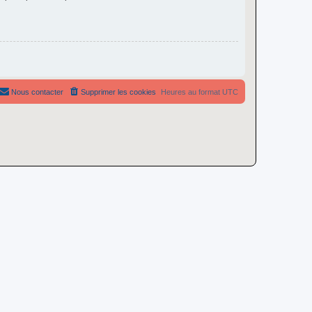
Nous contacter
Supprimer les cookies
Heures au format
UTC