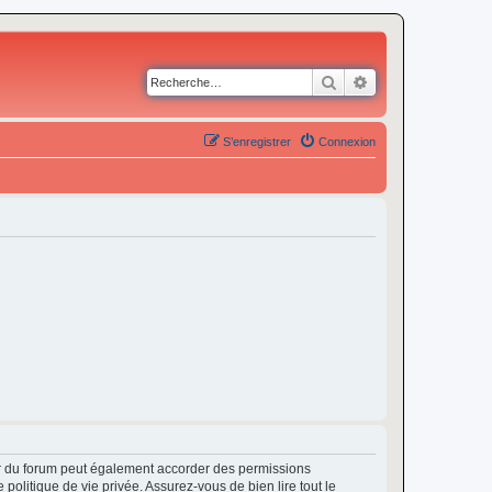
Rechercher
Recherche avancé
S’enregistrer
Connexion
ur du forum peut également accorder des permissions
politique de vie privée. Assurez-vous de bien lire tout le