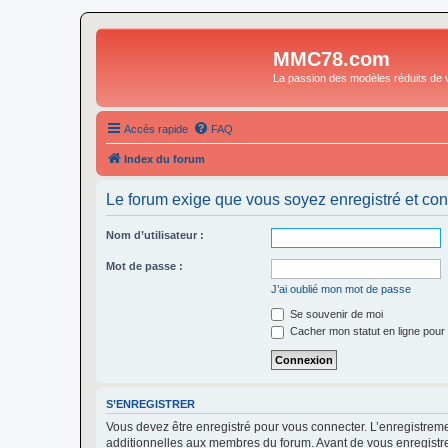
MMC78.com
La passion des modèles réduits de v
Accès rapide
FAQ
Index du forum
Le forum exige que vous soyez enregistré et con
Nom d’utilisateur :
Mot de passe :
J’ai oublié mon mot de passe
Se souvenir de moi
Cacher mon statut en ligne pour 
S’ENREGISTRER
Vous devez être enregistré pour vous connecter. L’enregistre
additionnelles aux membres du forum. Avant de vous enregistrer,