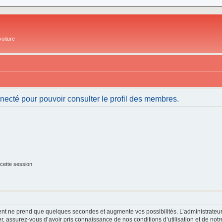
oiture
necté pour pouvoir consulter le profil des membres.
cette session
ment ne prend que quelques secondes et augmente vos possibilités. L’administrate
 assurez-vous d’avoir pris connaissance de nos conditions d’utilisation et de notre 