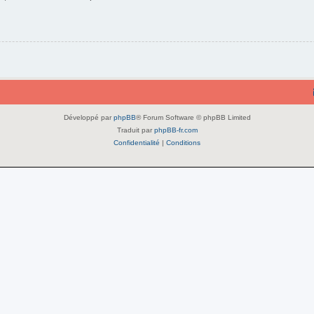
Développé par
phpBB
® Forum Software © phpBB Limited
Traduit par
phpBB-fr.com
Confidentialité
|
Conditions