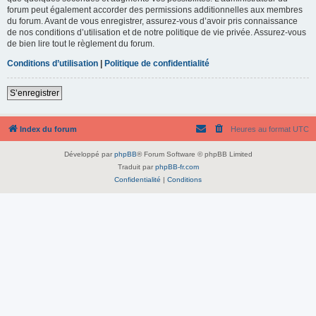
forum peut également accorder des permissions additionnelles aux membres
du forum. Avant de vous enregistrer, assurez-vous d’avoir pris connaissance
de nos conditions d’utilisation et de notre politique de vie privée. Assurez-vous
de bien lire tout le règlement du forum.
Conditions d’utilisation
|
Politique de confidentialité
S’enregistrer
Index du forum
Heures au format
UTC
Développé par
phpBB
® Forum Software © phpBB Limited
Traduit par
phpBB-fr.com
Confidentialité
|
Conditions