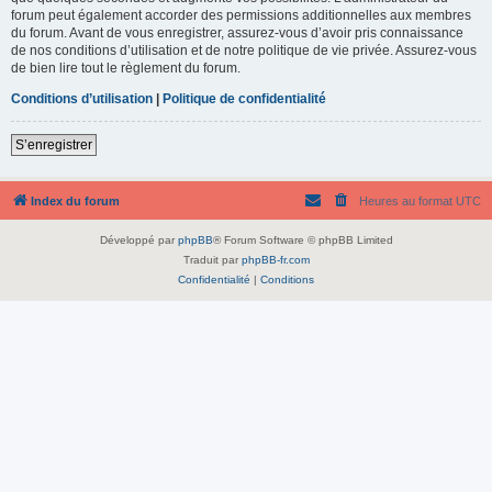
forum peut également accorder des permissions additionnelles aux membres
du forum. Avant de vous enregistrer, assurez-vous d’avoir pris connaissance
de nos conditions d’utilisation et de notre politique de vie privée. Assurez-vous
de bien lire tout le règlement du forum.
Conditions d’utilisation
|
Politique de confidentialité
S’enregistrer
Index du forum
Heures au format
UTC
Développé par
phpBB
® Forum Software © phpBB Limited
Traduit par
phpBB-fr.com
Confidentialité
|
Conditions