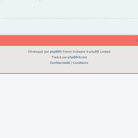
Développé par
phpBB
® Forum Software © phpBB Limited
Traduit par
phpBB-fr.com
Confidentialité
|
Conditions