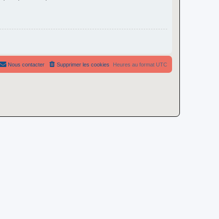
Nous contacter
Supprimer les cookies
Heures au format
UTC