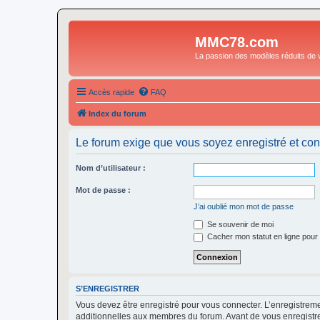
MMC78.com
La passion des modèles réduits de v
Accès rapide
FAQ
Index du forum
Le forum exige que vous soyez enregistré et con
Nom d’utilisateur :
Mot de passe :
J’ai oublié mon mot de passe
Se souvenir de moi
Cacher mon statut en ligne pour 
S’ENREGISTRER
Vous devez être enregistré pour vous connecter. L’enregistre
additionnelles aux membres du forum. Avant de vous enregistrer,