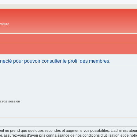
oiture
necté pour pouvoir consulter le profil des membres.
cette session
ment ne prend que quelques secondes et augmente vos possibilités. L’administrate
 assurez-vous d’avoir pris connaissance de nos conditions d’utilisation et de notre 