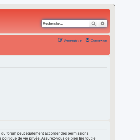
Rechercher
Recherche avancé
S’enregistrer
Connexion
ur du forum peut également accorder des permissions
politique de vie privée. Assurez-vous de bien lire tout le