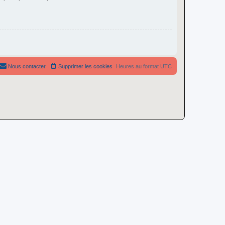
Nous contacter
Supprimer les cookies
Heures au format
UTC