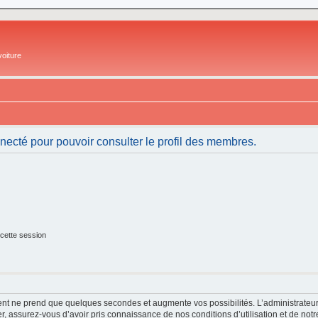
oiture
necté pour pouvoir consulter le profil des membres.
cette session
ment ne prend que quelques secondes et augmente vos possibilités. L’administrate
 assurez-vous d’avoir pris connaissance de nos conditions d’utilisation et de notre 