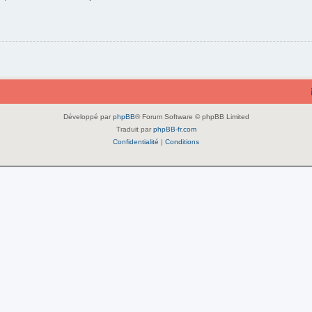
Développé par
phpBB
® Forum Software © phpBB Limited
Traduit par
phpBB-fr.com
Confidentialité
|
Conditions