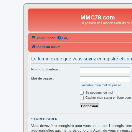
MMC78.com
La passion des modèles réduits de v
Accès rapide
FAQ
Index du forum
Le forum exige que vous soyez enregistré et con
Nom d’utilisateur :
Mot de passe :
J’ai oublié mon mot de passe
Se souvenir de moi
Cacher mon statut en ligne pour 
S’ENREGISTRER
Vous devez être enregistré pour vous connecter. L’enregistre
additionnelles aux membres du forum. Avant de vous enregistrer,