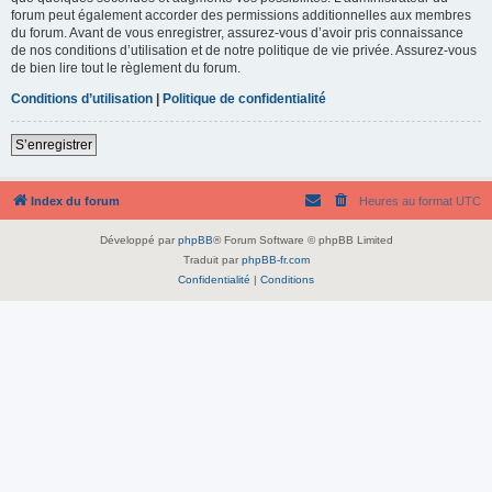
forum peut également accorder des permissions additionnelles aux membres
du forum. Avant de vous enregistrer, assurez-vous d’avoir pris connaissance
de nos conditions d’utilisation et de notre politique de vie privée. Assurez-vous
de bien lire tout le règlement du forum.
Conditions d’utilisation
|
Politique de confidentialité
S’enregistrer
Index du forum
Heures au format
UTC
Développé par
phpBB
® Forum Software © phpBB Limited
Traduit par
phpBB-fr.com
Confidentialité
|
Conditions