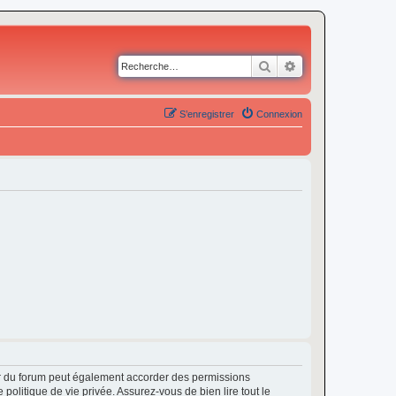
Rechercher
Recherche avancé
S’enregistrer
Connexion
ur du forum peut également accorder des permissions
politique de vie privée. Assurez-vous de bien lire tout le