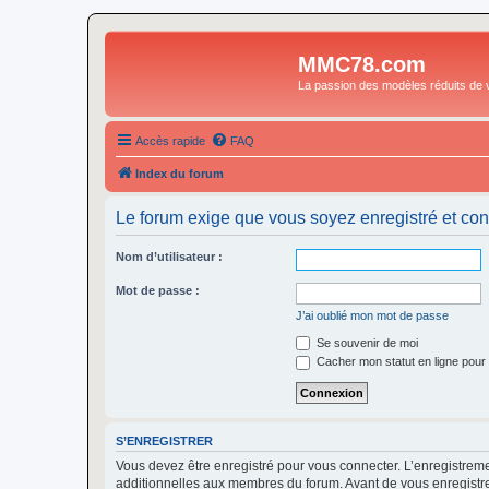
MMC78.com
La passion des modèles réduits de v
Accès rapide
FAQ
Index du forum
Le forum exige que vous soyez enregistré et con
Nom d’utilisateur :
Mot de passe :
J’ai oublié mon mot de passe
Se souvenir de moi
Cacher mon statut en ligne pour 
S’ENREGISTRER
Vous devez être enregistré pour vous connecter. L’enregistre
additionnelles aux membres du forum. Avant de vous enregistrer,