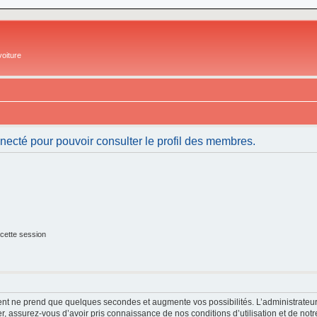
oiture
necté pour pouvoir consulter le profil des membres.
cette session
ment ne prend que quelques secondes et augmente vos possibilités. L’administrate
 assurez-vous d’avoir pris connaissance de nos conditions d’utilisation et de notre 