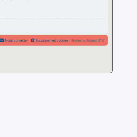
Nous contacter
Supprimer les cookies
Heures au format
UTC