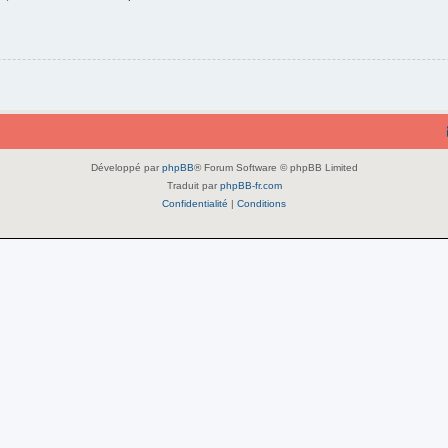
Développé par
phpBB
® Forum Software © phpBB Limited
Traduit par
phpBB-fr.com
Confidentialité
|
Conditions