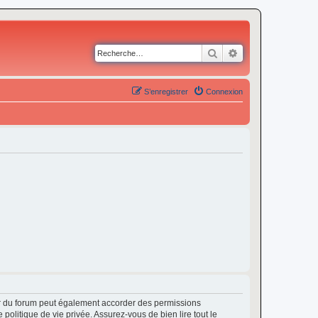
Rechercher
Recherche avancé
S’enregistrer
Connexion
ur du forum peut également accorder des permissions
politique de vie privée. Assurez-vous de bien lire tout le