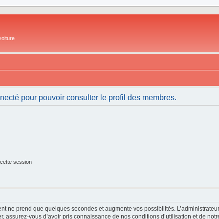
oiture
necté pour pouvoir consulter le profil des membres.
cette session
ment ne prend que quelques secondes et augmente vos possibilités. L’administrate
 assurez-vous d’avoir pris connaissance de nos conditions d’utilisation et de notre 