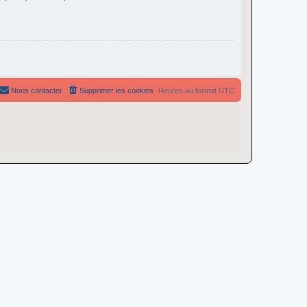
Nous contacter
Supprimer les cookies
Heures au format
UTC