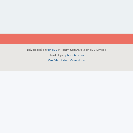
Développé par
phpBB
® Forum Software © phpBB Limited
Traduit par
phpBB-fr.com
Confidentialité
|
Conditions