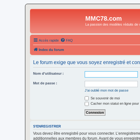
MMC78.com
La passion des modèles réduits de v
Accès rapide
FAQ
Index du forum
Le forum exige que vous soyez enregistré et con
Nom d’utilisateur :
Mot de passe :
J’ai oublié mon mot de passe
Se souvenir de moi
Cacher mon statut en ligne pour 
S’ENREGISTRER
Vous devez être enregistré pour vous connecter. L’enregistre
additionnelles aux membres du forum. Avant de vous enregistrer,