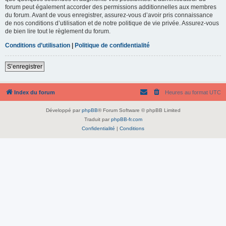
forum peut également accorder des permissions additionnelles aux membres
du forum. Avant de vous enregistrer, assurez-vous d’avoir pris connaissance
de nos conditions d’utilisation et de notre politique de vie privée. Assurez-vous
de bien lire tout le règlement du forum.
Conditions d’utilisation
|
Politique de confidentialité
S’enregistrer
Index du forum
Heures au format
UTC
Développé par
phpBB
® Forum Software © phpBB Limited
Traduit par
phpBB-fr.com
Confidentialité
|
Conditions