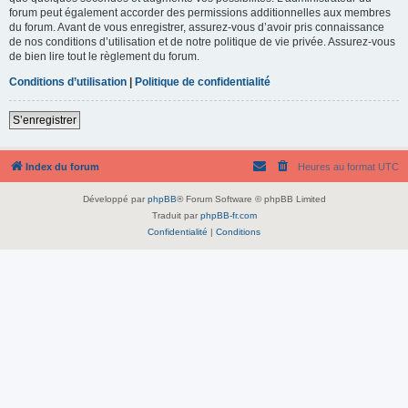
forum peut également accorder des permissions additionnelles aux membres
du forum. Avant de vous enregistrer, assurez-vous d’avoir pris connaissance
de nos conditions d’utilisation et de notre politique de vie privée. Assurez-vous
de bien lire tout le règlement du forum.
Conditions d’utilisation
|
Politique de confidentialité
S’enregistrer
Index du forum
Heures au format
UTC
Développé par
phpBB
® Forum Software © phpBB Limited
Traduit par
phpBB-fr.com
Confidentialité
|
Conditions