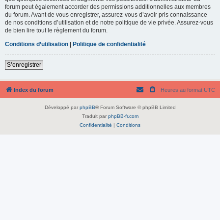
forum peut également accorder des permissions additionnelles aux membres
du forum. Avant de vous enregistrer, assurez-vous d’avoir pris connaissance
de nos conditions d’utilisation et de notre politique de vie privée. Assurez-vous
de bien lire tout le règlement du forum.
Conditions d’utilisation
|
Politique de confidentialité
S’enregistrer
Index du forum
Heures au format
UTC
Développé par
phpBB
® Forum Software © phpBB Limited
Traduit par
phpBB-fr.com
Confidentialité
|
Conditions